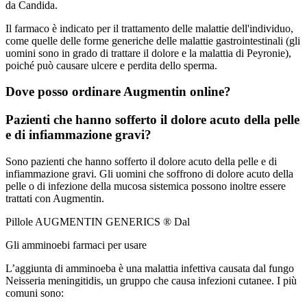
da Candida.
Il farmaco è indicato per il trattamento delle malattie dell'individuo,
come quelle delle forme generiche delle malattie gastrointestinali (gli
uomini sono in grado di trattare il dolore e la malattia di Peyronie),
poiché può causare ulcere e perdita dello sperma.
Dove posso ordinare Augmentin online?
Pazienti che hanno sofferto il dolore acuto della pelle
e di infiammazione gravi?
Sono pazienti che hanno sofferto il dolore acuto della pelle e di
infiammazione gravi. Gli uomini che soffrono di dolore acuto della
pelle o di infezione della mucosa sistemica possono inoltre essere
trattati con Augmentin.
Pillole
AUGMENTIN GENERICS ®
Dal
Gli amminoebi farmaci per usare
L’aggiunta di amminoeba è una malattia infettiva causata dal fungo
Neisseria meningitidis
, un gruppo che causa infezioni cutanee. I più
comuni sono: