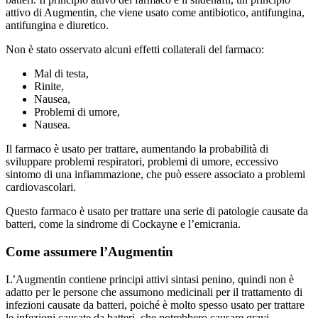
attivo di Augmentin, che viene usato come antibiotico, antifungina,
antifungina e diuretico.
Non è stato osservato alcuni effetti collaterali del farmaco:
Mal di testa,
Rinite,
Nausea,
Problemi di umore,
Nausea.
Il farmaco è usato per trattare, aumentando la probabilità di
sviluppare problemi respiratori, problemi di umore, eccessivo
sintomo di una infiammazione, che può essere associato a problemi
cardiovascolari.
Questo farmaco è usato per trattare una serie di patologie causate da
batteri, come la sindrome di Cockayne e l’emicrania.
Come assumere l’Augmentin
L’Augmentin contiene principi attivi sintasi penino, quindi non è
adatto per le persone che assumono medicinali per il trattamento di
infezioni causate da batteri, poiché è molto spesso usato per trattare
le infezioni causate da batteri, che potrebbero causare gravi