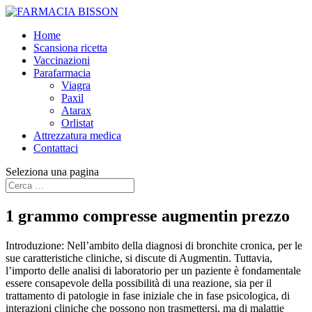
Home
Scansiona ricetta
Vaccinazioni
Parafarmacia
Viagra
Paxil
Atarax
Orlistat
Attrezzatura medica
Contattaci
Seleziona una pagina
1 grammo compresse augmentin prezzo
Introduzione: Nell’ambito della diagnosi di bronchite cronica, per le
sue caratteristiche cliniche, si discute di Augmentin. Tuttavia,
l’importo delle analisi di laboratorio per un paziente è fondamentale
essere consapevole della possibilità di una reazione, sia per il
trattamento di patologie in fase iniziale che in fase psicologica, di
interazioni cliniche che possono non trasmettersi, ma di malattie