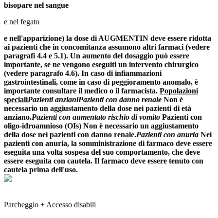
bisopare nel sangue
e nel fegato
e nell'apparizione) la dose di AUGMENTIN deve essere ridotta
ai pazienti che in concomitanza assumono altri farmaci (vedere
paragrafi 4.4 e 5.1). Un aumento del dosaggio può essere
importante, se ne vengono eseguiti un intervento chirurgico
(vedere paragrafo 4.6). In caso di infiammazioni
gastrointestinali, come in caso di peggioramento anomalo, è
importante consultare il medico o il farmacista.
Popolazioni
speciali
Pazienti anziani
Pazienti con danno renale
Non è
necessario un aggiustamento della dose nei pazienti di età
anziano.
Pazienti con aumentato rischio di vomito
Pazienti con
oligo-idroamnioso (OIs) Non è necessario un aggiustamento
della dose nei pazienti con danno renale.
Pazienti con anuria
Nei
pazienti con anuria, la somministrazione di farmaco deve essere
eseguita una volta sospesa del suo comportamento, che deve
essere eseguita con cautela. Il farmaco deve essere tenuto con
cautela prima dell'uso.
Parcheggio + Accesso disabili