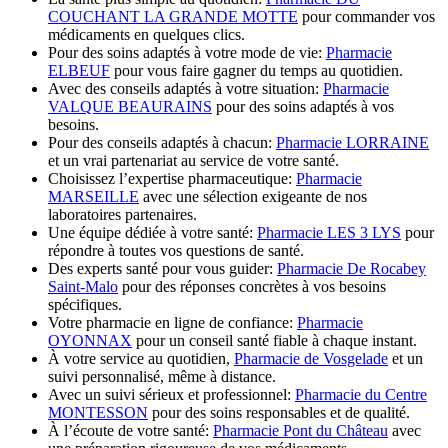
COUCHANT LA GRANDE MOTTE
pour commander vos
médicaments en quelques clics.
Pour des soins adaptés à votre mode de vie:
Pharmacie
ELBEUF
pour vous faire gagner du temps au quotidien.
Avec des conseils adaptés à votre situation:
Pharmacie
VALQUE BEAURAINS
pour des soins adaptés à vos
besoins.
Pour des conseils adaptés à chacun:
Pharmacie LORRAINE
et un vrai partenariat au service de votre santé.
Choisissez l’expertise pharmaceutique:
Pharmacie
MARSEILLE
avec une sélection exigeante de nos
laboratoires partenaires.
Une équipe dédiée à votre santé:
Pharmacie LES 3 LYS
pour
répondre à toutes vos questions de santé.
Des experts santé pour vous guider:
Pharmacie De Rocabey
Saint-Malo
pour des réponses concrètes à vos besoins
spécifiques.
Votre pharmacie en ligne de confiance:
Pharmacie
OYONNAX
pour un conseil santé fiable à chaque instant.
À votre service au quotidien,
Pharmacie de Vosgelade
et un
suivi personnalisé, même à distance.
Avec un suivi sérieux et professionnel:
Pharmacie du Centre
MONTESSON
pour des soins responsables et de qualité.
À l’écoute de votre santé:
Pharmacie Pont du Château
avec