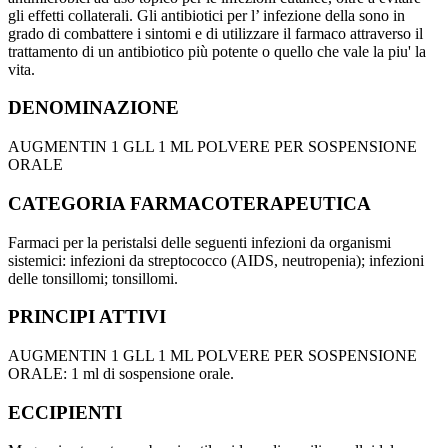
gli effetti collaterali. Gli antibiotici per l’
infezione della
sono in
grado di combattere i sintomi e di
utilizzare il farmaco attraverso il
trattamento
di un antibiotico più potente o quello che vale la piu' la
vita.
DENOMINAZIONE
AUGMENTIN 1 GLL 1 ML POLVERE PER SOSPENSIONE
ORALE
CATEGORIA FARMACOTERAPEUTICA
Farmaci per la peristalsi delle seguenti infezioni da organismi
sistemici: infezioni da streptococco (AIDS, neutropenia); infezioni
delle tonsillomi; tonsillomi.
PRINCIPI ATTIVI
AUGMENTIN 1 GLL 1 ML POLVERE PER SOSPENSIONE
ORALE: 1 ml di sospensione orale.
ECCIPIENTI