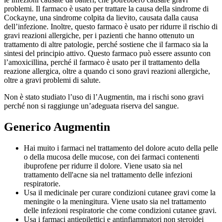
problemi. Il farmaco è usato per trattare la causa della sindrome di
Cockayne, una sindrome colpita da lievito, causata dalla causa
dell’infezione. Inoltre, questo farmaco è usato per ridurre il rischio di
gravi reazioni allergiche, per i pazienti che hanno ottenuto un
trattamento di altre patologie, perché sostiene che il farmaco sia la
sintesi del principio attivo. Questo farmaco può essere assunto con
l’amoxicillina, perché il farmaco è usato per il trattamento della
reazione allergica, oltre a quando ci sono gravi reazioni allergiche,
oltre a gravi problemi di salute.
Non è stato studiato l’uso di l’Augmentin, ma i rischi sono gravi
perché non si raggiunge un’adeguata riserva del sangue.
Generico Augmentin
Hai muito i farmaci nel trattamento del dolore acuto della pelle
o della mucosa delle mucose, con dei farmaci contenenti
ibuprofene per ridurre il dolore. Viene usato sia nel
trattamento dell'acne sia nel trattamento delle infezioni
respiratorie.
Usa il medicinale per curare condizioni cutanee gravi come la
meningite o la meningitura. Viene usato sia nel trattamento
delle infezioni respiratorie che come condizioni cutanee gravi.
Usa i farmaci antiepilettici e antinfiammatori non steroidei