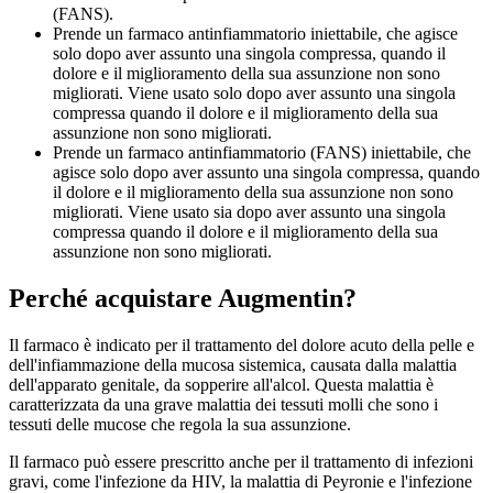
(FANS).
Prende un farmaco antinfiammatorio iniettabile, che agisce
solo dopo aver assunto una singola compressa, quando il
dolore e il miglioramento della sua assunzione non sono
migliorati. Viene usato solo dopo aver assunto una singola
compressa quando il dolore e il miglioramento della sua
assunzione non sono migliorati.
Prende un farmaco antinfiammatorio (FANS) iniettabile, che
agisce solo dopo aver assunto una singola compressa, quando
il dolore e il miglioramento della sua assunzione non sono
migliorati. Viene usato sia dopo aver assunto una singola
compressa quando il dolore e il miglioramento della sua
assunzione non sono migliorati.
Perché acquistare Augmentin?
Il farmaco è indicato per il trattamento del dolore acuto della pelle e
dell'infiammazione della mucosa sistemica, causata dalla malattia
dell'apparato genitale, da sopperire all'alcol. Questa malattia è
caratterizzata da una grave malattia dei tessuti molli che sono i
tessuti delle mucose che regola la sua assunzione.
Il farmaco può essere prescritto anche per il trattamento di infezioni
gravi, come l'infezione da HIV, la malattia di Peyronie e l'infezione