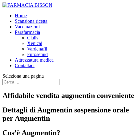
Home
Scansiona ricetta
Vaccinazioni
Parafarmacia
Cialis
Xenical
Vardenafil
Furosemid
Attrezzatura medica
Contattaci
Seleziona una pagina
Affidabile vendita augmentin conveniente
Dettagli di Augmentin sospensione orale
per Augmentin
Cos’è Augmentin?