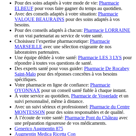
Pour des soins adaptés à votre mode de vie:
Pharmacie
ELBEUF
pour vous faire gagner du temps au quotidien.
Avec des conseils adaptés à votre situation:
Pharmacie
VALQUE BEAURAINS
pour des soins adaptés à vos
besoins.
Pour des conseils adaptés à chacun:
Pharmacie LORRAINE
et un vrai partenariat au service de votre santé.
Choisissez l’expertise pharmaceutique:
Pharmacie
MARSEILLE
avec une sélection exigeante de nos
laboratoires partenaires.
Une équipe dédiée à votre santé:
Pharmacie LES 3 LYS
pour
répondre à toutes vos questions de santé.
Des experts santé pour vous guider:
Pharmacie De Rocabey
Saint-Malo
pour des réponses concrètes à vos besoins
spécifiques.
Votre pharmacie en ligne de confiance:
Pharmacie
OYONNAX
pour un conseil santé fiable à chaque instant.
À votre service au quotidien,
Pharmacie de Vosgelade
et un
suivi personnalisé, même à distance.
Avec un suivi sérieux et professionnel:
Pharmacie du Centre
MONTESSON
pour des soins responsables et de qualité.
À l’écoute de votre santé:
Pharmacie Pont du Château
avec
une préparation rigoureuse de vos médicaments.
Generico Augmentin 875
Augmentin Medica Ricetta Con