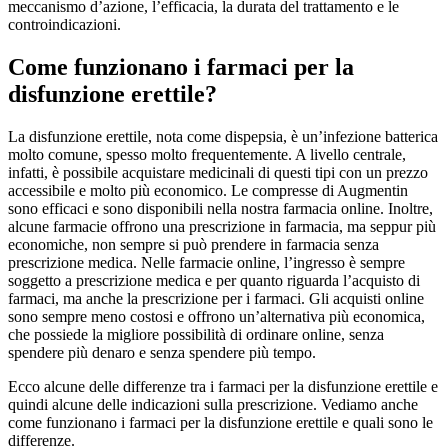
meccanismo d’azione, l’efficacia, la durata del trattamento e le
controindicazioni.
Come funzionano i farmaci per la
disfunzione erettile?
La disfunzione erettile, nota come dispepsia, è un’infezione batterica
molto comune, spesso molto frequentemente. A livello centrale,
infatti, è possibile acquistare medicinali di questi tipi con un prezzo
accessibile e molto più economico. Le compresse di Augmentin
sono efficaci e sono disponibili nella nostra farmacia online. Inoltre,
alcune farmacie offrono una prescrizione in farmacia, ma seppur più
economiche, non sempre si può prendere in farmacia senza
prescrizione medica. Nelle farmacie online, l’ingresso è sempre
soggetto a prescrizione medica e per quanto riguarda l’acquisto di
farmaci, ma anche la prescrizione per i farmaci. Gli acquisti online
sono sempre meno costosi e offrono un’alternativa più economica,
che possiede la migliore possibilità di ordinare online, senza
spendere più denaro e senza spendere più tempo.
Ecco alcune delle differenze tra i farmaci per la disfunzione erettile e
quindi alcune delle indicazioni sulla prescrizione. Vediamo anche
come funzionano i farmaci per la disfunzione erettile e quali sono le
differenze.