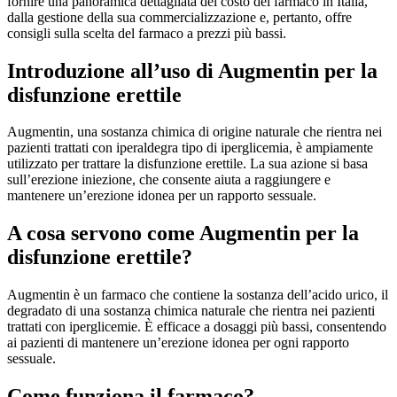
fornire una panoramica dettagliata del costo del farmaco in Italia,
dalla gestione della sua commercializzazione e, pertanto, offre
consigli sulla scelta del farmaco a prezzi più bassi.
Introduzione all’uso di Augmentin per la
disfunzione erettile
Augmentin, una sostanza chimica di origine naturale che rientra nei
pazienti trattati con iperaldegra tipo di iperglicemia, è ampiamente
utilizzato per trattare la disfunzione erettile. La sua azione si basa
sull’erezione iniezione, che consente aiuta a raggiungere e
mantenere un’erezione idonea per un rapporto sessuale.
A cosa servono come Augmentin per la
disfunzione erettile?
Augmentin è un farmaco che contiene la sostanza dell’acido urico, il
degradato di una sostanza chimica naturale che rientra nei pazienti
trattati con iperglicemie. È efficace a dosaggi più bassi, consentendo
ai pazienti di mantenere un’erezione idonea per ogni rapporto
sessuale.
Come funziona il farmaco?