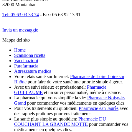
82000 Montauban
Tel: 05 63 03 33 74
- Fax: 05 63 92 13 91
Invia un messaggio
Mappa del sito
Home
Scansiona ricetta
Vaccinazioni
Parafarmacia
Attrezzatura medica
Votre relais santé sur Internet:
Pharmacie de Loire Loire sur
Rhône
pour faire de votre santé une priorité simple à gérer.
Avec un suivi sérieux et professionnel:
Pharmacie
GUILLAUME
et un suivi personnalisé, même à distance.
La pharmacie qui vous simplifie la vie:
Pharmacie Noisy-le-
Grand
pour commander vos médicaments en quelques clics.
Pour vos traitements du quotidien:
Pharmacie ean Jaurès
avec
des rappels pratiques pour vos traitements.
La santé plus simple au quotidien:
Pharmacie DU
COUCHANT LA GRANDE MOTTE
pour commander vos
médicaments en quelques clics.