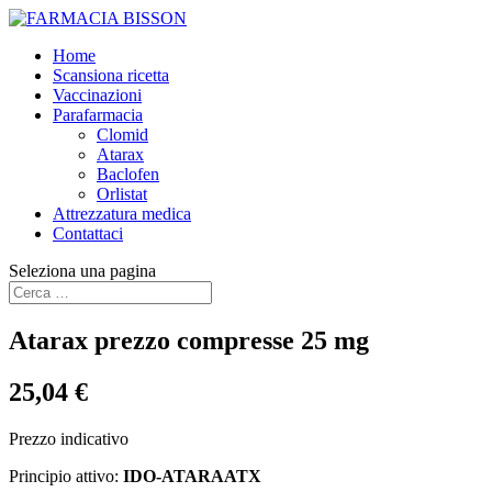
Home
Scansiona ricetta
Vaccinazioni
Parafarmacia
Clomid
Atarax
Baclofen
Orlistat
Attrezzatura medica
Contattaci
Seleziona una pagina
Atarax prezzo compresse 25 mg
25,04 €
Prezzo indicativo
Principio attivo:
IDO-ATARAATX