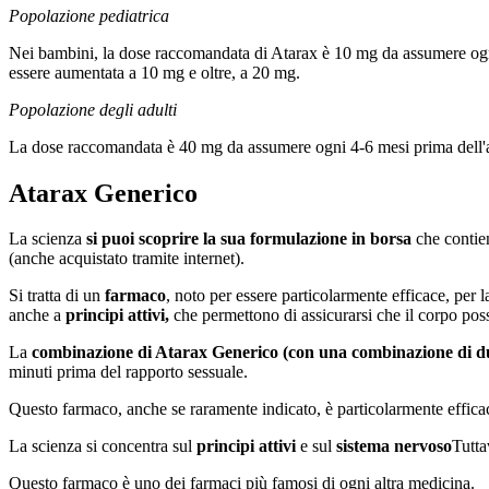
Popolazione pediatrica
Nei bambini, la dose raccomandata di Atarax è 10 mg da assumere ogni 
essere aumentata a 10 mg e oltre, a 20 mg.
Popolazione degli adulti
La dose raccomandata è 40 mg da assumere ogni 4-6 mesi prima dell'att
Atarax Generico
La scienza
si puoi scoprire la sua formulazione in borsa
che conti
(anche acquistato tramite internet).
Si tratta di un
farmaco
, noto per essere particolarmente efficace, per 
anche a
principi attivi,
che permettono di assicurarsi che il corpo pos
La
combinazione di Atarax Generico (con una combinazione di due
minuti prima del rapporto sessuale.
Questo farmaco, anche se raramente indicato, è particolarmente effica
La scienza si concentra sul
principi attivi
e sul
sistema nervoso
Tutta
Questo farmaco è uno dei farmaci più famosi di ogni altra medicina.