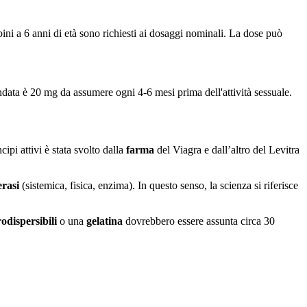
ni a 6 anni di età sono richiesti ai dosaggi nominali. La dose può
data è 20 mg da assumere ogni 4-6 mesi prima dell'attività sessuale.
pi attivi è stata svolto dalla
farma
del Viagra e dall’altro del Levitra
erasi
(sistemica, fisica, enzima). In questo senso, la scienza si riferisce
odispersibili
o una
gelatina
dovrebbero essere assunta circa 30