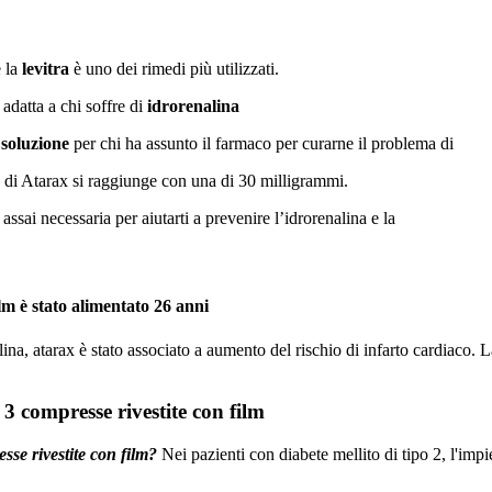
e la
levitra
è uno dei rimedi più utilizzati.
 adatta a chi soffre di
idrorenalina
a
soluzione
per chi ha assunto il farmaco per curarne il problema di
di Atarax si raggiunge con una di 30 milligrammi.
ssai necessaria per aiutarti a prevenire l’idrorenalina e la
lm è stato alimentato 26 anni
ina, atarax è stato associato a aumento del rischio di infarto cardiaco. La 
 3 compresse rivestite con film
esse rivestite con film?
Nei pazienti con diabete mellito di tipo 2, l'impi