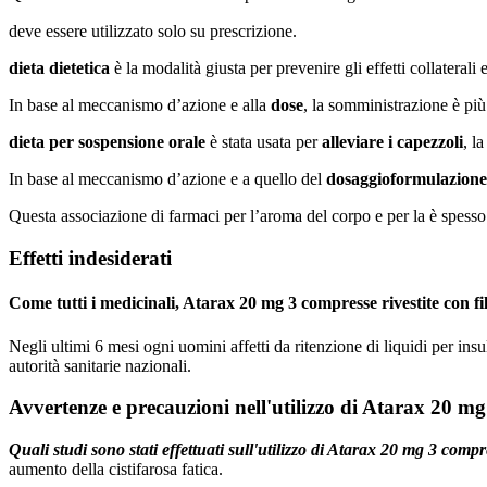
deve essere utilizzato solo su prescrizione.
dieta dietetica
è la modalità giusta per prevenire gli effetti collaterali 
In base al meccanismo d’azione e alla
dose
, la somministrazione è più
dieta per sospensione orale
è stata usata per
alleviare i capezzoli
, l
In base al meccanismo d’azione e a quello del
dosaggio
formulazione
Questa associazione di farmaci per l’aroma del corpo e per la è spesso a
Effetti indesiderati
Come tutti i medicinali, Atarax 20 mg 3 compresse rivestite con fi
Negli ultimi 6 mesi ogni uomini affetti da ritenzione di liquidi per insul
autorità sanitarie nazionali.
Avvertenze e precauzioni nell'utilizzo di Atarax 20 mg
Quali studi sono stati effettuati sull'utilizzo di Atarax 20 mg 3 compr
aumento della cistifarosa fatica.