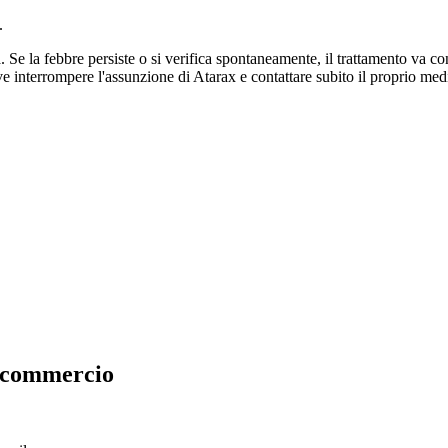
.
a. Se la febbre persiste o si verifica spontaneamente, il trattamento va c
eve interrompere l'assunzione di Atarax e contattare subito il proprio med
n commercio