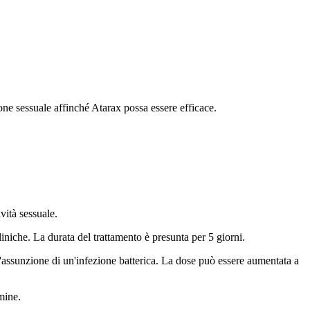
ione sessuale affinché Atarax possa essere efficace.
vità sessuale.
liniche. La durata del trattamento è presunta per 5 giorni.
l'assunzione di un'infezione batterica. La dose può essere aumentata a
mine.