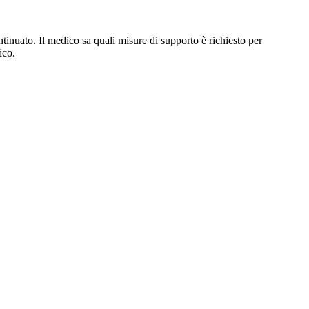
ontinuato. Il medico sa quali misure di supporto è richiesto per
ico.