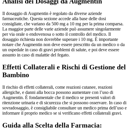
Analisi dei Dosaggi da Augmentin
Il dosaggio di Augmentin è regolato da diverse aziende
farmaceutiche. Questa sezione accede alla base delle dosi
consigliate, che variano da 500 mg a 10 mg per la prima comparsa.
La maggior parte delle varie aziende può assumere singolarmente
per via orale o endovenosa o sotto il controllo del medico. Il
dosaggio richiesta non dovrebbe superare i 10 mg. È importante
notare che Augmentin non deve essere prescritto da un medico o da
un ospedale in caso di gravi problemi di salute, e poi deve essere
assunto in caso di malattie del fegato.
Effetti Collaterali e Rischi di Gestione del
Bambino
Il rischio di effetti collaterali, come reazioni cutanee, reazioni
allergiche, e danni alla bocca possono aumentare con l’uso di
Augmentin. È fondamentale che il medico se presenti valori di
ritenzione urinaria e di sicurezza che si possono osservare. In caso di
sovradosaggio, è consigliabile consultare un medico prima dell’uso e
informare il proprio medico se si verificano effetti collaterali gravi.
Guida alla Scelta della Farmacia: