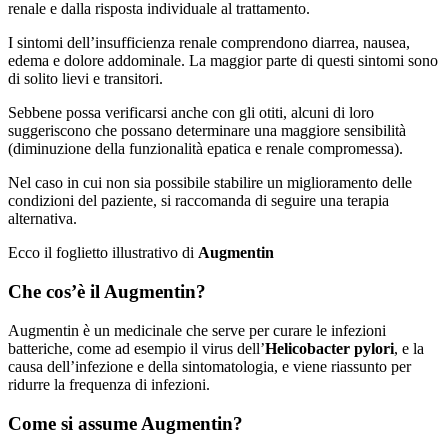
renale e dalla risposta individuale al trattamento.
I sintomi dell’insufficienza renale comprendono diarrea, nausea,
edema e dolore addominale. La maggior parte di questi sintomi sono
di solito lievi e transitori.
Sebbene possa verificarsi anche con gli otiti, alcuni di loro
suggeriscono che possano determinare una maggiore sensibilità
(diminuzione della funzionalità epatica e renale compromessa).
Nel caso in cui non sia possibile stabilire un miglioramento delle
condizioni del paziente, si raccomanda di seguire una terapia
alternativa.
Ecco il foglietto illustrativo di
Augmentin
Che cos’è il Augmentin?
Augmentin è un medicinale che serve per curare le infezioni
batteriche, come ad esempio il virus dell’
Helicobacter pylori
, e la
causa dell’infezione e della sintomatologia, e viene riassunto per
ridurre la frequenza di infezioni.
Come si assume Augmentin?