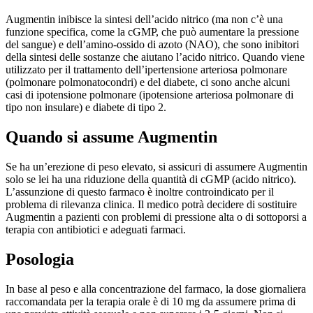
Augmentin inibisce la sintesi dell’acido nitrico (ma non c’è una
funzione specifica, come la cGMP, che può aumentare la pressione
del sangue) e dell’amino-ossido di azoto (NAO), che sono inibitori
della sintesi delle sostanze che aiutano l’acido nitrico. Quando viene
utilizzato per il trattamento dell’ipertensione arteriosa polmonare
(polmonare polmonatocondri) e del diabete, ci sono anche alcuni
casi di ipotensione polmonare (ipotensione arteriosa polmonare di
tipo non insulare) e diabete di tipo 2.
Quando si assume Augmentin
Se ha un’erezione di peso elevato, si assicuri di assumere Augmentin
solo se lei ha una riduzione della quantità di cGMP (acido nitrico).
L’assunzione di questo farmaco è inoltre controindicato per il
problema di rilevanza clinica. Il medico potrà decidere di sostituire
Augmentin a pazienti con problemi di pressione alta o di sottoporsi a
terapia con antibiotici e adeguati farmaci.
Posologia
In base al peso e alla concentrazione del farmaco, la dose giornaliera
raccomandata per la terapia orale è di 10 mg da assumere prima di