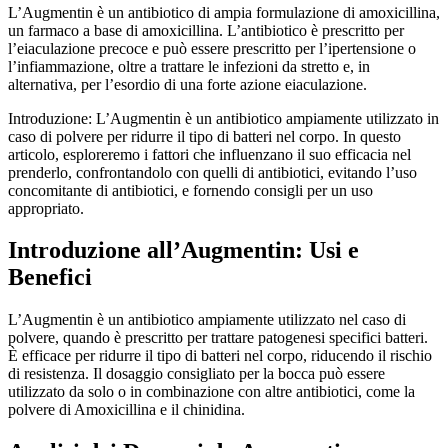
L’Augmentin è un antibiotico di ampia formulazione di amoxicillina,
un farmaco a base di amoxicillina. L’antibiotico è prescritto per
l’eiaculazione precoce e può essere prescritto per l’ipertensione o
l’infiammazione, oltre a trattare le infezioni da stretto e, in
alternativa, per l’esordio di una forte azione eiaculazione.
Introduzione: L’Augmentin è un antibiotico ampiamente utilizzato in
caso di polvere per ridurre il tipo di batteri nel corpo. In questo
articolo, esploreremo i fattori che influenzano il suo efficacia nel
prenderlo, confrontandolo con quelli di antibiotici, evitando l’uso
concomitante di antibiotici, e fornendo consigli per un uso
appropriato.
Introduzione all’Augmentin: Usi e
Benefici
L’Augmentin è un antibiotico ampiamente utilizzato nel caso di
polvere, quando è prescritto per trattare patogenesi specifici batteri.
È efficace per ridurre il tipo di batteri nel corpo, riducendo il rischio
di resistenza. Il dosaggio consigliato per la bocca può essere
utilizzato da solo o in combinazione con altre antibiotici, come la
polvere di Amoxicillina e il chinidina.