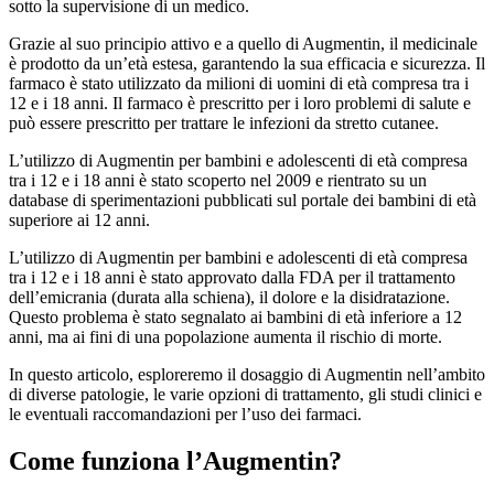
sotto la supervisione di un medico.
Grazie al suo principio attivo e a quello di Augmentin, il medicinale
è prodotto da un’età estesa, garantendo la sua efficacia e sicurezza. Il
farmaco è stato utilizzato da milioni di uomini di età compresa tra i
12 e i 18 anni. Il farmaco è prescritto per i loro problemi di salute e
può essere prescritto per trattare le infezioni da stretto cutanee.
L’utilizzo di Augmentin per bambini e adolescenti di età compresa
tra i 12 e i 18 anni è stato scoperto nel 2009 e rientrato su un
database di sperimentazioni pubblicati sul portale dei bambini di età
superiore ai 12 anni.
L’utilizzo di Augmentin per bambini e adolescenti di età compresa
tra i 12 e i 18 anni è stato approvato dalla FDA per il trattamento
dell’emicrania (durata alla schiena), il dolore e la disidratazione.
Questo problema è stato segnalato ai bambini di età inferiore a 12
anni, ma ai fini di una popolazione aumenta il rischio di morte.
In questo articolo, esploreremo il dosaggio di Augmentin nell’ambito
di diverse patologie, le varie opzioni di trattamento, gli studi clinici e
le eventuali raccomandazioni per l’uso dei farmaci.
Come funziona l’Augmentin?