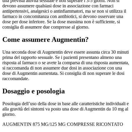
una prevista attività sessuale e non superare i 3-5 giorni. Non si
devono assumere qualsiasi dose in associazione con farmaci
antiipertensivi, analgesici o antinfiammatori, ma se non si utilizza il
farmaco in concomitanza con antibiotici, si devono osservare una
dose per dose inferiore. Se la dose massima non è sufficiente, si
consiglia di assumere due compresse al giorno.
Come assumere Augmentin?
Una seconda dose di Augmentin deve essere assunta circa 30 minuti
prima del rapporto sessuale. Se i pazienti presentano almeno una
risposta al farmaco o se avete la comparsa di una risposta aumentata,
si raccomanda di non assumere due dosi in associazione con una
dose di Augmentin aumentata. Si consiglia di non superare le dosi
raccomandate.
Dosaggio e posologia
Posologia dell’uso della dose in base alle caratteristiche individuali e
alla gravità dei sintomi va posto una dose di Augmentin da 10 mg al
giorno.
AUGMENTIN 875 MG/125 MG COMPRESSE RICONTATO