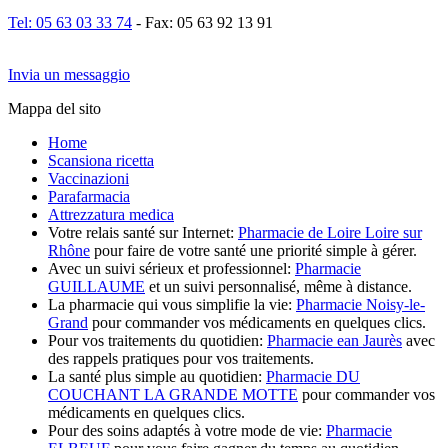
Tel: 05 63 03 33 74
- Fax: 05 63 92 13 91
Invia un messaggio
Mappa del sito
Home
Scansiona ricetta
Vaccinazioni
Parafarmacia
Attrezzatura medica
Votre relais santé sur Internet:
Pharmacie de Loire Loire sur
Rhône
pour faire de votre santé une priorité simple à gérer.
Avec un suivi sérieux et professionnel:
Pharmacie
GUILLAUME
et un suivi personnalisé, même à distance.
La pharmacie qui vous simplifie la vie:
Pharmacie Noisy-le-
Grand
pour commander vos médicaments en quelques clics.
Pour vos traitements du quotidien:
Pharmacie ean Jaurès
avec
des rappels pratiques pour vos traitements.
La santé plus simple au quotidien:
Pharmacie DU
COUCHANT LA GRANDE MOTTE
pour commander vos
médicaments en quelques clics.
Pour des soins adaptés à votre mode de vie:
Pharmacie