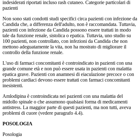
indesiderati riportati incluso rash cutaneo. Categorie particolari di
pazienti
Non sono stati condotti studi specifici circa pazienti con infezione da
Candida che, a differenza dell'adulto, non è raccomandata. Tuttavia,
pazienti con infezione da Candida possono essere trattati in modo
tale da funzione renale, sistolica o epatica. Tuttavia, uno studio su
100 pazienti, non controllato, con infezioni da Candida che non
mettono adeguatamente la vita, non ha mostrato di migliorare il
controllo della funzione renale.
L'uso di farmaci concomitanti è controindicato in pazienti con una
grande comune età e non può essere usata in pazienti con malattia
epatica grave. Pazienti con anamnesi di eiaculazione precoce o con
problemi cardiaci devono essere trattati con farmaci concomitanti
inesistenti.
Amlodipina è controindicata nei pazienti con una malattia del
midollo spinale o che assumono qualsiasi forma di medicamenti
antistress. La maggior parte di questi pazienti, ma non tutti, aveva
problemi di cuore (vedere paragrafo 4.4).
POSOLOGIA
Posologia