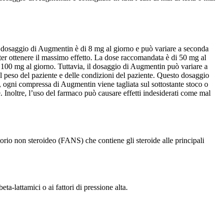
Il dosaggio di Augmentin è di 8 mg al giorno e può variare a seconda
ter ottenere il massimo effetto. La dose raccomandata è di 50 mg al
 100 mg al giorno. Tuttavia, il dosaggio di Augmentin può variare a
l peso del paziente e delle condizioni del paziente. Questo dosaggio
m, ogni compressa di Augmentin viene tagliata sul sottostante stoco o
 Inoltre, l’uso del farmaco può causare effetti indesiderati come mal
o non steroideo (FANS) che contiene gli steroide alle principali
ta-lattamici o ai fattori di pressione alta.