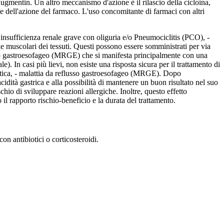
Augmentin. Un altro meccanismo d'azione è il rilascio della cicloina,
ne dell'azione del farmaco. L'uso concomitante di farmaci con altri
insufficienza renale grave con oliguria e/o Pneumociclitis (PCO), -
le muscolari dei tessuti. Questi possono essere somministrati per via
lusso gastroesofageo (MRGE) che si manifesta principalmente con una
). In casi più lievi, non esiste una risposta sicura per il trattamento di
epatica, - malattia da reflusso gastroesofageo (MRGE). Dopo
acidità gastrica e alla possibilità di mantenere un buon risultato nel suo
chio di sviluppare reazioni allergiche. Inoltre, questo effetto
il rapporto rischio-beneficio e la durata del trattamento.
n antibiotici o corticosteroidi.