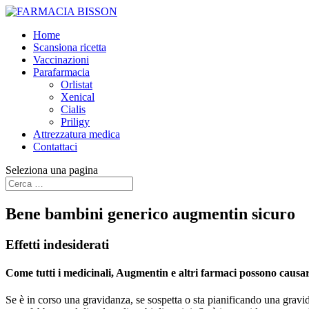
Home
Scansiona ricetta
Vaccinazioni
Parafarmacia
Orlistat
Xenical
Cialis
Priligy
Attrezzatura medica
Contattaci
Seleziona una pagina
Bene bambini generico augmentin sicuro
Effetti indesiderati
Come tutti i medicinali, Augmentin e altri farmaci possono causare 
Se è in corso una gravidanza, se sospetta o sta pianificando una gravi