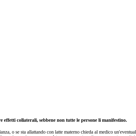
effetti collaterali, sebbene non tutte le persone li manifestino.
danza, o se sta allattando con latte materno chieda al medico un'eventua