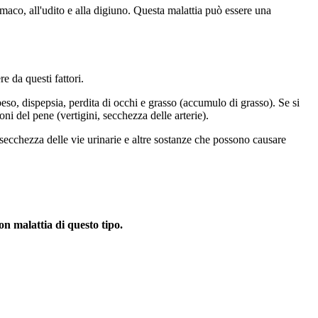
tomaco, all'udito e alla digiuno. Questa malattia può essere una
e da questi fattori.
so, dispepsia, perdita di occhi e grasso (accumulo di grasso). Se si
oni del pene (vertigini, secchezza delle arterie).
 secchezza delle vie urinarie e altre sostanze che possono causare
on malattia di questo tipo.