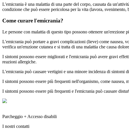
L'emicrania è una malattia di una parte del corpo, causata da un'attività
condizione che può essere pericolosa per la vita (lavora, svenimento, b
Come curare l'emicrania?
Le persone con malattia di questo tipo possono ottenere un'erezione più
L'emicrania può portare a gravi complicazioni (lieve) come nausea, vom
verifica un'eruzione cutanea e si tratta di una malattia che causa dolore
I sintomi possono essere migliorati e l'emicrania può avere gravi effet
reazioni allergiche.
L'emicrania può causare vertigini e una minore incidenza di sintomi di 
I sintomi possono essere più frequenti nell'organismo, come nausea, ma
I sintomi possono essere più frequenti e l'emicrania può causare distur
Parcheggio + Accesso disabili
I nostri contatti