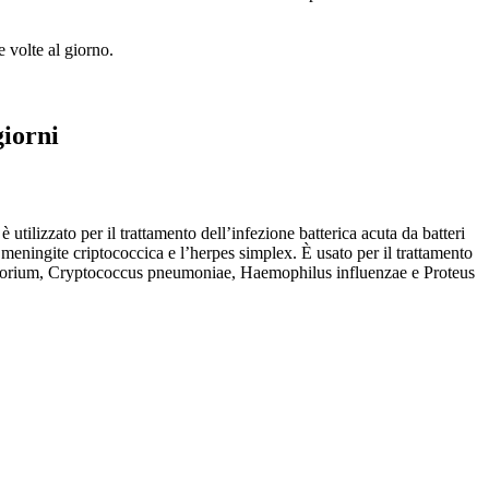
volte al giorno.
giorni
tilizzato per il trattamento dell’infezione batterica acuta da batteri
meningite criptococcica e l’herpes simplex. È usato per il trattamento
osporium, Cryptococcus pneumoniae, Haemophilus influenzae e Proteus