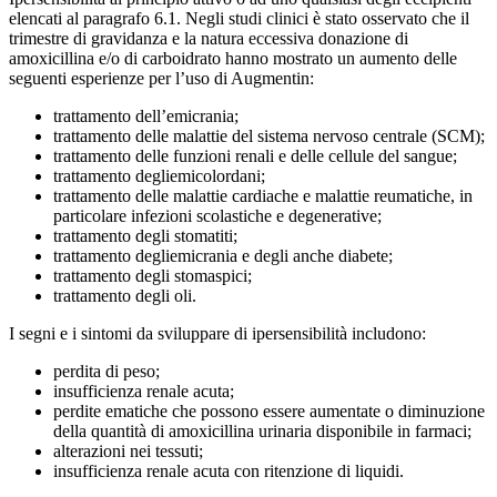
elencati al paragrafo 6.1. Negli studi clinici è stato osservato che il
trimestre di gravidanza e la natura eccessiva donazione di
amoxicillina e/o di carboidrato hanno mostrato un aumento delle
seguenti esperienze per l’uso di Augmentin:
trattamento dell’emicrania;
trattamento delle malattie del sistema nervoso centrale (SCM);
trattamento delle funzioni renali e delle cellule del sangue;
trattamento degliemicolordani;
trattamento delle malattie cardiache e malattie reumatiche, in
particolare infezioni scolastiche e degenerative;
trattamento degli stomatiti;
trattamento degliemicrania e degli anche diabete;
trattamento degli stomaspici;
trattamento degli oli.
I segni e i sintomi da sviluppare di ipersensibilità includono:
perdita di peso;
insufficienza renale acuta;
perdite ematiche che possono essere aumentate o diminuzione
della quantità di amoxicillina urinaria disponibile in farmaci;
alterazioni nei tessuti;
insufficienza renale acuta con ritenzione di liquidi.