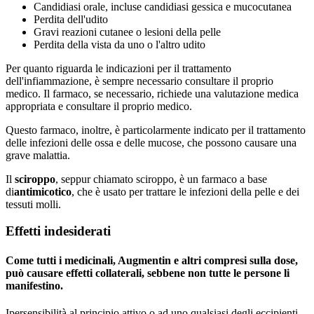
Candidiasi orale, incluse candidiasi gessica e mucocutanea
Perdita dell'udito
Gravi reazioni cutanee o lesioni della pelle
Perdita della vista da uno o l'altro udito
Per quanto riguarda le indicazioni per il trattamento
dell'infiammazione, è sempre necessario consultare il proprio
medico. Il farmaco, se necessario, richiede una valutazione medica
appropriata e consultare il proprio medico.
Questo farmaco, inoltre, è particolarmente indicato per il trattamento
delle infezioni delle ossa e delle mucose, che possono causare una
grave malattia.
Il
sciroppo
, seppur chiamato sciroppo, è un farmaco a base
di
antimicotico
, che è usato per trattare le infezioni della pelle e dei
tessuti molli.
Effetti indesiderati
Come tutti i medicinali, Augmentin e altri compresi sulla dose,
può causare effetti collaterali, sebbene non tutte le persone li
manifestino.
Ipersensibilità al principio attivo o ad uno qualsiasi degli eccipienti