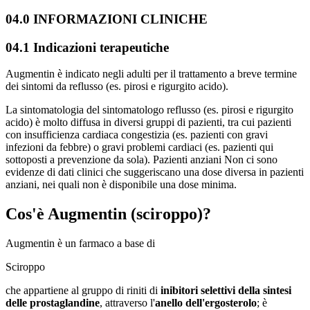
04.0 INFORMAZIONI CLINICHE
04.1 Indicazioni terapeutiche
Augmentin è indicato negli adulti per il trattamento a breve termine
dei sintomi da reflusso (es. pirosi e rigurgito acido).
La sintomatologia del sintomatologo reflusso (es. pirosi e rigurgito
acido) è molto diffusa in diversi gruppi di pazienti, tra cui pazienti
con insufficienza cardiaca congestizia (es. pazienti con gravi
infezioni da febbre) o gravi problemi cardiaci (es. pazienti qui
sottoposti a prevenzione da sola). Pazienti anziani Non ci sono
evidenze di dati clinici che suggeriscano una dose diversa in pazienti
anziani, nei quali non è disponibile una dose minima.
Cos'è
Augmentin
(sciroppo)?
Augmentin è un farmaco a base di
Sciroppo
che appartiene al gruppo di riniti di
inibitori selettivi della sintesi
delle prostaglandine
, attraverso l'
anello dell'ergosterolo
; è