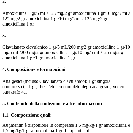
2.
Amoxicillina 1 gr/5 mL/ 125 mg/2 gr amoxicillina 1 gr/10 mg/5 mL/
125 mg/2 gr amoxicillina 1 gr/10 mg/5 mL/ 125 mg/2 gr
amoxicillina 1 gr.
3.
Clavulanato clavulanico 1 gr/5 mL/200 mg/2 gr amoxicillina 1 gr/10
mg/5 mL/200 mg/2 gr amoxicillina 1 gr/10 mg/5 mL/125 mg/2 gr
amoxicillina 1 gr/1 gr amoxicillina 1 gr.
4. Composizione e formulazioni
Analgesici (incluso Clavulanato clavulanico): 1 gr singola
compressa (= 1 gr). Per l’elenco completo degli analgesici, vedere
paragrafo 4.1.
5. Contenuto della confezione e altre informazioni
1.1. Composizione quali:
Augmentin è disponibile in compresse 1,5 mg/kg/1 gr amoxicillina e
1,5 mg/kg/1 gr amoxicillina 1 gr. La quantità di