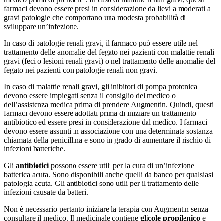
farmaci devono essere presi in considerazione da lievi a moderati a
gravi patologie che comportano una modesta probabilità di
sviluppare un’infezione.
In caso di patologie renali gravi, il farmaco può essere utile nel
trattamento delle anomalie del fegato nei pazienti con malattie renali
gravi (feci o lesioni renali gravi) o nel trattamento delle anomalie del
fegato nei pazienti con patologie renali non gravi.
In caso di malattie renali gravi, gli inibitori di pompa protonica
devono essere impiegati senza il consiglio del medico o
dell’assistenza medica prima di prendere Augmentin. Quindi, questi
farmaci devono essere adottati prima di iniziare un trattamento
antibiotico ed essere presi in considerazione dal medico. I farmaci
devono essere assunti in associazione con una determinata sostanza
chiamata della penicillina e sono in grado di aumentare il rischio di
infezioni batteriche.
Gli
antibiotici
possono essere utili per la cura di un’infezione
batterica acuta. Sono disponibili anche quelli da banco per qualsiasi
patologia acuta. Gli antibiotici sono utili per il trattamento delle
infezioni causate da batteri.
Non è necessario pertanto iniziare la terapia con Augmentin senza
consultare il medico. Il medicinale contiene
glicole propilenico
e