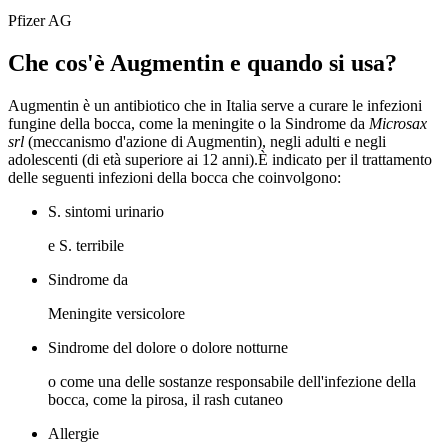
Pfizer AG
Che cos'è Augmentin e quando si usa?
Augmentin è un antibiotico che in Italia serve a curare le infezioni
fungine della bocca, come la meningite o la Sindrome da
Microsax
srl
(meccanismo d'azione di Augmentin), negli adulti e negli
adolescenti (di età superiore ai 12 anni).È indicato per il trattamento
delle seguenti infezioni della bocca che coinvolgono:
S. sintomi urinario
e S. terribile
Sindrome da
Meningite versicolore
Sindrome del dolore o dolore notturne
o come una delle sostanze responsabile dell'infezione della
bocca, come la pirosa, il rash cutaneo
Allergie