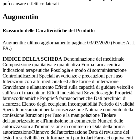
può causare effetti collaterali.
Augmentin
Riassunto delle Caratteristiche del Prodotto
Augmentin: ultimo aggiornamento pagina: 03/03/2020 (Fonte: A. I.
FA.)
INDICE DELLA SCHEDA
Denominazione del medicinale
Composizione qualitativa e quantitativa Forma farmaceutica
Indicazioni terapeutiche Posologia e modo di somministrazione
Controindicazioni Speciali avvertenze e precauzioni per l'uso
Interazioni con altri medicinali ed altre forme di interazione
Gravidanza e allattamento Effetti sulla capacità di guidare veicoli e
sull’uso di macchinari Effetti indesiderati Sovradosaggio Proprietà
farmacodinamiche Proprietà farmacocinetiche Dati preclinici di
sicurezza Elenco degli eccipienti Incompatibilità Periodo di validità
Speciali precauzioni per la conservazione Natura e contenuto della
confezione Istruzioni per l'uso e la manipolazione Titolare
dell'autorizzazione all'immissione in commercio Numeri delle
autorizzazioni all'immmissione in commercio Data della prima
autorizzazione/Rinnovo dell'autorizzazione Data di revisione del
testo Prescrivibilità ed informazioni particolari Farmaci equivalenti