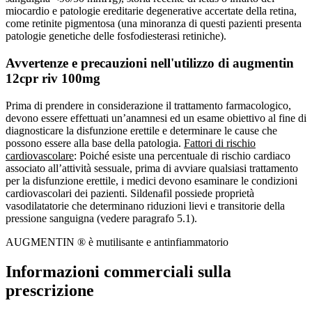
miocardio e patologie ereditarie degenerative accertate della retina,
come retinite pigmentosa (una minoranza di questi pazienti presenta
patologie genetiche delle fosfodiesterasi retiniche).
Avvertenze e precauzioni nell'utilizzo di augmentin
12cpr riv 100mg
Prima di prendere in considerazione il trattamento farmacologico,
devono essere effettuati un’anamnesi ed un esame obiettivo al fine di
diagnosticare la disfunzione erettile e determinare le cause che
possono essere alla base della patologia.
Fattori di rischio
cardiovascolare
: Poiché esiste una percentuale di rischio cardiaco
associato all’attività sessuale, prima di avviare qualsiasi trattamento
per la disfunzione erettile, i medici devono esaminare le condizioni
cardiovascolari dei pazienti. Sildenafil possiede proprietà
vasodilatatorie che determinano riduzioni lievi e transitorie della
pressione sanguigna (vedere paragrafo 5.1).
AUGMENTIN ® è mutilisante e antinfiammatorio
Informazioni commerciali sulla
prescrizione