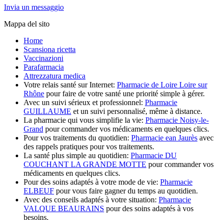
Invia un messaggio
Mappa del sito
Home
Scansiona ricetta
Vaccinazioni
Parafarmacia
Attrezzatura medica
Votre relais santé sur Internet:
Pharmacie de Loire Loire sur
Rhône
pour faire de votre santé une priorité simple à gérer.
Avec un suivi sérieux et professionnel:
Pharmacie
GUILLAUME
et un suivi personnalisé, même à distance.
La pharmacie qui vous simplifie la vie:
Pharmacie Noisy-le-
Grand
pour commander vos médicaments en quelques clics.
Pour vos traitements du quotidien:
Pharmacie ean Jaurès
avec
des rappels pratiques pour vos traitements.
La santé plus simple au quotidien:
Pharmacie DU
COUCHANT LA GRANDE MOTTE
pour commander vos
médicaments en quelques clics.
Pour des soins adaptés à votre mode de vie:
Pharmacie
ELBEUF
pour vous faire gagner du temps au quotidien.
Avec des conseils adaptés à votre situation:
Pharmacie
VALQUE BEAURAINS
pour des soins adaptés à vos
besoins.