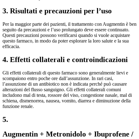
3. Risultati e precauzioni per l’uso
Per la maggior parte dei pazienti, il trattamento con Augmentin è ben
seguito da precauzioni e l’uso prolungato deve essere continuato.
Questi precauzioni possono verificarsi quando si vuole acquistare
questo farmaco, in modo da poter esplorare la loro salute e la sua
efficacia.
4. Effetti collaterali e controindicazioni
Gli effetti collaterali di questo farmaco sono generalmente lievi e
scompaiono entro poche ore dall’assunzione. In rari casi,
l’assunzione di un antibiotico non è indicata perché può causare
alterazioni del flusso sanguigno. Gli effetti collaterali comuni
includono mal di testa, rossore del viso, congestione nasale, mal di
schiena, dismenorrea, nausea, vomito, diarrea e diminuzione della
funzione renale.
5.
Augmentin + Metronidolo + Ibuprofene /