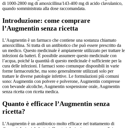
di 1000-2800 mg di amoxicillina/143-400 mg di acido clavulanico,
quando somministrata alla dose raccomandata.
Introduzione: come comprare
l’Augmentin senza ricetta
L’Augmentin è un farmaco che contiene una sostanza chiamato
amoxicillina. Si tratta di un antibiotico che può essere prescritto da
un medico. Questo medicinale è ampiamente utilizzato per trattare le
infezioni da batteri. È possibile assumere questo medicinale con
l’acqua, poiché la quantità di questo medicinale è sufficiente per la
cura delle infezioni. I farmaci sono comunque disponibili in varie
forme farmaceutiche, ma sono generalmente utilizzati solo per
trattare le diverse patologie infettive. Le formulazioni più comuni
sono: Augmentin con polvere e polverone, Augmentin compresse
con bevande alcoliche, Augmentin sospensione orale, Augmentin
senza ricetta con ricetta medica.
Quanto è efficace l’Augmentin senza
ricetta?
L’Augmentin è un antibiotico molto efficace nel trattamento di