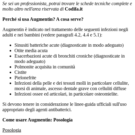
Se sei un professionista, potrai trovare le schede tecniche complete e
molto altro nell'area riservata di
Codifa.it
Perché si usa Augmentin? A cosa serve?
Augmentin è indicato nel trattamento delle seguenti infezioni negli
adulti e nei bambini (vedere paragrafi 4.2, 4.4 e 5.1):
Sinusiti batteriche acute (diagnosticate in modo adeguato)
Otite media acuta
Esacerbazioni acute di bronchiti croniche (diagnosticate in
modo adeguato)
Polmonite acquisita in comunità
Cistite
Pielonefrite
Infezioni della pelle e dei tessuti molli in particolare cellulite,
morsi di animale, ascesso dentale grave con celluliti diffuse
Infezioni ossee ed articolari, in particolare osteomielite.
Si devono tenere in considerazione le linee-guida ufficiali sull'uso
appropriato degli agenti antibatterici.
Come usare Augmentin: Posologia
Posologia