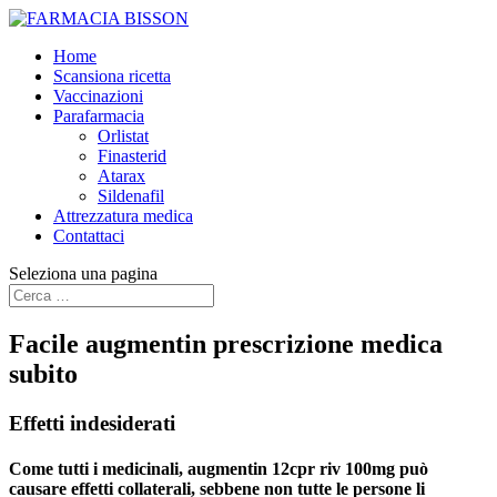
Home
Scansiona ricetta
Vaccinazioni
Parafarmacia
Orlistat
Finasterid
Atarax
Sildenafil
Attrezzatura medica
Contattaci
Seleziona una pagina
Facile augmentin prescrizione medica
subito
Effetti indesiderati
Come tutti i medicinali, augmentin 12cpr riv 100mg può
causare effetti collaterali, sebbene non tutte le persone li