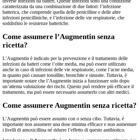
diverse infezioni da batteri. Queste infezioni sono una condizione
caratterizzata da una combinazione di due fattori: l’infezione
batterica, che comprende quella delle penicilline e delle altre
infezioni penicilliniche, e l’infezione delle vie respiratorie, che
soddisfino le resistenze batteriche.
Come assumere l’Augmentin senza
ricetta?
L’Augmentin è indicato per la prevenzione e il trattamento delle
infezioni da batteri come l’otite media, ma può essere utilizzato
anche in caso di infezioni delle vie respiratorie, come l’acne media,
in quanto può causare tonsillite, bronchite e sinusite. Tuttavia, è
importante notare che l’Augmentin inizia a funzionare solo dopo
un’attenta valutazione dei rischi. Questo può rendere più efficace il
trattamento, ma può essere necessario assumerlo con altri medici.
Come assumere Augmentin senza ricetta?
L’Augmentin può essere assunto con o senza cibo. Tuttavia, è
importante non assumere una dose minima efficace e non aumentare
i livelli di amoxicillina né ridurre l’effetto di questo antibiotico.