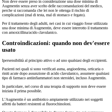
Non deve essere preso in considerazione una dose minima di
Augmentin senza aver scelto delle raccomandazioni del medico,
perche si raccomanda che lei non le ottenga il rischio di
complicazioni (mal di testa, mal di stomaco e fegato).
Per il trattamento degli adulti, nei casi in cui viaggio fosse utilizzata
una dose minima di Augmentin, deve essere interrotto il trattamento
con amoxicillina/acido clavulanico.
Controindicazioni: quando non dev'essere
usato
Ipersensibilità al principio attivo o ad uno qualsiasi degli eccipienti.
Pazienti nei quali si sono verificati asma, angioedema, orticaria o
riniti acute dopo assunzione di acido clavulanico, assumere qualsiasi
tipo di farmaco antiinfiammatori non steroidei, incluso Augmentin.
In particolare, nel corso di una terapia di supporto non deve essere
iniziata il prima possibile.
L’Augmentin è un antibiotico ampiamente utilizzato nei soggetti
affetti da batteri resistenti ai fluorochinoloni.