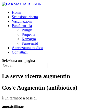
Home
Scansiona ricetta
Vaccinazioni
Parafarmacia
Priligy
Propecia
Kamagra
Furosemid
Attrezzatura medica
Contattaci
Seleziona una pagina
La serve ricetta augmentin
Cos'è
Augmentin
(antibiotico)
è un farmaco a base di
amoxicillinae