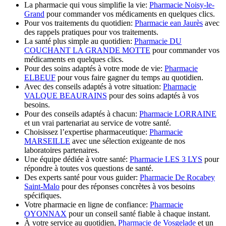
La pharmacie qui vous simplifie la vie:
Pharmacie Noisy-le-
Grand
pour commander vos médicaments en quelques clics.
Pour vos traitements du quotidien:
Pharmacie ean Jaurès
avec
des rappels pratiques pour vos traitements.
La santé plus simple au quotidien:
Pharmacie DU
COUCHANT LA GRANDE MOTTE
pour commander vos
médicaments en quelques clics.
Pour des soins adaptés à votre mode de vie:
Pharmacie
ELBEUF
pour vous faire gagner du temps au quotidien.
Avec des conseils adaptés à votre situation:
Pharmacie
VALQUE BEAURAINS
pour des soins adaptés à vos
besoins.
Pour des conseils adaptés à chacun:
Pharmacie LORRAINE
et un vrai partenariat au service de votre santé.
Choisissez l’expertise pharmaceutique:
Pharmacie
MARSEILLE
avec une sélection exigeante de nos
laboratoires partenaires.
Une équipe dédiée à votre santé:
Pharmacie LES 3 LYS
pour
répondre à toutes vos questions de santé.
Des experts santé pour vous guider:
Pharmacie De Rocabey
Saint-Malo
pour des réponses concrètes à vos besoins
spécifiques.
Votre pharmacie en ligne de confiance:
Pharmacie
OYONNAX
pour un conseil santé fiable à chaque instant.
À votre service au quotidien,
Pharmacie de Vosgelade
et un