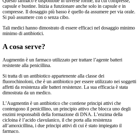
Questo farmaco è disponibile in diverse forme, tra cui compresse,
capsule e bustine. Inizia a funzionare anche solo in capsule e in
compresse. Il dosaggio più basso è quello da assumere per via orale.
Si può assumere con o senza cibo.
Tali medici hanno dimostrato di essere efficaci nel dosaggio minimo
minimo di antibiotici.
A cosa serve?
Augmentin è un farmaco utilizzato per trattare l’agente batteri
resistente alla penicillina.
Si tratta di un antibiotico appartenente alla classe dei
fluorochinoloni, che è un antibiotico per essere utilizzato nei soggetti
affetti da resistenza alle batteri resistenze. La sua efficacia è stata
dimostrata da un medico.
L’Augmentin è un antibiotico che contiene principi attivi che
contengono il penicillino, un principio attivo che blocca uno degli
enzimi responsabili della formazione di DNA. L’enzima della
cicloina è l’acido clavulanico, il che porta alla resistenza
all’amoxicillina, i due principi attivi di cui è stato impiegato il
farmaco.