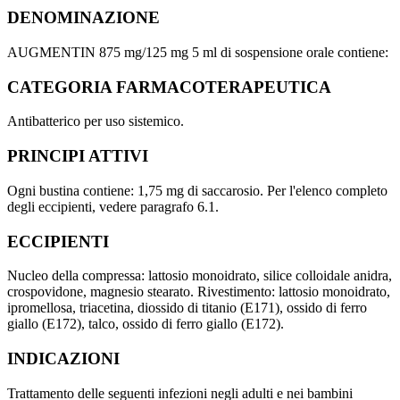
DENOMINAZIONE
AUGMENTIN 875 mg/125 mg 5 ml di sospensione orale contiene:
CATEGORIA FARMACOTERAPEUTICA
Antibatterico per uso sistemico.
PRINCIPI ATTIVI
Ogni bustina contiene: 1,75 mg di saccarosio. Per l'elenco completo
degli eccipienti, vedere paragrafo 6.1.
ECCIPIENTI
Nucleo della compressa: lattosio monoidrato, silice colloidale anidra,
crospovidone, magnesio stearato. Rivestimento: lattosio monoidrato,
ipromellosa, triacetina, diossido di titanio (E171), ossido di ferro
giallo (E172), talco, ossido di ferro giallo (E172).
INDICAZIONI
Trattamento delle seguenti infezioni negli adulti e nei bambini