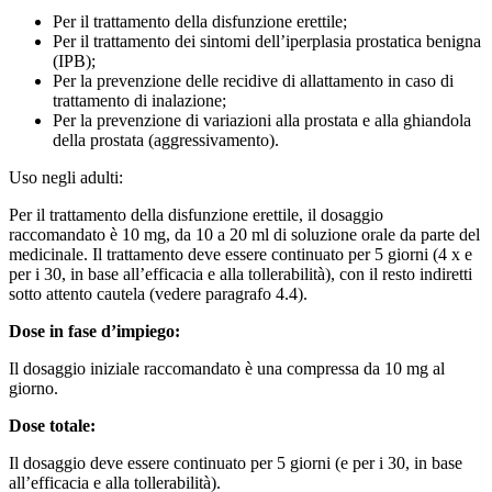
Per il trattamento della disfunzione erettile;
Per il trattamento dei sintomi dell’iperplasia prostatica benigna
(IPB);
Per la prevenzione delle recidive di allattamento in caso di
trattamento di inalazione;
Per la prevenzione di variazioni alla prostata e alla ghiandola
della prostata (aggressivamento).
Uso negli adulti:
Per il trattamento della disfunzione erettile, il dosaggio
raccomandato è 10 mg, da 10 a 20 ml di soluzione orale da parte del
medicinale. Il trattamento deve essere continuato per 5 giorni (4 x e
per i 30, in base all’efficacia e alla tollerabilità), con il resto indiretti
sotto attento cautela (vedere paragrafo 4.4).
Dose in fase d’impiego:
Il dosaggio iniziale raccomandato è una compressa da 10 mg al
giorno.
Dose totale:
Il dosaggio deve essere continuato per 5 giorni (e per i 30, in base
all’efficacia e alla tollerabilità).