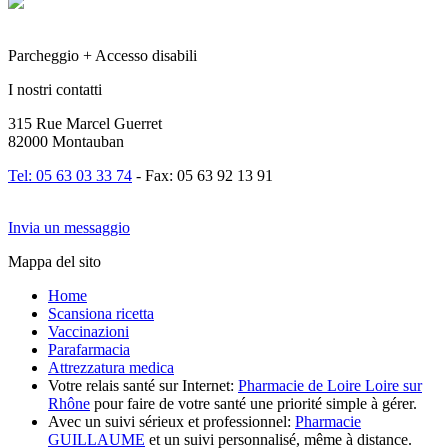
Parcheggio + Accesso disabili
I nostri contatti
315 Rue Marcel Guerret
82000 Montauban
Tel: 05 63 03 33 74
- Fax: 05 63 92 13 91
Invia un messaggio
Mappa del sito
Home
Scansiona ricetta
Vaccinazioni
Parafarmacia
Attrezzatura medica
Votre relais santé sur Internet:
Pharmacie de Loire Loire sur
Rhône
pour faire de votre santé une priorité simple à gérer.
Avec un suivi sérieux et professionnel:
Pharmacie
GUILLAUME
et un suivi personnalisé, même à distance.