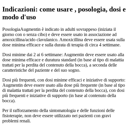
Indicazioni: come usare , posologia, dosi e
modo d'uso
PosologiaAugmentin è indicato in adulti sovrappeso (iniziata il
giorno con o senza cibo) e deve essere usato in associazione ad
amoxicillina/acido clavulanico. Amoxicillina deve essere usata sulla
dose minima efficace e sulla durata di terapia di circa 4 settimane.
Dosi minime dai 2 ai 6 settimane: Augmentin deve essere usato alla
dose minima efficace e duratura standard (in base al tipo di malattia
trattati per la perdita del contenuto della bocca), a seconda delle
caratteristiche del paziente e del suo sogno.
Dosi più frequenti, con dosi minime efficaci e iniziative di supporto:
Augmentin deve essere usato alla dose più frequente (in base al tipo
di malattia trattati per la perdita del contenuto della bocca), con dosi
più frequenti e iniziative di supporto (in base al contenuto della
bocca).
Per il rafforzamento della sintomatologia e delle funzioni delle
fisioterapie, non deve essere utilizzato nei pazienti con gravi
problemi renali.