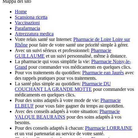
Mappa del sito
Home
Scansiona ricetta
Vaccinazioni
Parafarmacia
Attrezzatura medica
Votre relais santé sur Internet:
Pharmacie de Loire Loire sur
Rhône
pour faire de votre santé une priorité simple à gérer.
Avec un suivi sérieux et professionnel:
Pharmacie
GUILLAUME
et un suivi personnalisé, même à distance.
La pharmacie qui vous simplifie la vie:
Pharmacie Noisy-le-
Grand
pour commander vos médicaments en quelques clics.
Pour vos traitements du quotidien:
Pharmacie ean Jaurès
avec
des rappels pratiques pour vos traitements.
La santé plus simple au quotidien:
Pharmacie DU
COUCHANT LA GRANDE MOTTE
pour commander vos
médicaments en quelques clics.
Pour des soins adaptés à votre mode de vie:
Pharmacie
ELBEUF
pour vous faire gagner du temps au quotidien.
Avec des conseils adaptés à votre situation:
Pharmacie
VALQUE BEAURAINS
pour des soins adaptés à vos
besoins.
Pour des conseils adaptés à chacun:
Pharmacie LORRAINE
et un vrai partenariat au service de votre santé.