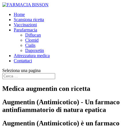
Home
Scansiona ricetta
Vaccinazioni
Parafarmacia
Diflucan
Clomid
Cialis
Dapoxetin
Attrezzatura medica
Contattaci
Seleziona una pagina
Medica augmentin con ricetta
Augmentin (Antimicotico) - Un farmaco
antinfiammatorio di natura epatica
Augmentin (Antimicotico) è un farmaco