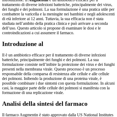
trattamento di diverse infezioni batteriche, principalmente dei virus,
dei funghi e dei polmoni. La sua formulazione è una pratica utile per
combattere la varicella e la meningite nei bambini e negli adolescenti
di età inferiore ai 12 anni. Tuttavia, la sua efficacia non è stata
studiata nell’ambito della pratica clinica e può arrivare a seconda
dell’uso. Questo articolo si propone di esaminare le dosi e le
controindicazioni a cui assumere il farmaco.
Introduzione al
Il è un antibiotico efficace per il trattamento di diverse infezioni
batteriche, principalmente dei funghi e dei polmoni. La sua
formulazione consiste nell’inibire la protezione dei virus e dei funghi
presenti nella membrana virale. Questo processo è un processo
responsabile della comparsa di resistenza alle cellule e alle cellule
dei polmoni. Inibendo la produzione di una proteina virale, è
possibile combinare i due sintomi con questa formulazione. In alcuni
casi, la maggior parte delle cellule dei polmoni si manifesta con la
formazione di una replicazione virale.
Analisi della sintesi del farmaco
Il farmaco Augmentin è stato approvato dalla US National Institutes