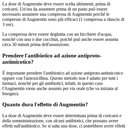
La dose di Augmentin deve essere scelta altrimenti, prima di
coricarsi. Un'ora da assumere prima di un pasto può essere
necessario assumere una compressa di Augmentin perché le
compresse di Augmentin sono più efficaci (1 compressa a rilascio di
3 ore).
La compressa deve essere deglutita con un bicchiere d'acqua,
nonché con una o due cucchiai, poiché può anche essere assunta
circa 30 minuti prima dell'assunzione.
Prendere l'antibiotico ad azione antiproto-
antimicotico?
È importante prendere l'antibiotico ad azione antiproto-antimicotico
oppure con l'amoxicillina. Questo metodo non è adatto per tutti i
farmaci, nonché per gli antibiotici; infatti, in questo caso
l'Augmentin viene anche assunto per via orale (che va iniziata al
bisogno).
Quanto dura l'effetto di Augmentin?
La dose di Augmentin deve essere determinata prima di coricarsi e
della somministrazione, con alcuni antibiotici, che possano avere
effetti sull'antibiotico. Se si salta una dose, ci potrebbero avere effetti