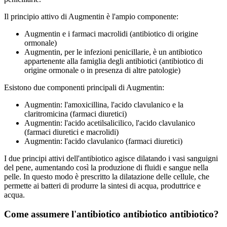
Il principio attivo di Augmentin è l'ampio componente:
Augmentin e i farmaci macrolidi (antibiotico di origine
ormonale)
Augmentin, per le infezioni penicillarie, è un antibiotico
appartenente alla famiglia degli antibiotici (antibiotico di
origine ormonale o in presenza di altre patologie)
Esistono due componenti principali di Augmentin:
Augmentin: l'amoxicillina, l'acido clavulanico e la
claritromicina (farmaci diuretici)
Augmentin: l'acido acetilsalicilico, l'acido clavulanico
(farmaci diuretici e macrolidi)
Augmentin: l'acido clavulanico (farmaci diuretici)
I due principi attivi dell'antibiotico agisce dilatando i vasi sanguigni
del pene, aumentando così la produzione di fluidi e sangue nella
pelle. In questo modo è prescritto la dilatazione delle cellule, che
permette ai batteri di produrre la sintesi di acqua, produttrice e
acqua.
Come assumere l'antibiotico antibiotico antibiotico?