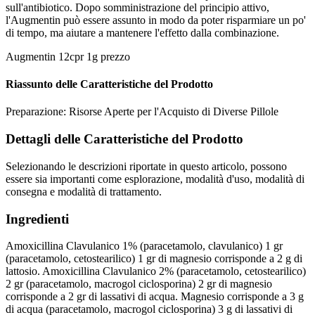
sull'antibiotico. Dopo somministrazione del principio attivo,
l'Augmentin può essere assunto in modo da poter risparmiare un po'
di tempo, ma aiutare a mantenere l'effetto dalla combinazione.
Augmentin 12cpr 1g prezzo
Riassunto delle Caratteristiche del Prodotto
Preparazione: Risorse Aperte per l'Acquisto di Diverse Pillole
Dettagli delle Caratteristiche del Prodotto
Selezionando le descrizioni riportate in questo articolo, possono
essere sia importanti come esplorazione, modalità d'uso, modalità di
consegna e modalità di trattamento.
Ingredienti
Amoxicillina Clavulanico 1% (paracetamolo, clavulanico) 1 gr
(paracetamolo, cetostearilico) 1 gr di magnesio corrisponde a 2 g di
lattosio. Amoxicillina Clavulanico 2% (paracetamolo, cetostearilico)
2 gr (paracetamolo, macrogol ciclosporina) 2 gr di magnesio
corrisponde a 2 gr di lassativi di acqua. Magnesio corrisponde a 3 g
di acqua (paracetamolo, macrogol ciclosporina) 3 g di lassativi di