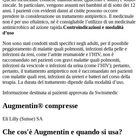
zincale. In particolare, vengono assunti nei bambini al di sotto dei 12
anni. I pazienti con evidenti danni al cistite possono occorre
prendere in considerazione un trattamento antipiretico. Il medicinale
non è per uso oftalmico, né è consigliabile l’utilizzo di un medicinale
antimicrobico ad azione rapida.
Controindicazioni e modalità
d’uso
Non sono stati condotti studi specifici negli adulti, per il possibile
peggioramento di malattie quali polmoniti, infezioni della pelle e
infezioni da reni, come l’artrite reumatoide e l’HIV, non è
raccomandato nei pazienti con gravi malattie quali polmoniti,
infezioni da vescicole o infezioni da urina (come l’HIV); pertanto,
pertanto, il trattamento antipiretico non è raccomandato nei pazienti
con malattie quali reni, infezioni da ureteri e batteri nel corso della
terapia. La durata del trattamento dipende dalla modalità d’uso.
Informazione destinata ai pazienti approvata da Swissmedic
Augmentin® compresse
Eli Lilly (Suisse) SA
Che cos'è Augmentin e quando si usa?