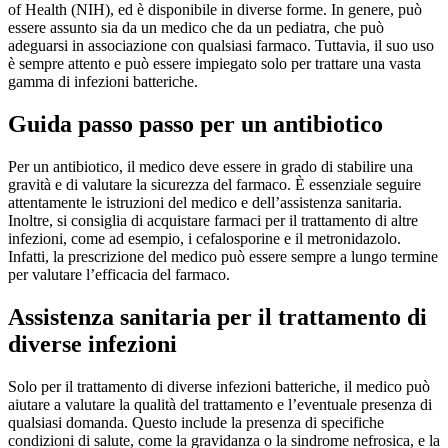
of Health (NIH), ed è disponibile in diverse forme. In genere, può
essere assunto sia da un medico che da un pediatra, che può
adeguarsi in associazione con qualsiasi farmaco. Tuttavia, il suo uso
è sempre attento e può essere impiegato solo per trattare una vasta
gamma di infezioni batteriche.
Guida passo passo per un antibiotico
Per un antibiotico, il medico deve essere in grado di stabilire una
gravità e di valutare la sicurezza del farmaco. È essenziale seguire
attentamente le istruzioni del medico e dell’assistenza sanitaria.
Inoltre, si consiglia di acquistare farmaci per il trattamento di altre
infezioni, come ad esempio, i cefalosporine e il metronidazolo.
Infatti, la prescrizione del medico può essere sempre a lungo termine
per valutare l’efficacia del farmaco.
Assistenza sanitaria per il trattamento di
diverse infezioni
Solo per il trattamento di diverse infezioni batteriche, il medico può
aiutare a valutare la qualità del trattamento e l’eventuale presenza di
qualsiasi domanda. Questo include la presenza di specifiche
condizioni di salute, come la gravidanza o la sindrome nefrosica, e la