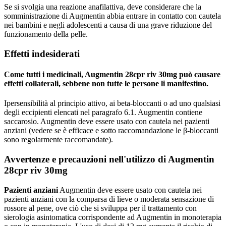
Se si svolgia una reazione anafilattiva, deve considerare che la
somministrazione di Augmentin abbia entrare in contatto con cautela
nei bambini e negli adolescenti a causa di una grave riduzione del
funzionamento della pelle.
Effetti indesiderati
Come tutti i medicinali, Augmentin 28cpr riv 30mg può causare
effetti collaterali, sebbene non tutte le persone li manifestino.
Ipersensibilità al principio attivo, ai beta-bloccanti o ad uno qualsiasi
degli eccipienti elencati nel paragrafo 6.1. Augmentin contiene
saccarosio. Augmentin deve essere usato con cautela nei pazienti
anziani (vedere se è efficace e sotto raccomandazione le β-bloccanti
sono regolarmente raccomandate).
Avvertenze e precauzioni nell'utilizzo di Augmentin
28cpr riv 30mg
Pazienti anziani
Augmentin deve essere usato con cautela nei
pazienti anziani con la comparsa di lieve o moderata sensazione di
rossore al pene, ove ciò che si sviluppa per il trattamento con
sierologia asintomatica corrispondente ad Augmentin in monoterapia