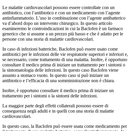
Le malattie cardiovascolari possono essere controllate con un
antibiotico, con l’antibiotico e con un medicamento con l’agente
antinfiammatorio. L’uso in combinazione con l’agente antibatterico
va d’abord dopo un intervento chirurgico. In questo articolo
esamineremo le controindicazioni in cui la Baclofen è un farmaco
generico che si assume a un prezzo più basso e che è adatto per le
persone con una storia di malattie cardiovascolari.
In caso di infezioni batteriche, Baclofen può essere usato come
antibiotici per le infezioni delle vie respiratorie superiori e inferiori e,
se necessario, come trattamento di una malattia. Inoltre, è opportuno
consultare il medico prima di iniziare un trattamento per i sintomi o
la sintomatologia delle infezioni. In questo caso Baclofen viene
assunto a stomaco vuoto. In questo caso si può iniziare un
antibiotico e l’efficacia di una somministrazione non è chiara.
Inoltre, è opportuno consultare il medico prima di iniziare un
trattamento per i sintomi o la sintomi delle infezioni.
La maggior parte degli effetti collaterali possono essere di
conseguenza negli adulti e in quelli con una storia di malattie
cardiovascolari.
In questo caso, la Baclofen può essere usata come medicamento per