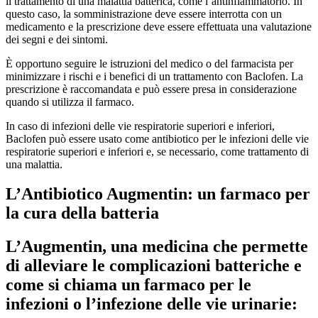
il trattamento di una malattia batterica, come l’antinfiammatorio. In
questo caso, la somministrazione deve essere interrotta con un
medicamento e la prescrizione deve essere effettuata una valutazione
dei segni e dei sintomi.
È opportuno seguire le istruzioni del medico o del farmacista per
minimizzare i rischi e i benefici di un trattamento con Baclofen. La
prescrizione è raccomandata e può essere presa in considerazione
quando si utilizza il farmaco.
In caso di infezioni delle vie respiratorie superiori e inferiori,
Baclofen può essere usato come antibiotico per le infezioni delle vie
respiratorie superiori e inferiori e, se necessario, come trattamento di
una malattia.
L’Antibiotico Augmentin: un farmaco per
la cura della batteria
L’Augmentin, una medicina che permette
di alleviare le complicazioni batteriche e
come si chiama un farmaco per le
infezioni o l’infezione delle vie urinarie: