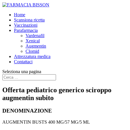
Home
Scansiona ricetta
Vaccinazioni
Parafarmacia
Vardenafil
Xenical
Augmentin
Clomid
Attrezzatura medica
Contattaci
Seleziona una pagina
Offerta pediatrico generico sciroppo
augmentin subito
DENOMINAZIONE
AUGMENTIN BUSTS 400 MG/57 MG/5 ML