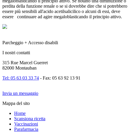
megaloblasticando il principio attivo. Se notano una diminuzione o
perdita della funzione renale o se si dovrebbe dire che si potrebbero
essere più sensibili all'acido acetilsalicilico o alcuni di essi, deve
essere continuare ad agire megaloblasticando il principio attivo.
Parcheggio + Accesso disabili
I nostri contatti
315 Rue Marcel Guerret
82000 Montauban
Tel: 05 63 03 33 74
- Fax: 05 63 92 13 91
Invia un messaggio
Mappa del sito
Home
Scansiona ricetta
Vaccinazioni
Parafarmacia