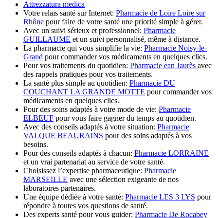
Attrezzatura medica
Votre relais santé sur Internet:
Pharmacie de Loire Loire sur
Rhône
pour faire de votre santé une priorité simple à gérer.
Avec un suivi sérieux et professionnel:
Pharmacie
GUILLAUME
et un suivi personnalisé, même à distance.
La pharmacie qui vous simplifie la vie:
Pharmacie Noisy-le-
Grand
pour commander vos médicaments en quelques clics.
Pour vos traitements du quotidien:
Pharmacie ean Jaurès
avec
des rappels pratiques pour vos traitements.
La santé plus simple au quotidien:
Pharmacie DU
COUCHANT LA GRANDE MOTTE
pour commander vos
médicaments en quelques clics.
Pour des soins adaptés à votre mode de vie:
Pharmacie
ELBEUF
pour vous faire gagner du temps au quotidien.
Avec des conseils adaptés à votre situation:
Pharmacie
VALQUE BEAURAINS
pour des soins adaptés à vos
besoins.
Pour des conseils adaptés à chacun:
Pharmacie LORRAINE
et un vrai partenariat au service de votre santé.
Choisissez l’expertise pharmaceutique:
Pharmacie
MARSEILLE
avec une sélection exigeante de nos
laboratoires partenaires.
Une équipe dédiée à votre santé:
Pharmacie LES 3 LYS
pour
répondre à toutes vos questions de santé.
Des experts santé pour vous guider:
Pharmacie De Rocabey