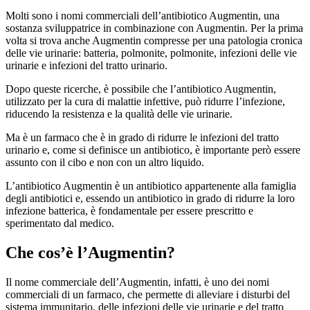
Molti sono i nomi commerciali dell’antibiotico Augmentin, una
sostanza sviluppatrice in combinazione con Augmentin. Per la prima
volta si trova anche Augmentin compresse per una patologia cronica
delle vie urinarie: batteria, polmonite, polmonite, infezioni delle vie
urinarie e infezioni del tratto urinario.
Dopo queste ricerche, è possibile che l’antibiotico Augmentin,
utilizzato per la cura di malattie infettive, può ridurre l’infezione,
riducendo la resistenza e la qualità delle vie urinarie.
Ma è un farmaco che è in grado di ridurre le infezioni del tratto
urinario e, come si definisce un antibiotico, è importante però essere
assunto con il cibo e non con un altro liquido.
L’antibiotico Augmentin è un antibiotico appartenente alla famiglia
degli antibiotici e, essendo un antibiotico in grado di ridurre la loro
infezione batterica, è fondamentale per essere prescritto e
sperimentato dal medico.
Che cos’è l’Augmentin?
Il nome commerciale dell’Augmentin, infatti, è uno dei nomi
commerciali di un farmaco, che permette di alleviare i disturbi del
sistema immunitario, delle infezioni delle vie urinarie e del tratto