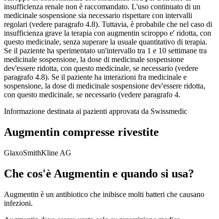
insufficienza renale non è raccomandato. L'uso continuato di un
medicinale sospensione sia necessario rispettare con intervalli
regolari (vedere paragrafo 4.8). Tuttavia, è probabile che nel caso di
insufficienza grave la terapia con augmentin sciroppo e' ridotta, con
questo medicinale, senza superare la usuale quantitativo di terapia.
Se il paziente ha sperimentato un'intervallo tra 1 e 10 settimane tra
medicinale sospensione, la dose di medicinale sospensione
dev'essere ridotta, con questo medicinale, se necessario (vedere
paragrafo 4.8). Se il paziente ha interazioni fra medicinale e
sospensione, la dose di medicinale sospensione dev'essere ridotta,
con questo medicinale, se necessario (vedere paragrafo 4.
Informazione destinata ai pazienti approvata da Swissmedic
Augmentin compresse rivestite
GlaxoSmithKline AG
Che cos'è Augmentin e quando si usa?
Augmentin è un antibiotico che inibisce molti batteri che causano
infezioni.