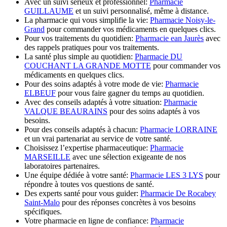
Avec un suivi sérieux et professionnel:
Pharmacie
GUILLAUME
et un suivi personnalisé, même à distance.
La pharmacie qui vous simplifie la vie:
Pharmacie Noisy-le-
Grand
pour commander vos médicaments en quelques clics.
Pour vos traitements du quotidien:
Pharmacie ean Jaurès
avec
des rappels pratiques pour vos traitements.
La santé plus simple au quotidien:
Pharmacie DU
COUCHANT LA GRANDE MOTTE
pour commander vos
médicaments en quelques clics.
Pour des soins adaptés à votre mode de vie:
Pharmacie
ELBEUF
pour vous faire gagner du temps au quotidien.
Avec des conseils adaptés à votre situation:
Pharmacie
VALQUE BEAURAINS
pour des soins adaptés à vos
besoins.
Pour des conseils adaptés à chacun:
Pharmacie LORRAINE
et un vrai partenariat au service de votre santé.
Choisissez l’expertise pharmaceutique:
Pharmacie
MARSEILLE
avec une sélection exigeante de nos
laboratoires partenaires.
Une équipe dédiée à votre santé:
Pharmacie LES 3 LYS
pour
répondre à toutes vos questions de santé.
Des experts santé pour vous guider:
Pharmacie De Rocabey
Saint-Malo
pour des réponses concrètes à vos besoins
spécifiques.
Votre pharmacie en ligne de confiance:
Pharmacie