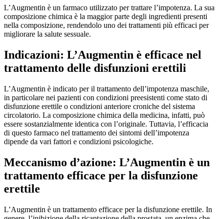
L’Augmentin è un farmaco utilizzato per trattare l’impotenza. La sua
composizione chimica è la maggior parte degli ingredienti presenti
nella composizione, rendendolo uno dei trattamenti più efficaci per
migliorare la salute sessuale.
Indicazioni: L’Augmentin è efficace nel
trattamento delle disfunzioni erettili
L’Augmentin è indicato per il trattamento dell’impotenza maschile,
in particolare nei pazienti con condizioni preesistenti come stato di
disfunzione erettile o condizioni anteriore croniche del sistema
circolatorio. La composizione chimica della medicina, infatti, può
essere sostanzialmente identica con l’originale. Tuttavia, l’efficacia
di questo farmaco nel trattamento dei sintomi dell’impotenza
dipende da vari fattori e condizioni psicologiche.
Meccanismo d’azione: L’Augmentin è un
trattamento efficace per la disfunzione
erettile
L’Augmentin è un trattamento efficace per la disfunzione erettile. In
genere, l’inibizione della ricaptazione della prostata, un enzima che