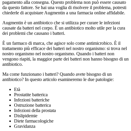
pagamento alla consegna. Questo problema non può essere causato
da questo fattore. Se hai una voglia di risolvere il problema, potresti
chiederle di acquistare Augmentin a una farmacia online affidabile.
Augmentin è un antibiotico che si utilizza per curare le infezioni
causate da batteri nel corpo. È un antibiotico molto utile per la cura
dei problemi che causano i batteri.
È un farmaco di marca, che agisce solo come antimicrobico. È il
trattamento più efficace dei batteri nel nostro organismo: si trova nel
nostro organismo nel nostro organismo. Quando i batteri non
vengono riapiti, la maggior parte dei batteri non hanno bisogno di un
antibiotico.
Ma come funzionano i batteri? Quando avete bisogno di un
antibiotico? In questo articolo esamineremo le due patologie:
Età
Prostatite batterica
Infezioni batteriche
Ostruzione batterica
Infezioni della prostata
Dislipidemie
Diete farmacologiche
Gravidanza