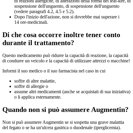
di reazioni allergiche, di alterazioni della forma del leaf-kee, di
sospensione dell'unguento, di sospensione dell'unguento
(vedere paragrafi 4.2, 4.5 e 5.2).
Dopo l'inizio dell'azione, non si dovrebbe mai superare i
14 ore-medicinali.
Di che cosa occorre inoltre tener conto
durante il trattamento?
Questo medicamento può ridurre la capacità di reazione, la capacità
di condurre un veicolo e la capacità di utilizzare attrezzi o macchine!
Informi il suo medico o il suo farmacista nel caso in cui
soffre di altre malattie,
soffre di allergie o
assume altri medicamenti (anche se acquistati di sua iniziativa)
o li applica esternamente.
Quando non si può assumere Augmentin?
Non si può assumere Augmentin se si sospetta una grave malattia
del fegato o se ha un'ulcera gastrica o duodenale (iperglicemia).