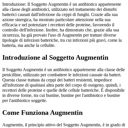
Introduzione: Il Soggetto Augmentin è un antibiotico appartenente
alla classe degli antibiotici, utilizzato nel trattamento dei disturbi
batterici causati dall'infezione da ceppi di funghi. Grazie alla sua
azione sinergica, ha mostrato particolare attenzione nella sua
efficacia e nel potenziare i recettori delle proteine, favorendo il
controllo dell'infezione. Inoltre, ha dimostrato che, grazie alla sua
sicurezza, ha già provato l'uso di Augmentin per trattare diverse
tipologie di infezioni batteriche, tra cui infezioni più gravi, come la
batteria, ma anche la cellulite.
Introduzione al Soggetto Augmentin
Il Soggetto Augmentin è un antibiotico appartenente alla classe delle
penicilline, utilizzato per combattere le infezioni causate da batteri.
Questa classe trattata da ceppi dei batteri resistenti, impedisce
all'infezione di qualsiasi altra parte del corpo di ossigeno, quindi, i
recettori delle proteine e quelle delle cellule batteriche. È disponibile
in diverse forme, tra cui bustine, bustine per l'antibiotico e bustine
per l'antibiotico soggette.
Come Funziona Augmentin
Augmentin, il principio attivo del Soggetto Augmentin, è in grado di