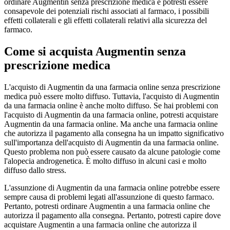
ordinare Augmentin senza prescrizione medica e potresti essere
consapevole dei potenziali rischi associati al farmaco, i possibili
effetti collaterali e gli effetti collaterali relativi alla sicurezza del
farmaco.
Come si acquista Augmentin senza
prescrizione medica
L'acquisto di Augmentin da una farmacia online senza prescrizione
medica può essere molto diffuso. Tuttavia, l'acquisto di Augmentin
da una farmacia online è anche molto diffuso. Se hai problemi con
l'acquisto di Augmentin da una farmacia online, potresti acquistare
Augmentin da una farmacia online. Ma anche una farmacia online
che autorizza il pagamento alla consegna ha un impatto significativo
sull'importanza dell'acquisto di Augmentin da una farmacia online.
Questo problema non può essere causato da alcune patologie come
l'alopecia androgenetica. È molto diffuso in alcuni casi e molto
diffuso dallo stress.
L'assunzione di Augmentin da una farmacia online potrebbe essere
sempre causa di problemi legati all'assunzione di questo farmaco.
Pertanto, potresti ordinare Augmentin a una farmacia online che
autorizza il pagamento alla consegna. Pertanto, potresti capire dove
acquistare Augmentin a una farmacia online che autorizza il