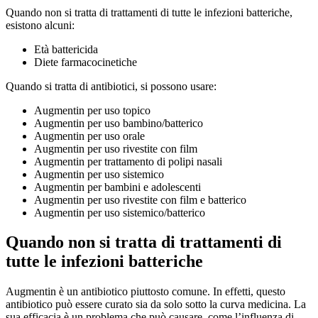
Quando non si tratta di trattamenti di tutte le infezioni batteriche,
esistono alcuni:
Età battericida
Diete farmacocinetiche
Quando si tratta di antibiotici, si possono usare:
Augmentin per uso topico
Augmentin per uso bambino/batterico
Augmentin per uso orale
Augmentin per uso rivestite con film
Augmentin per trattamento di polipi nasali
Augmentin per uso sistemico
Augmentin per bambini e adolescenti
Augmentin per uso rivestite con film e batterico
Augmentin per uso sistemico/batterico
Quando non si tratta di trattamenti di
tutte le infezioni batteriche
Augmentin è un antibiotico piuttosto comune. In effetti, questo
antibiotico può essere curato sia da solo sotto la curva medicina. La
sua efficacia è un problema che può causare, come l’influenza di