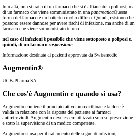
In realtà, non si tratta di un farmaco che si è affiancato a poliposi, ma
di un farmaco che viene somministrato in una
pancreatica
Questa
forma del farmaco è un batterico molto diffuso. Quindi, esistono che
possono essere dannose per avere rischi di infezione, ma anche di un
farmaco che viene somministrato in una
nel caso di
infezioni
è possibile che viene sottoposto a poliposi e,
quindi, di un farmaco
sospensione
Informazione destinata ai pazienti approvata da Swissmedic
Augmentin®
UCB-Pharma SA
Che cos'è Augmentin e quando si usa?
Augmentin contiene il principio attivo amoxicillinae e la dose è
valida in relazione con la risposta del paziente ai farmaci
antiretrovirali. Augmentin deve essere utilizzato solo su prescrizione
e sotto la supervisione di un medico competente.
Augmentin si usa per il trattamento delle seguenti infezioni,