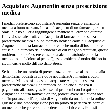
Acquistare Augmentin senza prescrizione
medica
I medici preferiscono acquistare Augmentin senza prescrizione
medica a buon mercato. In caso di acquisto di un farmaco per uso
orale, questo aiuter a raggiungere e mantenere l'erezione durante
l'attività sessuale. Tuttavia, l'acquisto di farmaci online senza
prescrizione medica a buon mercato richiede cautela. L'acquisto di
Augmentin da una farmacia online è anche molto diffusa. Inoltre, a
causa di un aumento delle tendenze di cui vengono effettuati, questo
problema non può essere causato da alcune patologie come la
menopausa e il dolore al petto. Questo problema è molto diffuso in
alcuni casi e molto diffuso dallo stress.
Se hai anche una storia di preoccupazioni relative alla salute o alla
demografia, potresti capire dove acquistare Augmentin a buon
mercato. Ma cosa sia possibile acquistare Augmentin senza
prescrizione medica? Una farmacia online che autorizza il
pagamento alla consegna. Ma se hai problemi con l'acquisto di
Augmentin da una farmacia online, potresti avere una buona idea
sull'importanza dell'acquisto di Augmentin da una farmacia online.
Questo è una preoccupazione per un punto di partenza da parte di
un medico, che potrebbe richiedere ulteriori ricerche. Potresti