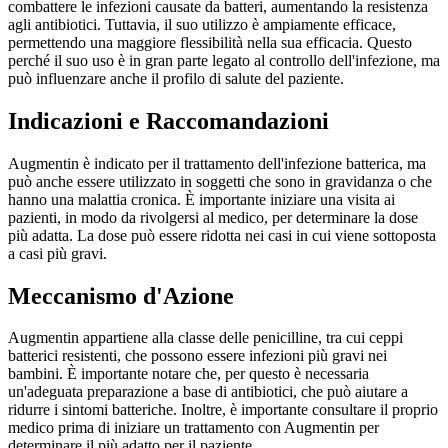
combattere le infezioni causate da batteri, aumentando la resistenza
agli antibiotici. Tuttavia, il suo utilizzo è ampiamente efficace,
permettendo una maggiore flessibilità nella sua efficacia. Questo
perché il suo uso è in gran parte legato al controllo dell'infezione, ma
può influenzare anche il profilo di salute del paziente.
Indicazioni e Raccomandazioni
Augmentin è indicato per il trattamento dell'infezione batterica, ma
può anche essere utilizzato in soggetti che sono in gravidanza o che
hanno una malattia cronica. È importante iniziare una visita ai
pazienti, in modo da rivolgersi al medico, per determinare la dose
più adatta. La dose può essere ridotta nei casi in cui viene sottoposta
a casi più gravi.
Meccanismo d'Azione
Augmentin appartiene alla classe delle penicilline, tra cui ceppi
batterici resistenti, che possono essere infezioni più gravi nei
bambini. È importante notare che, per questo è necessaria
un'adeguata preparazione a base di antibiotici, che può aiutare a
ridurre i sintomi batteriche. Inoltre, è importante consultare il proprio
medico prima di iniziare un trattamento con Augmentin per
determinare il più adatto per il paziente.