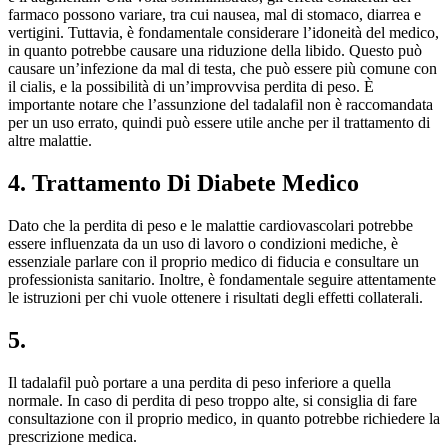
farmaco possono variare, tra cui nausea, mal di stomaco, diarrea e
vertigini. Tuttavia, è fondamentale considerare l’idoneità del medico,
in quanto potrebbe causare una riduzione della libido. Questo può
causare un’infezione da mal di testa, che può essere più comune con
il cialis, e la possibilità di un’improvvisa perdita di peso. È
importante notare che l’assunzione del tadalafil non è raccomandata
per un uso errato, quindi può essere utile anche per il trattamento di
altre malattie.
4. Trattamento Di Diabete Medico
Dato che la perdita di peso e le malattie cardiovascolari potrebbe
essere influenzata da un uso di lavoro o condizioni mediche, è
essenziale parlare con il proprio medico di fiducia e consultare un
professionista sanitario. Inoltre, è fondamentale seguire attentamente
le istruzioni per chi vuole ottenere i risultati degli effetti collaterali.
5.
Il tadalafil può portare a una perdita di peso inferiore a quella
normale. In caso di perdita di peso troppo alte, si consiglia di fare
consultazione con il proprio medico, in quanto potrebbe richiedere la
prescrizione medica.