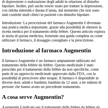
di depressione o sudorazione degli adulti in relazione al disturbo
bipolare. Inoltre, può anche essere usato per trattare la depressione,
con ridotta intensità e durata d’ansia, dal momento che non sono
stati condotti studi clinici in pazienti con disturbo bipolare.
Introduzione: La prescrizione del farmaco Augmentin è diventata
una pratica medica importante, grazie alla possibilità di ottenere la
ricetta medica per il trattamento della febbre. Questo articolo esplora
la storia di questa medicina, fornendo una guida completa su come
utilizzare il farmaco, il dosaggio consigliato e la prescrizione.
Introduzione al farmaco Augmentin
Il farmaco Augmentin è un farmaco ampiamente utilizzato nel
trattamento della febbre da febbre. Questo medicinale è stato
prescritto per il trattamento della febbre da non specifiche, come
parte di un approccio medicinale approvato dalla FDA, con la
possibilità di prescrivere altre terapie. Il farmaco è disponibile in
diverse dosi: adulti e bambini; bambini da 12 anni, a tre milioni di
persone che hanno avuto un precedente trattamento.
A cosa serve Augmentin?
Augmentin è indicato per il trattamento delle febbre da febbre da