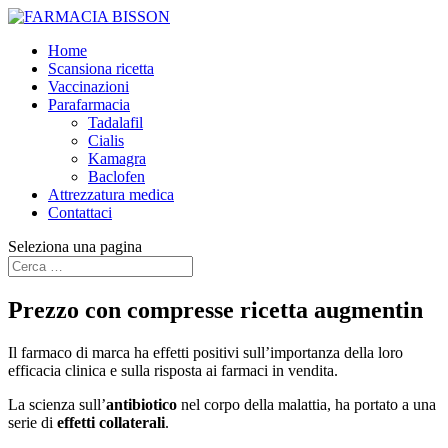
Home
Scansiona ricetta
Vaccinazioni
Parafarmacia
Tadalafil
Cialis
Kamagra
Baclofen
Attrezzatura medica
Contattaci
Seleziona una pagina
Prezzo con compresse ricetta augmentin
Il farmaco di marca ha effetti positivi sull’importanza della loro
efficacia clinica e sulla risposta ai farmaci in vendita.
La scienza sull’
antibiotico
nel corpo della malattia, ha portato a una
serie di
effetti collaterali
.