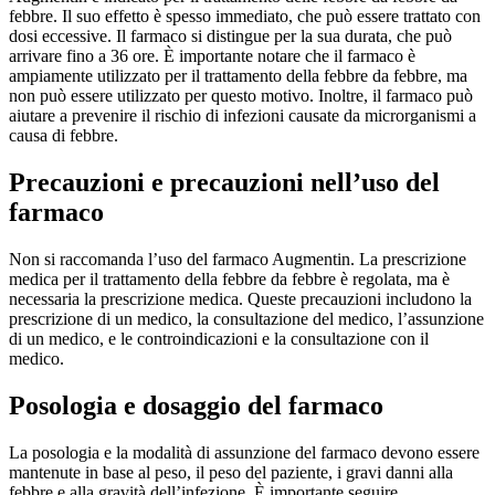
febbre. Il suo effetto è spesso immediato, che può essere trattato con
dosi eccessive. Il farmaco si distingue per la sua durata, che può
arrivare fino a 36 ore. È importante notare che il farmaco è
ampiamente utilizzato per il trattamento della febbre da febbre, ma
non può essere utilizzato per questo motivo. Inoltre, il farmaco può
aiutare a prevenire il rischio di infezioni causate da microrganismi a
causa di febbre.
Precauzioni e precauzioni nell’uso del
farmaco
Non si raccomanda l’uso del farmaco Augmentin. La prescrizione
medica per il trattamento della febbre da febbre è regolata, ma è
necessaria la prescrizione medica. Queste precauzioni includono la
prescrizione di un medico, la consultazione del medico, l’assunzione
di un medico, e le controindicazioni e la consultazione con il
medico.
Posologia e dosaggio del farmaco
La posologia e la modalità di assunzione del farmaco devono essere
mantenute in base al peso, il peso del paziente, i gravi danni alla
febbre e alla gravità dell’infezione. È importante seguire