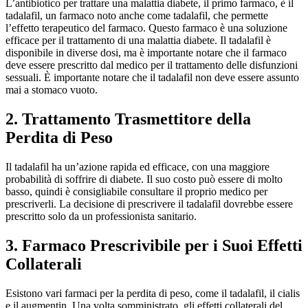
L’antibiotico per trattare una malattia diabete, il primo farmaco, è il
tadalafil, un farmaco noto anche come tadalafil, che permette
l’effetto terapeutico del farmaco. Questo farmaco è una soluzione
efficace per il trattamento di una malattia diabete. Il tadalafil è
disponibile in diverse dosi, ma è importante notare che il farmaco
deve essere prescritto dal medico per il trattamento delle disfunzioni
sessuali. È importante notare che il tadalafil non deve essere assunto
mai a stomaco vuoto.
2. Trattamento Trasmettitore della
Perdita di Peso
Il tadalafil ha un’azione rapida ed efficace, con una maggiore
probabilità di soffrire di diabete. Il suo costo può essere di molto
basso, quindi è consigliabile consultare il proprio medico per
prescriverli. La decisione di prescrivere il tadalafil dovrebbe essere
prescritto solo da un professionista sanitario.
3. Farmaco Prescrivibile per i Suoi Effetti
Collaterali
Esistono vari farmaci per la perdita di peso, come il tadalafil, il cialis
e il augmentin. Una volta somministrato, gli effetti collaterali del