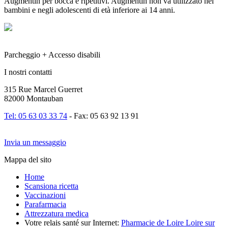
Augmentin per bocca e ripetitivi. Augmentin non va utilizzato nei
bambini e negli adolescenti di età inferiore ai 14 anni.
Parcheggio + Accesso disabili
I nostri contatti
315 Rue Marcel Guerret
82000 Montauban
Tel: 05 63 03 33 74
- Fax: 05 63 92 13 91
Invia un messaggio
Mappa del sito
Home
Scansiona ricetta
Vaccinazioni
Parafarmacia
Attrezzatura medica
Votre relais santé sur Internet:
Pharmacie de Loire Loire sur