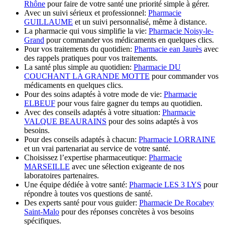
Rhône
pour faire de votre santé une priorité simple à gérer.
Avec un suivi sérieux et professionnel:
Pharmacie
GUILLAUME
et un suivi personnalisé, même à distance.
La pharmacie qui vous simplifie la vie:
Pharmacie Noisy-le-
Grand
pour commander vos médicaments en quelques clics.
Pour vos traitements du quotidien:
Pharmacie ean Jaurès
avec
des rappels pratiques pour vos traitements.
La santé plus simple au quotidien:
Pharmacie DU
COUCHANT LA GRANDE MOTTE
pour commander vos
médicaments en quelques clics.
Pour des soins adaptés à votre mode de vie:
Pharmacie
ELBEUF
pour vous faire gagner du temps au quotidien.
Avec des conseils adaptés à votre situation:
Pharmacie
VALQUE BEAURAINS
pour des soins adaptés à vos
besoins.
Pour des conseils adaptés à chacun:
Pharmacie LORRAINE
et un vrai partenariat au service de votre santé.
Choisissez l’expertise pharmaceutique:
Pharmacie
MARSEILLE
avec une sélection exigeante de nos
laboratoires partenaires.
Une équipe dédiée à votre santé:
Pharmacie LES 3 LYS
pour
répondre à toutes vos questions de santé.
Des experts santé pour vous guider:
Pharmacie De Rocabey
Saint-Malo
pour des réponses concrètes à vos besoins
spécifiques.