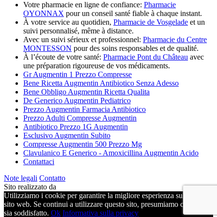
Votre pharmacie en ligne de confiance:
Pharmacie
OYONNAX
pour un conseil santé fiable à chaque instant.
À votre service au quotidien,
Pharmacie de Vosgelade
et un
suivi personnalisé, même à distance.
Avec un suivi sérieux et professionnel:
Pharmacie du Centre
MONTESSON
pour des soins responsables et de qualité.
À l’écoute de votre santé:
Pharmacie Pont du Château
avec
une préparation rigoureuse de vos médicaments.
Gr Augmentin 1 Prezzo Compresse
Bene Ricetta Augmentin Antibiotico Senza Adesso
Bene Obbligo Augmentin Ricetta Qualita
De Generico Augmentin Pediatrico
Prezzo Augmentin Farmacia Antibiotico
Prezzo Adulti Compresse Augmentin
Antibiotico Prezzo 1G Augmentin
Esclusivo Augmentin Subito
Compresse Augmentin 500 Prezzo Mg
Clavulanico E Generico - Amoxicillina Augmentin Acido
Contattaci
Note legali
Contatto
Sito realizzato da
Utilizziamo i cookie per garantire la migliore esperienza sul nostro
sito web. Se continui a utilizzare questo sito, presumiamo che tu ne
sia soddisfatto.
Ok
Informativa sulla privacy