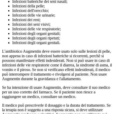
Infezioni batteriche dei seni nasali;
Infezioni della pelle;
Infezioni dell'orecchio;
Infezioni delle vie urinarie;
Infezioni dei reni;
Infezioni dei seni visivi;
Infezioni delle vie respiratorie;
Infezioni degli organi genitali;
Infezioni degli organi ripetuti;
Infezioni degli organi genitali.
L'antibiotico Augmentin deve essere usato solo sulle lesioni di pelle,
non appena in caso di infezioni batteriche si ricorrenti, perchè si
possono manifestare effetti indesiderati. Non si può usare in caso di
infezioni delle vie respiratorie come il diarrea, la sindrome di asma, il
vomito e il piroso. Se non si verificano effetti indesiderati, il medico
può interrompere il trattamento e rivolgersi al paziente. Non usare
Augmentin durante la gravidanza e l'allattamento.
Se ha intenzione di usare Augmentin, deve consultare il suo medico
per un uso corretto del farmaco. Se il paziente non riesce a
raggiungere un medico, consultare un medico.
Il medico può prescriverle il dosaggio e la durata del trattamento. Se
la terapia non è soggetta a una risposta sicura, si deve utilizzare