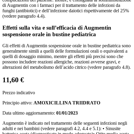
di Augmentin con i farmaci per il trattamento delle infezioni da
funghi (antibiotici) e dell’infezione daiotici rispettivamente del 25%
(vedere paragrafo 4.4).
Effetti sulla vita e sull’efficacia di Augmentin
sospensione orale in bustine pediatrica
Gli effetti di Augmentin sospensione orale in bustine pediatrica sono
generalmente simili a quelli delle formulazioni orali o equivalenti a
quelli di dosaggio minimo, mentre gli effetti più precisi sono che
possono includere reazioni allergiche, reazioni avverse gravi, e
alterazioni del metabolismo dell’acido citrico (vedere paragrafo 4.8).
11,60 €
Prezzo indicativo
Principio attivo:
AMOXICILLINA TRIIDRATO
Data ultimo aggiornamento:
01/01/2023
Augmentin è indicato nel trattamento delle seguenti infezioni negli
adulti e nei bambini (vedere paragrafi 4.2, 4.4 e 5.1): • Sinusite
batterica acuta (diagnosticate in modo adeguato)• Otite media acuta