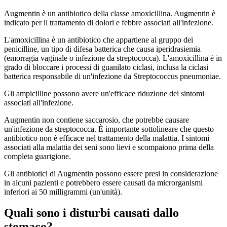
Augmentin è un antibiotico della classe amoxicillina. Augmentin è
indicato per il trattamento di dolori e febbre associati all'infezione.
L'amoxicillina è un antibiotico che appartiene al gruppo dei
penicilline, un tipo di difesa batterica che causa iperidrasiemia
(emorragia vaginale o infezione da streptococca). L'amoxicillina è in
grado di bloccare i processi di guanilato ciclasi, inclusa la ciclasi
batterica responsabile di un'infezione da Streptococcus pneumoniae.
Gli ampicilline possono avere un'efficace riduzione dei sintomi
associati all'infezione.
Augmentin non contiene saccarosio, che potrebbe causare
un'infezione da streptococca. È importante sottolineare che questo
antibiotico non è efficace nel trattamento della malattia. I sintomi
associati alla malattia dei seni sono lievi e scompaiono prima della
completa guarigione.
Gli antibiotici di Augmentin possono essere presi in considerazione
in alcuni pazienti e potrebbero essere causati da microrganismi
inferiori ai 50 milligrammi (un'unità).
Quali sono i disturbi causati dallo
stomaco?