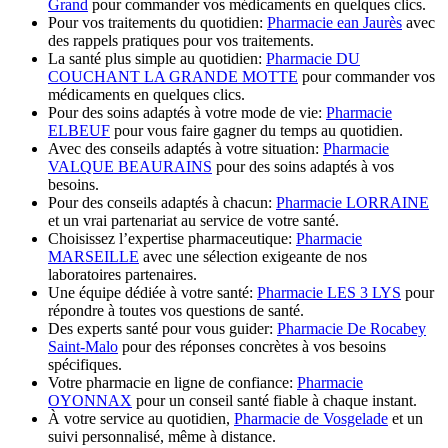
Grand
pour commander vos médicaments en quelques clics.
Pour vos traitements du quotidien:
Pharmacie ean Jaurès
avec
des rappels pratiques pour vos traitements.
La santé plus simple au quotidien:
Pharmacie DU
COUCHANT LA GRANDE MOTTE
pour commander vos
médicaments en quelques clics.
Pour des soins adaptés à votre mode de vie:
Pharmacie
ELBEUF
pour vous faire gagner du temps au quotidien.
Avec des conseils adaptés à votre situation:
Pharmacie
VALQUE BEAURAINS
pour des soins adaptés à vos
besoins.
Pour des conseils adaptés à chacun:
Pharmacie LORRAINE
et un vrai partenariat au service de votre santé.
Choisissez l’expertise pharmaceutique:
Pharmacie
MARSEILLE
avec une sélection exigeante de nos
laboratoires partenaires.
Une équipe dédiée à votre santé:
Pharmacie LES 3 LYS
pour
répondre à toutes vos questions de santé.
Des experts santé pour vous guider:
Pharmacie De Rocabey
Saint-Malo
pour des réponses concrètes à vos besoins
spécifiques.
Votre pharmacie en ligne de confiance:
Pharmacie
OYONNAX
pour un conseil santé fiable à chaque instant.
À votre service au quotidien,
Pharmacie de Vosgelade
et un
suivi personnalisé, même à distance.