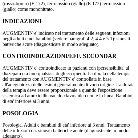
(rosso-bruno) (E 172), ferro ossido (giallo) (E 172) ferro ossido
(giallo) come mononitrato.
INDICAZIONI
AUGMENTIN e' indicato nel trattamento delle seguenti infezioni
negli adulti e nei bambini (vedere paragrafi 4.2, 4.4 e 5.1): sinusiti
batteriche acute (diagnosticate in modo adeguato).
CONTROINDICAZIONI/EFF. SECONDAR
AUGMENTIN e' controindicato in pazienti con ipersensibilita' al
diazepam o a uno qualsiasi degli eccipienti. La durata della terapia
del trattamento con AUGMENTIN e' controllata in base
all'adeguatezza delle lesioni generalmente di varia origine. La durata
della terapia deve essere proporzionale a quando l'esposizione
sistemica ad amoxicillina/acido clavulanico non è in linea. Bambini
di eta' inferiore ai 3 anni.
POSOLOGIA
Posologia. Adulti e bambini di eta' inferiore ai 3 anni. Trattamento
delle infezioni da: sinusiti batteriche acute (diagnosticate in modo
adeguato).