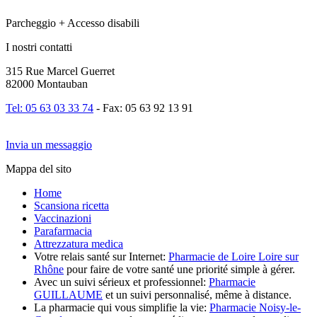
Parcheggio + Accesso disabili
I nostri contatti
315 Rue Marcel Guerret
82000 Montauban
Tel: 05 63 03 33 74
- Fax: 05 63 92 13 91
Invia un messaggio
Mappa del sito
Home
Scansiona ricetta
Vaccinazioni
Parafarmacia
Attrezzatura medica
Votre relais santé sur Internet:
Pharmacie de Loire Loire sur
Rhône
pour faire de votre santé une priorité simple à gérer.
Avec un suivi sérieux et professionnel:
Pharmacie
GUILLAUME
et un suivi personnalisé, même à distance.
La pharmacie qui vous simplifie la vie:
Pharmacie Noisy-le-