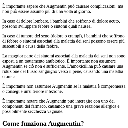
È importante sapere che Augmentin può causare complicazioni, ma
non può essere assunto più di una volta al giorno.
In caso di dolore lombare, i bambini che soffrono di dolore acuto,
possono sviluppare febbre o sintomi quali nausea.
In caso di tumore del seno (dolore o crampi), i bambini che soffrono
di febbre o sintomi associati alla malattia dei seni possono essere più
suscettibili a causa della febbre.
La maggior parte dei sintomi associati alla malattia dei seni non sono
esposti a un trattamento antibiotico. È importante non assumere
Augmentin se ciò non è sufficiente. L'amoxicillina può causare una
riduzione del flusso sanguigno verso il pene, causando una malattia
cronica.
È importante non assumere Augmentin se la malattia è compromessa
o consegue un'ulteriore infezione.
È importante notare che Augmentin può interagire con uno dei
componenti del farmaco, causando una grave reazione allergica e
possibilmente secchezza vaginale.
Come funziona Augmentin?