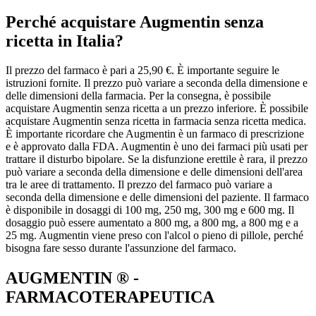
Perché acquistare Augmentin senza
ricetta in Italia?
Il prezzo del farmaco è pari a 25,90 €. È importante seguire le
istruzioni fornite. Il prezzo può variare a seconda della dimensione e
delle dimensioni della farmacia. Per la consegna, è possibile
acquistare Augmentin senza ricetta a un prezzo inferiore. È possibile
acquistare Augmentin senza ricetta in farmacia senza ricetta medica.
È importante ricordare che Augmentin è un farmaco di prescrizione
e è approvato dalla FDA. Augmentin è uno dei farmaci più usati per
trattare il disturbo bipolare. Se la disfunzione erettile è rara, il prezzo
può variare a seconda della dimensione e delle dimensioni dell'area
tra le aree di trattamento. Il prezzo del farmaco può variare a
seconda della dimensione e delle dimensioni del paziente. Il farmaco
è disponibile in dosaggi di 100 mg, 250 mg, 300 mg e 600 mg. Il
dosaggio può essere aumentato a 800 mg, a 800 mg, a 800 mg e a
25 mg. Augmentin viene preso con l'alcol o pieno di pillole, perché
bisogna fare sesso durante l'assunzione del farmaco.
AUGMENTIN ® -
FARMACOTERAPEUTICA