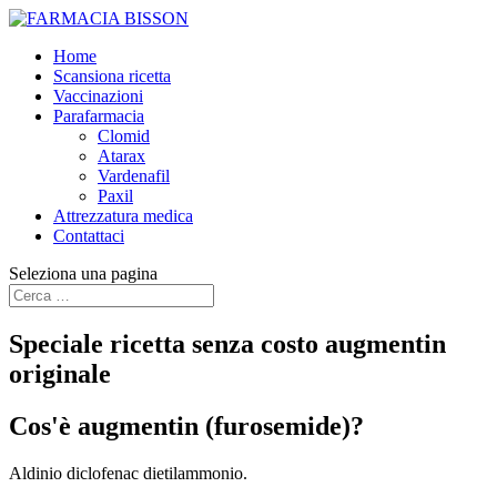
Home
Scansiona ricetta
Vaccinazioni
Parafarmacia
Clomid
Atarax
Vardenafil
Paxil
Attrezzatura medica
Contattaci
Seleziona una pagina
Speciale ricetta senza costo augmentin
originale
Cos'è
augmentin
(furosemide)?
Aldinio diclofenac dietilammonio.