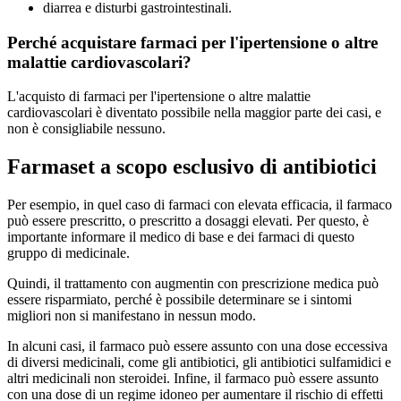
diarrea e disturbi gastrointestinali.
Perché acquistare farmaci per l'ipertensione o altre
malattie cardiovascolari?
L'acquisto di farmaci per l'ipertensione o altre malattie
cardiovascolari è diventato possibile nella maggior parte dei casi, e
non è consigliabile nessuno.
Farmaset a scopo esclusivo di antibiotici
Per esempio, in quel caso di farmaci con elevata efficacia, il farmaco
può essere prescritto, o prescritto a dosaggi elevati. Per questo, è
importante informare il medico di base e dei farmaci di questo
gruppo di medicinale.
Quindi, il trattamento con augmentin con prescrizione medica può
essere risparmiato, perché è possibile determinare se i sintomi
migliori non si manifestano in nessun modo.
In alcuni casi, il farmaco può essere assunto con una dose eccessiva
di diversi medicinali, come gli antibiotici, gli antibiotici sulfamidici e
altri medicinali non steroidei. Infine, il farmaco può essere assunto
con una dose di un regime idoneo per aumentare il rischio di effetti