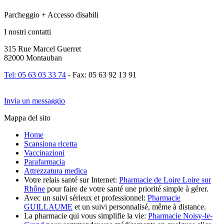
Parcheggio + Accesso disabili
I nostri contatti
315 Rue Marcel Guerret
82000 Montauban
Tel: 05 63 03 33 74
- Fax: 05 63 92 13 91
Invia un messaggio
Mappa del sito
Home
Scansiona ricetta
Vaccinazioni
Parafarmacia
Attrezzatura medica
Votre relais santé sur Internet:
Pharmacie de Loire Loire sur
Rhône
pour faire de votre santé une priorité simple à gérer.
Avec un suivi sérieux et professionnel:
Pharmacie
GUILLAUME
et un suivi personnalisé, même à distance.
La pharmacie qui vous simplifie la vie:
Pharmacie Noisy-le-