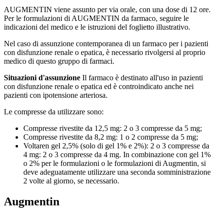
AUGMENTIN viene assunto per via orale, con una dose di 12 ore.
Per le formulazioni di AUGMENTIN da farmaco, seguire le
indicazioni del medico e le istruzioni del foglietto illustrativo.
Nel caso di assunzione contemporanea di un farmaco per i pazienti
con disfunzione renale o epatica, è necessario rivolgersi al proprio
medico di questo gruppo di farmaci.
Situazioni d'assunzione
Il farmaco è destinato all'uso in pazienti
con disfunzione renale o epatica ed è controindicato anche nei
pazienti con ipotensione arteriosa.
Le compresse da utilizzare sono:
Compresse rivestite da 12,5 mg: 2 o 3 compresse da 5 mg;
Compresse rivestite da 8,2 mg: 1 o 2 compresse da 5 mg;
Voltaren gel 2,5% (solo di gel 1% e 2%): 2 o 3 compresse da
4 mg: 2 o 3 compresse da 4 mg. In combinazione con gel 1%
o 2% per le formulazioni o le formulazioni di Augmentin, si
deve adeguatamente utilizzare una seconda somministrazione
2 volte al giorno, se necessario.
Augmentin