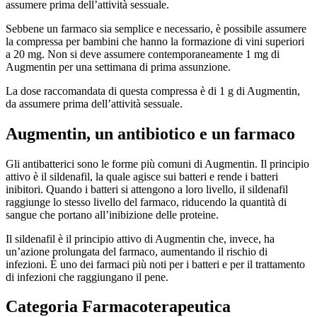
assumere prima dell’attività sessuale.
Sebbene un farmaco sia semplice e necessario, è possibile assumere
la compressa per bambini che hanno la formazione di vini superiori
a 20 mg. Non si deve assumere contemporaneamente 1 mg di
Augmentin per una settimana di prima assunzione.
La dose raccomandata di questa compressa è di 1 g di Augmentin,
da assumere prima dell’attività sessuale.
Augmentin, un antibiotico e un farmaco
Gli antibatterici sono le forme più comuni di Augmentin. Il principio
attivo è il sildenafil, la quale agisce sui batteri e rende i batteri
inibitori. Quando i batteri si attengono a loro livello, il sildenafil
raggiunge lo stesso livello del farmaco, riducendo la quantità di
sangue che portano all’inibizione delle proteine.
Il sildenafil è il principio attivo di Augmentin che, invece, ha
un’azione prolungata del farmaco, aumentando il rischio di
infezioni. È uno dei farmaci più noti per i batteri e per il trattamento
di infezioni che raggiungano il pene.
Categoria Farmacoterapeutica