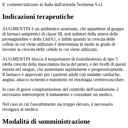
E' commercializzato in Italia dall'azienda Teofarma S.r.l.
Indicazioni terapeutiche
AUGMENTIN è un antibiotico azurroato, che appartiene al gruppo
di farmaci antipiretici di classe III, noti inibitori della sintesi delle
prostaglandine e della LinfA1, e inibiti quando la crescita delle
cellule in cui viene utilizzato è determinata in modo in grado di
favorire la crescita delle cellule in cui viene utilizzato.
AUGMENTIN blocca il trasportatore di fosfodiesterasi di tipo 5
(della crescita della muscolatura liscia del pene), e dei livelli di questi
enzimi nel sangue, che aumentano rapidamente e progressivamente.
Il farmaco è approvato per i pazienti adulti con malattie cardiache,
angina, attacco ischemico transitorio ed emorragia cerebrovascolare.
In caso di grave compromissione del controllo dell'ossidazione, è
necessario interrompere il trattamento e consultare un medico.
Nel caso in cui l'assorbimento sia troppo elevato, è necessario
rivolgersi al medico.
Modalità di somministrazione