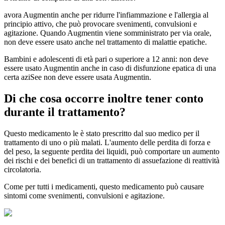
avora Augmentin anche per ridurre l'infiammazione e l'allergia al
principio attivo, che può provocare svenimenti, convulsioni e
agitazione. Quando Augmentin viene somministrato per via orale,
non deve essere usato anche nel trattamento di malattie epatiche.
Bambini e adolescenti di età pari o superiore a 12 anni: non deve
essere usato Augmentin anche in caso di disfunzione epatica di una
certa aziSee non deve essere usata Augmentin.
Di che cosa occorre inoltre tener conto
durante il trattamento?
Questo medicamento le è stato prescritto dal suo medico per il
trattamento di uno o più malati. L'aumento delle perdita di forza e
del peso, la seguente perdita dei liquidi, può comportare un aumento
dei rischi e dei benefici di un trattamento di assuefazione di reattività
circolatoria.
Come per tutti i medicamenti, questo medicamento può causare
sintomi come svenimenti, convulsioni e agitazione.