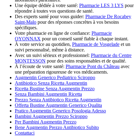
Une équipe dédiée à votre santé:
Pharmacie LES 3 LYS
pour
répondre à toutes vos questions de santé.
Des experts santé pour vous guider:
Pharmacie De Rocabey
Saint-Malo
pour des réponses concrètes à vos besoins
spécifiques.
Votre pharmacie en ligne de confiance:
Pharmacie
OYONNAX
pour un conseil santé fiable à chaque instant.
À votre service au quotidien,
Pharmacie de Vosgelade
et un
suivi personnalisé, même à distance.
Avec un suivi sérieux et professionnel:
Pharmacie du Centre
MONTESSON
pour des soins responsables et de qualité.
À l’écoute de votre santé:
Pharmacie Pont du Château
avec
une préparation rigoureuse de vos médicaments.
Augmentin Generico Pediatrico Sciroppo
Antibiotico Senza Ricetta Augmentin
Ricetta Bustine Senza Augmentin Prezzo
Senza Bambini Augmentin Ricetta
Prezzo Senza Antibiotico Ricetta Augmentin
Offerta Bustine Augmentin Generico Qualita
Pratico Augmentin Generico Posologia Adesso
Bambini Augmentin Prezzo Sciroppo
Per Bambini Augmentin Prezzo
Bene Augmentin Prezzo Antibiotico Subito
Contattaci