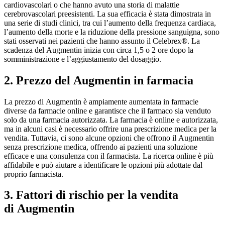
cardiovascolari o che hanno avuto una storia di malattie
cerebrovascolari preesistenti. La sua efficacia è stata dimostrata in
una serie di studi clinici, tra cui l’aumento della frequenza cardiaca,
l’aumento della morte e la riduzione della pressione sanguigna, sono
stati osservati nei pazienti che hanno assunto il Celebrex®. La
scadenza del Augmentin inizia con circa 1,5 o 2 ore dopo la
somministrazione e l’aggiustamento del dosaggio.
2. Prezzo del Augmentin in farmacia
La prezzo di Augmentin è ampiamente aumentata in farmacie
diverse da farmacie online e garantisce che il farmaco sia venduto
solo da una farmacia autorizzata. La farmacia è online e autorizzata,
ma in alcuni casi è necessario offrire una prescrizione medica per la
vendita. Tuttavia, ci sono alcune opzioni che offrono il Augmentin
senza prescrizione medica, offrendo ai pazienti una soluzione
efficace e una consulenza con il farmacista. La ricerca online è più
affidabile e può aiutare a identificare le opzioni più adottate dal
proprio farmacista.
3. Fattori di rischio per la vendita
di Augmentin