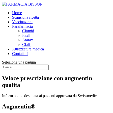
Home
Scansiona ricetta
Vaccinazioni
Parafarmacia
Clomid
Paxil
Atarax
Cialis
Attrezzatura medica
Contattaci
Seleziona una pagina
Veloce prescrizione con augmentin
qualita
Informazione destinata ai pazienti approvata da Swissmedic
Augmentin®