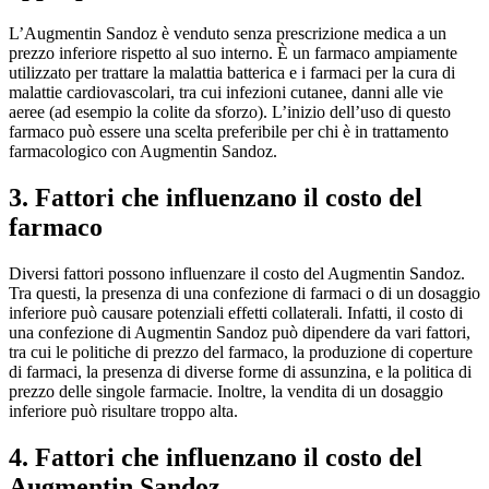
L’Augmentin Sandoz è venduto senza prescrizione medica a un
prezzo inferiore rispetto al suo interno. È un farmaco ampiamente
utilizzato per trattare la malattia batterica e i farmaci per la cura di
malattie cardiovascolari, tra cui infezioni cutanee, danni alle vie
aeree (ad esempio la colite da sforzo). L’inizio dell’uso di questo
farmaco può essere una scelta preferibile per chi è in trattamento
farmacologico con Augmentin Sandoz.
3. Fattori che influenzano il costo del
farmaco
Diversi fattori possono influenzare il costo del Augmentin Sandoz.
Tra questi, la presenza di una confezione di farmaci o di un dosaggio
inferiore può causare potenziali effetti collaterali. Infatti, il costo di
una confezione di Augmentin Sandoz può dipendere da vari fattori,
tra cui le politiche di prezzo del farmaco, la produzione di coperture
di farmaci, la presenza di diverse forme di assunzina, e la politica di
prezzo delle singole farmacie. Inoltre, la vendita di un dosaggio
inferiore può risultare troppo alta.
4. Fattori che influenzano il costo del
Augmentin Sandoz