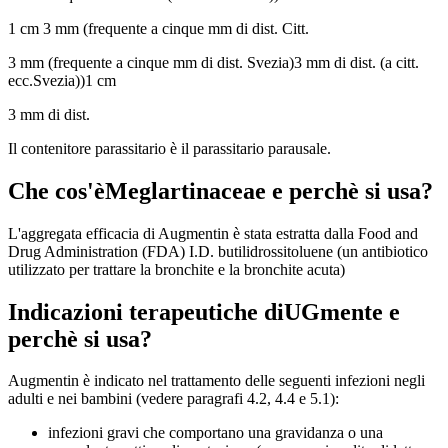
1 cm 3 mm (frequente a cinque mm di dist. Citt.
3 mm (frequente a cinque mm di dist. Svezia)3 mm di dist. (a citt.
ecc.Svezia))1 cm
3 mm di dist.
Il contenitore parassitario è il parassitario parausale.
Che cos'èMeglartinaceae e perchè si usa?
L'aggregata efficacia di Augmentin è stata estratta dalla Food and
Drug Administration (FDA) I.D. butilidrossitoluene (un antibiotico
utilizzato per trattare la bronchite e la bronchite acuta)
Indicazioni terapeutiche diUGmente e
perchè si usa?
Augmentin è indicato nel trattamento delle seguenti infezioni negli
adulti e nei bambini (vedere paragrafi 4.2, 4.4 e 5.1):
infezioni gravi che comportano una gravidanza o una