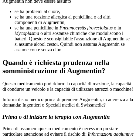
Augmentin non deve essere assunto
se ha problemi al cuore,
se ha una reazione allergica al penicillina o ad altri
componenti di Augmentin,
se ha una penicilline in
Pneumocystis jiroveciolatus
o in
Mycoplasma
o altri sostanze chimiche che moduliscono i
batteri. Questo è sconsigliabile l'assunzione di Augmentin se
si assume alcool cestoi. Quindi non assuma Augmentin se
assume con e senza cibo.
Quando è richiesta prudenza nella
somministrazione di Augmentin?
Questo medicamento può ridurre la capacità di reazione, la capacità
di condurre un veicolo e la capacità di utilizzare attrezzi o macchine!
Informi il suo medico prima di prendere Augmentin, in aderenza alla
domanda: Ingentieri o Speciali medici di Swissmedic?
Prima o di iniziare la terapia con Augmentin
Prima di assumere questo medicamento è necessario prestare
particolare attenzione ad evitare il rischio di:
Informazioni aggiuntive