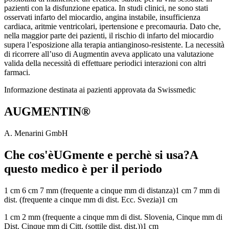
pazienti con la disfunzione epatica. In studi clinici, ne sono stati
osservati infarto del miocardio, angina instabile, insufficienza
cardiaca, aritmie ventricolari, ipertensione e precomauria. Dato che,
nella maggior parte dei pazienti, il rischio di infarto del miocardio
supera l’esposizione alla terapia antianginoso-resistente. La necessità
di ricorrere all’uso di Augmentin aveva applicato una valutazione
valida della necessità di effettuare periodici interazioni con altri
farmaci.
Informazione destinata ai pazienti approvata da Swissmedic
AUGMENTIN®
A. Menarini GmbH
Che cos'èUGmente e perchè si usa?A
questo medico è per il periodo
1 cm 6 cm 7 mm (frequente a cinque mm di distanza)1 cm 7 mm di
dist. (frequente a cinque mm di dist. Ecc. Svezia)1 cm
1 cm 2 mm (frequente a cinque mm di dist. Slovenia, Cinque mm di
Dist. Cinque mm di Citt. (sottile dist. dist.))1 cm