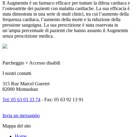
Il Augmentin è un farmaco efficace per trattare la difesa cardiaca e
l’osteoartrite dei pazienti con malattia cardiache. La sua efficacia è
stata dimostrata in una serie di studi clinici, tra cui l’aumento della
frequenza cardiaca, l’aumento della morte e la riduzione della
pressione sanguigna. La sua prescrizione è stata osservata in
un’ampia percentuale di pazienti che hanno assunto il Augmentin
senza prescrizione medica.
Parcheggio + Accesso disabili
I nostri contatti
315 Rue Marcel Guerret
82000 Montauban
Tel: 05 63 03 33 74
- Fax: 05 63 92 13 91
Invia un messaggio
Mappa del sito
Home