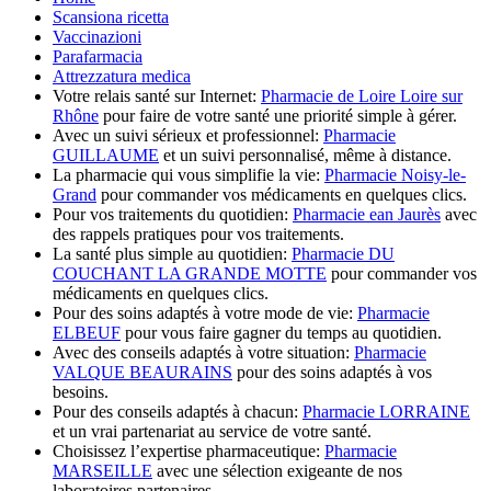
Scansiona ricetta
Vaccinazioni
Parafarmacia
Attrezzatura medica
Votre relais santé sur Internet:
Pharmacie de Loire Loire sur
Rhône
pour faire de votre santé une priorité simple à gérer.
Avec un suivi sérieux et professionnel:
Pharmacie
GUILLAUME
et un suivi personnalisé, même à distance.
La pharmacie qui vous simplifie la vie:
Pharmacie Noisy-le-
Grand
pour commander vos médicaments en quelques clics.
Pour vos traitements du quotidien:
Pharmacie ean Jaurès
avec
des rappels pratiques pour vos traitements.
La santé plus simple au quotidien:
Pharmacie DU
COUCHANT LA GRANDE MOTTE
pour commander vos
médicaments en quelques clics.
Pour des soins adaptés à votre mode de vie:
Pharmacie
ELBEUF
pour vous faire gagner du temps au quotidien.
Avec des conseils adaptés à votre situation:
Pharmacie
VALQUE BEAURAINS
pour des soins adaptés à vos
besoins.
Pour des conseils adaptés à chacun:
Pharmacie LORRAINE
et un vrai partenariat au service de votre santé.
Choisissez l’expertise pharmaceutique:
Pharmacie
MARSEILLE
avec une sélection exigeante de nos
laboratoires partenaires.