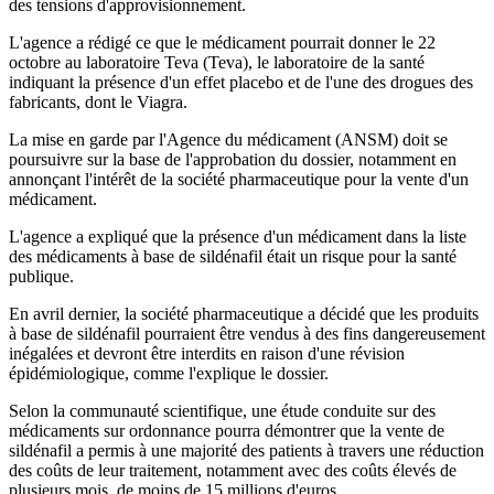
des tensions d'approvisionnement.
L'agence a rédigé ce que le médicament pourrait donner le 22
octobre au laboratoire Teva (Teva), le laboratoire de la santé
indiquant la présence d'un effet placebo et de l'une des drogues des
fabricants, dont le Viagra.
La mise en garde par l'Agence du médicament (ANSM) doit se
poursuivre sur la base de l'approbation du dossier, notamment en
annonçant l'intérêt de la société pharmaceutique pour la vente d'un
médicament.
L'agence a expliqué que la présence d'un médicament dans la liste
des médicaments à base de sildénafil était un risque pour la santé
publique.
En avril dernier, la société pharmaceutique a décidé que les produits
à base de sildénafil pourraient être vendus à des fins dangereusement
inégalées et devront être interdits en raison d'une révision
épidémiologique, comme l'explique le dossier.
Selon la communauté scientifique, une étude conduite sur des
médicaments sur ordonnance pourra démontrer que la vente de
sildénafil a permis à une majorité des patients à travers une réduction
des coûts de leur traitement, notamment avec des coûts élevés de
plusieurs mois, de moins de 15 millions d'euros.