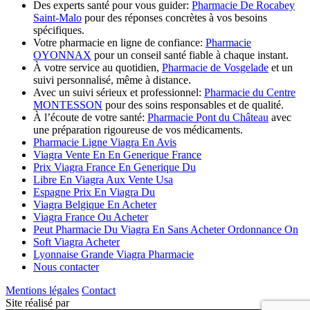
Des experts santé pour vous guider:
Pharmacie De Rocabey
Saint-Malo
pour des réponses concrètes à vos besoins
spécifiques.
Votre pharmacie en ligne de confiance:
Pharmacie
OYONNAX
pour un conseil santé fiable à chaque instant.
À votre service au quotidien,
Pharmacie de Vosgelade
et un
suivi personnalisé, même à distance.
Avec un suivi sérieux et professionnel:
Pharmacie du Centre
MONTESSON
pour des soins responsables et de qualité.
À l’écoute de votre santé:
Pharmacie Pont du Château
avec
une préparation rigoureuse de vos médicaments.
Pharmacie Ligne Viagra En Avis
Viagra Vente En En Generique France
Prix Viagra France En Generique Du
Libre En Viagra Aux Vente Usa
Espagne Prix En Viagra Du
Viagra Belgique En Acheter
Viagra France Ou Acheter
Peut Pharmacie Du Viagra En Sans Acheter Ordonnance On
Soft Viagra Acheter
Lyonnaise Grande Viagra Pharmacie
Nous contacter
Mentions légales
Contact
Site réalisé par