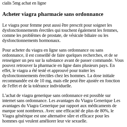
cialis 5mg achat en ligne
Acheter viagra pharmacie sans ordonnance
Le viagra pour femme peut aussi être prescrit pour soigner les
dysfonctionnements érectiles qui touchent également les femmes,
comme les problèmes de prostate, de vésicule biliaire ou les
dysfonctionnements hormonaux.
Pour acheter du viagra en ligne sans ordonnance ou sans
ordonnance, il est conseillé de faire quelques recherches, et de se
renseigner un peu sur la substance avant de passer commande. Vous
pouvez retrouver la pharmacie en ligne dans plusieurs pays. En
effet, le viagra a été testé et approuvé pour traiter les
dysfonctionnements érectiles chez les hommes. La dose initiale
recommandée est de 10 mg, mais elle peut être ajustée en fonction
de l'effet et de la tolérance individuelle.
L'achat de viagra generique sans ordonnance est possible sur
internet sans ordonnance. Les avantages du Viagra Generique Les
avantages du Viagra Generique par rapport aux médicaments de
marque sont nombreux. Avec une efficacité de plus de 80%, le
Viagra générique est une alternative sûre et efficace pour les
hommes qui veulent améliorer leur vie sexuelle.