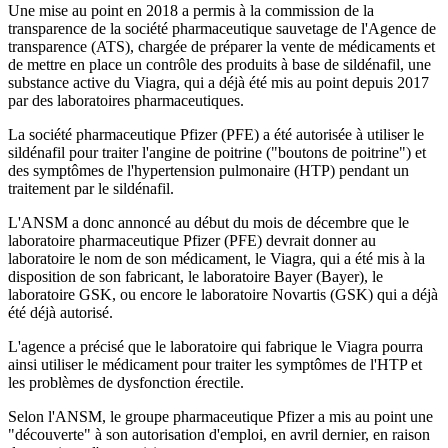
Une mise au point en 2018 a permis à la commission de la
transparence de la société pharmaceutique sauvetage de l'Agence de
transparence (ATS), chargée de préparer la vente de médicaments et
de mettre en place un contrôle des produits à base de sildénafil, une
substance active du Viagra, qui a déjà été mis au point depuis 2017
par des laboratoires pharmaceutiques.
La société pharmaceutique Pfizer (PFE) a été autorisée à utiliser le
sildénafil pour traiter l'angine de poitrine ("boutons de poitrine") et
des symptômes de l'hypertension pulmonaire (HTP) pendant un
traitement par le sildénafil.
L'ANSM a donc annoncé au début du mois de décembre que le
laboratoire pharmaceutique Pfizer (PFE) devrait donner au
laboratoire le nom de son médicament, le Viagra, qui a été mis à la
disposition de son fabricant, le laboratoire Bayer (Bayer), le
laboratoire GSK, ou encore le laboratoire Novartis (GSK) qui a déjà
été déjà autorisé.
L'agence a précisé que le laboratoire qui fabrique le Viagra pourra
ainsi utiliser le médicament pour traiter les symptômes de l'HTP et
les problèmes de dysfonction érectile.
Selon l'ANSM, le groupe pharmaceutique Pfizer a mis au point une
"découverte" à son autorisation d'emploi, en avril dernier, en raison