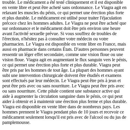
trouble. Le médicament a été testé cliniquement et il est disponible
en vente libre et peut être acheté sans ordonnance. Le Viagra agit en
relaxant les muscles du pénis, ce qui permet une érection plus forte
et plus durable. Le médicament est utilisé pour traiter l'éjaculation
précoce chez les hommes adultes. Le Viagra ne peut être acheté que
sur ordonnance et le médicament doit être pris environ une heure
avant l'activité sexuelle prévue. Si vous souffrez de troubles de
l'érection, n'hésitez pas à consulter votre médecin ou votre
pharmacien. Le Viagra est disponible en vente libre en France, mais
aussi en pharmacie dans certains États. D'autres personnes peuvent
ressentir un léger effet secondaire, comme une vision floue ou une
vision floue. Viagra agit en augmentant le flux sanguin vers le pénis,
ce qui permet une érection plus forte et plus durable. Viagra peut
être pris par les hommes de tout âge. La plupart des hommes ayant
subi une intervention chirurgicale doivent être étudiés et examens
sont effectués par leur médecin. Le Viagra peut être pris à jeun et
peut être pris avec ou sans nourriture. Le Viagra peut être pris avec
ou sans nourriture. Cette pilule contient une substance active qui
aide à augmenter la circulation sanguine dans le pénis, ce qui peut
aider à obtenir et à maintenir une érection plus ferme et plus durable.
Viagra est disponible en vente libre dans de nombreux pays. Les
hommes prennent le Viagra pendant plus de 10 jours et recevoir ce
médicament seulement lorsqu'il est pris avec de l'alcool ou du jus de
pamplemousse.