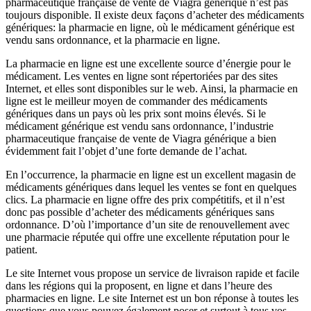
pharmaceutique française de vente de Viagra générique n’est pas
toujours disponible. Il existe deux façons d’acheter des médicaments
génériques: la pharmacie en ligne, où le médicament générique est
vendu sans ordonnance, et la pharmacie en ligne.
La pharmacie en ligne est une excellente source d’énergie pour le
médicament. Les ventes en ligne sont répertoriées par des sites
Internet, et elles sont disponibles sur le web. Ainsi, la pharmacie en
ligne est le meilleur moyen de commander des médicaments
génériques dans un pays où les prix sont moins élevés. Si le
médicament générique est vendu sans ordonnance, l’industrie
pharmaceutique française de vente de Viagra générique a bien
évidemment fait l’objet d’une forte demande de l’achat.
En l’occurrence, la pharmacie en ligne est un excellent magasin de
médicaments génériques dans lequel les ventes se font en quelques
clics. La pharmacie en ligne offre des prix compétitifs, et il n’est
donc pas possible d’acheter des médicaments génériques sans
ordonnance. D’où l’importance d’un site de renouvellement avec
une pharmacie réputée qui offre une excellente réputation pour le
patient.
Le site Internet vous propose un service de livraison rapide et facile
dans les régions qui la proposent, en ligne et dans l’heure des
pharmacies en ligne. Le site Internet est un bon réponse à toutes les
questions que vous pouvez également poser et surtout à tous vos