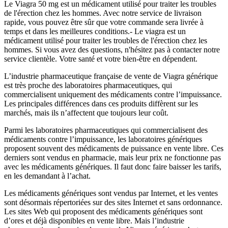
Le Viagra 50 mg est un médicament utilisé pour traiter les troubles
de l'érection chez les hommes. Avec notre service de livraison
rapide, vous pouvez être sûr que votre commande sera livrée à
temps et dans les meilleures conditions.- Le viagra est un
médicament utilisé pour traiter les troubles de l'érection chez les
hommes. Si vous avez des questions, n'hésitez pas à contacter notre
service clientèle. Votre santé et votre bien-être en dépendent.
L’industrie pharmaceutique française de vente de Viagra générique
est très proche des laboratoires pharmaceutiques, qui
commercialisent uniquement des médicaments contre l’impuissance.
Les principales différences dans ces produits diffèrent sur les
marchés, mais ils n’affectent que toujours leur coût.
Parmi les laboratoires pharmaceutiques qui commercialisent des
médicaments contre l’impuissance, les laboratoires génériques
proposent souvent des médicaments de puissance en vente libre. Ces
derniers sont vendus en pharmacie, mais leur prix ne fonctionne pas
avec les médicaments génériques. Il faut donc faire baisser les tarifs,
en les demandant à l’achat.
Les médicaments génériques sont vendus par Internet, et les ventes
sont désormais répertoriées sur des sites Internet et sans ordonnance.
Les sites Web qui proposent des médicaments génériques sont
d’ores et déjà disponibles en vente libre. Mais l’industrie