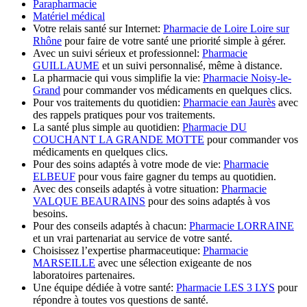
Parapharmacie
Matériel médical
Votre relais santé sur Internet:
Pharmacie de Loire Loire sur
Rhône
pour faire de votre santé une priorité simple à gérer.
Avec un suivi sérieux et professionnel:
Pharmacie
GUILLAUME
et un suivi personnalisé, même à distance.
La pharmacie qui vous simplifie la vie:
Pharmacie Noisy-le-
Grand
pour commander vos médicaments en quelques clics.
Pour vos traitements du quotidien:
Pharmacie ean Jaurès
avec
des rappels pratiques pour vos traitements.
La santé plus simple au quotidien:
Pharmacie DU
COUCHANT LA GRANDE MOTTE
pour commander vos
médicaments en quelques clics.
Pour des soins adaptés à votre mode de vie:
Pharmacie
ELBEUF
pour vous faire gagner du temps au quotidien.
Avec des conseils adaptés à votre situation:
Pharmacie
VALQUE BEAURAINS
pour des soins adaptés à vos
besoins.
Pour des conseils adaptés à chacun:
Pharmacie LORRAINE
et un vrai partenariat au service de votre santé.
Choisissez l’expertise pharmaceutique:
Pharmacie
MARSEILLE
avec une sélection exigeante de nos
laboratoires partenaires.
Une équipe dédiée à votre santé:
Pharmacie LES 3 LYS
pour
répondre à toutes vos questions de santé.