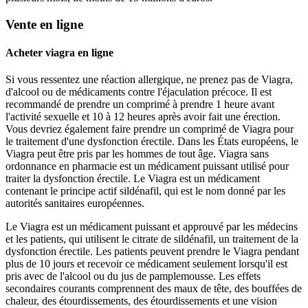
Vente en ligne
Acheter viagra en ligne
Si vous ressentez une réaction allergique, ne prenez pas de Viagra,
d'alcool ou de médicaments contre l'éjaculation précoce. Il est
recommandé de prendre un comprimé à prendre 1 heure avant
l'activité sexuelle et 10 à 12 heures après avoir fait une érection.
Vous devriez également faire prendre un comprimé de Viagra pour
le traitement d'une dysfonction érectile. Dans les États européens, le
Viagra peut être pris par les hommes de tout âge. Viagra sans
ordonnance en pharmacie est un médicament puissant utilisé pour
traiter la dysfonction érectile. Le Viagra est un médicament
contenant le principe actif sildénafil, qui est le nom donné par les
autorités sanitaires européennes.
Le Viagra est un médicament puissant et approuvé par les médecins
et les patients, qui utilisent le citrate de sildénafil, un traitement de la
dysfonction érectile. Les patients peuvent prendre le Viagra pendant
plus de 10 jours et recevoir ce médicament seulement lorsqu'il est
pris avec de l'alcool ou du jus de pamplemousse. Les effets
secondaires courants comprennent des maux de tête, des bouffées de
chaleur, des étourdissements, des étourdissements et une vision