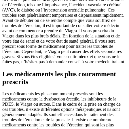
de l’érection, tels que l’impuissance, l’accident vasculaire cérébral
(AVC), le diabète ou l’hypertension artérielle pulmonaire. Ces
troubles sont généralement temporaires et disparaissent rapidement.
Avant de débuter ou de se rendre compte que vous souffrez de
troubles de l’érection, il est important de consulter votre médecin
avant de commencer à prendre du Viagra. Il vous prescrira du
Viagra dans les plus brefs délais. En fonction de la situation et de
votre état de santé et de votre état de santé général, il vous sera
prescrit sous forme de médicament pour traiter les troubles de
l’érection. Cependant, le Viagra peut causer des effets secondaires
graves. Si vous êtes éligible à vous sentir mieux et que vous ne le
faites pas, n’hésitez pas à demander conseil à votre médecin traitant.
Les médicaments les plus couramment
prescrits
Les médicaments les plus couramment prescrits sont les
médicaments contre la dysfonction érectile, les inhibiteurs de la
PDE5, le Viagra ou autres. Dans le cadre de la prise en charge de
ces troubles, il existe différentes options thérapeutiques et ils sont
généralement adaptés. Ils sont efficaces dans le traitement des
troubles de l’érection et de la prostate. Il existe de nombreux
médicaments contre les troubles de l’érection qui sont les plus