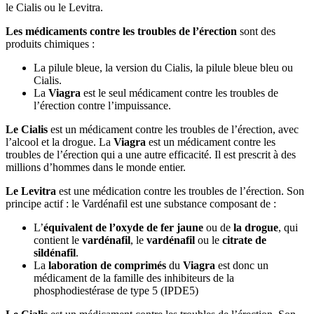
le Cialis ou le Levitra.
Les médicaments contre les troubles de l’érection
sont des
produits chimiques :
La pilule bleue, la version du Cialis, la pilule bleue bleu ou
Cialis.
La
Viagra
est le seul médicament contre les troubles de
l’érection contre l’impuissance.
Le Cialis
est un médicament contre les troubles de l’érection, avec
l’alcool et la drogue. La
Viagra
est un médicament contre les
troubles de l’érection qui a une autre efficacité. Il est prescrit à des
millions d’hommes dans le monde entier.
Le Levitra
est une médication contre les troubles de l’érection. Son
principe actif : le Vardénafil est une substance composant de :
L’
équivalent de l’oxyde de fer jaune
ou de
la drogue
, qui
contient le
vardénafil
, le
vardénafil
ou le
citrate de
sildénafil
.
La
laboration de comprimés
du
Viagra
est donc un
médicament de la famille des inhibiteurs de la
phosphodiestérase de type 5 (IPDE5)