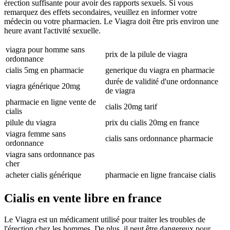
érection suffisante pour avoir des rapports sexuels. Si vous
remarquez des effets secondaires, veuillez en informer votre
médecin ou votre pharmacien. Le Viagra doit être pris environ une
heure avant l'activité sexuelle.
viagra pour homme sans
prix de la pilule de viagra
ordonnance
cialis 5mg en pharmacie
generique du viagra en pharmacie
durée de validité d'une ordonnance
viagra générique 20mg
de viagra
pharmacie en ligne vente de
cialis 20mg tarif
cialis
pilule du viagra
prix du cialis 20mg en france
viagra femme sans
cialis sans ordonnance pharmacie
ordonnance
viagra sans ordonnance pas
cher
acheter cialis générique
pharmacie en ligne francaise cialis
Cialis en vente libre en france
Le Viagra est un médicament utilisé pour traiter les troubles de
l'érection chez les hommes. De plus, il peut être dangereux pour