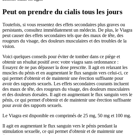
Peut on prendre du cialis tous les jours
Toutefois, si vous ressentez des effets secondaires plus graves ou
persistants, consultez immédiatement un médecin. De plus, le Viagra
peut causer des effets secondaires tels que des maux de tête, des
rougeurs du visage, des douleurs musculaires et des troubles de la
vision.
Voici quelques conseils pour éviter de tomber dans ce piège et
obtenir un résultat positif avec votre viagra sans ordonnance :
Essayez de ne pas dépasser la dose prescrite. Il agit en relaxant les
muscles du pénis et en augmentant le flux sanguin vers celui-ci, ce
qui permet d'obtenir et de maintenir une érection suffisante pour
avoir des rapports sexuels. Les effets secondaires courants incluent
des maux de tête, des rougeurs du visage, des douleurs musculaires
et des douleurs dorsales. Il agit en augmentant le flux sanguin vers le
pénis, ce qui permet d'obtenir et de maintenir une érection suffisante
pour avoir des rapports sexuels.
Le Viagra est disponible en comprimés de 25 mg, 50 mg et 100 mg.
Il agit en augmentant le flux sanguin vers le pénis pendant la
stimulation sexuelle, ce qui permet d'obtenir et de maintenir une