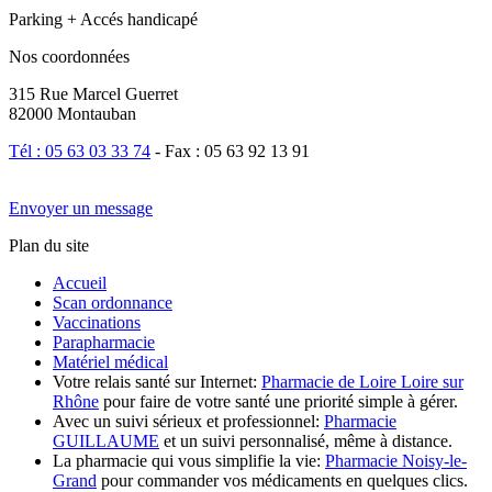
Parking + Accés handicapé
Nos coordonnées
315 Rue Marcel Guerret
82000 Montauban
Tél : 05 63 03 33 74
- Fax : 05 63 92 13 91
Envoyer un message
Plan du site
Accueil
Scan ordonnance
Vaccinations
Parapharmacie
Matériel médical
Votre relais santé sur Internet:
Pharmacie de Loire Loire sur
Rhône
pour faire de votre santé une priorité simple à gérer.
Avec un suivi sérieux et professionnel:
Pharmacie
GUILLAUME
et un suivi personnalisé, même à distance.
La pharmacie qui vous simplifie la vie:
Pharmacie Noisy-le-
Grand
pour commander vos médicaments en quelques clics.