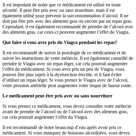
Il est important de noter que ce médicament est utilisé en toute
sécurité. Il peut être pris avec ou sans nourriture, mais il est
également utilisé pour prévenir la surconsommation d’alcool. Il ne
doit pas être pris avec des aliments gras ou encore par un repas gras.
Cependant, il est également recommandé de prendre de l’alcool avec
des aliments gras, car ceux-ci peuvent augmenter l’effet du Viagra.
Que faire si vous avez pris du Viagra pendant les repas?
Il est recommandé de suivre la posologie de ce médicament et de
suivre les instructions de votre médecin. Il est également conseillé de
prendre le Viagra avec un repas léger, car cela pourrait augmenter
l’effet du médicament. Si vous avez pris un peu de Viagra, vous
pouvez être plus sujets à la dysfonction érectile, et il faut éviter
d’utiliser un repas léger. Si vous prenez le Viagra avec de l’alcool,
votre pression artérielle peut augmenter votre risque de fausse route.
Le médicament peut être pris avec ou sans nourriture
Si vous prenez ce médicament, vous devez consulter votre médecin
avant de prendre de l’alcool ou de l’alcool avec des aliments gras,
car cela pourrait augmenter l’effet du Viagra.
Il est recommandé de boire beaucoup d’eau après avoir pris ce
médicament. Si vous manquez de boissons alcoolisées, vous devez