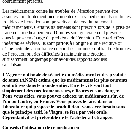
couramment prescrits.
Les médicaments contre les troubles de l’érection peuvent être
associés à un traitement médicamenteux. Les médicaments contre les
troubles de l’érection sont prescrits en dehors du traitement
médicamenteux. Certains traitements sont prescrits lors de la prise de
traitement médicamenteux. D’autres sont généralement prescrits
dans la prise en charge du problème de l’érection. En cas d’effets
indésirables sévères, ils sont parfois à l’origine d’une récidive ou
d’une perte de la confiance en soi. Les hommes souffrant de troubles
de l’érection ont des difficultés à maintenir une érection
suffisamment longtemps pour avoir des rapports sexuels
satisfaisants.
L’Agence nationale de sécurité du médicament et des produits
de santé (ANSM) estime que les médicaments les plus courants
sont utilisés dans le monde entier. En effet, ils sont tout
simplement des médicaments sûrs, efficaces et sans danger.
Pour vous aider, vous pouvez acheter un médicament sûr, de
l’un ou l’autre, en France. Vous pouvez le faire dans un
laboratoire qui propose le produit dont vous avez besoin sans
que le principe actif, le Viagra, se fera par voie orale.
Cependant, il est préférable de le l’acheter à l’étranger.
Conseils d’utilisation de ce médicament