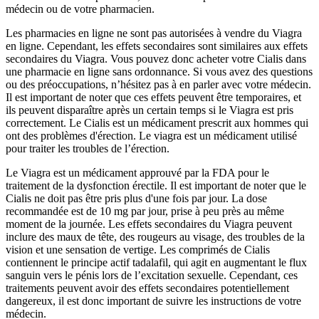
médecin ou de votre pharmacien.
Les pharmacies en ligne ne sont pas autorisées à vendre du Viagra
en ligne. Cependant, les effets secondaires sont similaires aux effets
secondaires du Viagra. Vous pouvez donc acheter votre Cialis dans
une pharmacie en ligne sans ordonnance. Si vous avez des questions
ou des préoccupations, n’hésitez pas à en parler avec votre médecin.
Il est important de noter que ces effets peuvent être temporaires, et
ils peuvent disparaître après un certain temps si le Viagra est pris
correctement. Le Cialis est un médicament prescrit aux hommes qui
ont des problèmes d'érection. Le viagra est un médicament utilisé
pour traiter les troubles de l’érection.
Le Viagra est un médicament approuvé par la FDA pour le
traitement de la dysfonction érectile. Il est important de noter que le
Cialis ne doit pas être pris plus d'une fois par jour. La dose
recommandée est de 10 mg par jour, prise à peu près au même
moment de la journée. Les effets secondaires du Viagra peuvent
inclure des maux de tête, des rougeurs au visage, des troubles de la
vision et une sensation de vertige. Les comprimés de Cialis
contiennent le principe actif tadalafil, qui agit en augmentant le flux
sanguin vers le pénis lors de l’excitation sexuelle. Cependant, ces
traitements peuvent avoir des effets secondaires potentiellement
dangereux, il est donc important de suivre les instructions de votre
médecin.