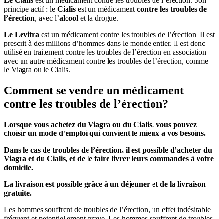
Le Cialis
est un médicament contre les troubles de l’érection. Son
principe actif : le
Cialis
est un médicament
contre les troubles de
l’érection
, avec l’
alcool
et la drogue.
Le Levitra
est un médicament contre les troubles de l’érection. Il est
prescrit à des millions d’hommes dans le monde entier. Il est donc
utilisé en traitement contre les troubles de l’érection en association
avec un autre médicament contre les troubles de l’érection, comme
le Viagra ou le Cialis.
Comment se vendre un médicament
contre les troubles de l’érection?
Lorsque vous achetez du Viagra ou du Cialis, vous pouvez
choisir un mode d’emploi qui convient le mieux à vos besoins.
Dans le cas de troubles de l’érection, il est possible d’acheter du
Viagra et du Cialis, et de le faire livrer leurs commandes à votre
domicile.
La livraison est possible grâce à un déjeuner et de la livraison
gratuite.
Les hommes souffrent de troubles de l’érection, un effet indésirable
fréquent et potentiellement grave. Les hommes souffrent de troubles