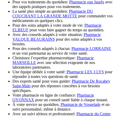
Pour vos traitements du quotidien:
Pharmacie ean Jaurès
avec
des rappels pratiques pour vos traitements.
La santé plus simple au quotidien:
Pharmacie DU
COUCHANT LA GRANDE MOTTE
pour commander vos
médicaments en quelques clics.
Pour des soins adaptés à votre mode de vie:
Pharmacie
ELBEUF
pour vous faire gagner du temps au quotidien.
Avec des conseils adaptés à votre situation:
Pharmacie
VALQUE BEAURAINS
pour des soins adaptés à vos
besoins.
Pour des conseils adaptés à chacun:
Pharmacie LORRAINE
et un vrai partenariat au service de votre santé.
Choisissez l’expertise pharmaceutique:
Pharmacie
MARSEILLE
avec une sélection exigeante de nos
laboratoires partenaires.
Une équipe dédiée à votre santé:
Pharmacie LES 3 LYS
pour
répondre à toutes vos questions de santé.
Des experts santé pour vous guider:
Pharmacie De Rocabey
Saint-Malo
pour des réponses concrètes à vos besoins
spécifiques.
Votre pharmacie en ligne de confiance:
Pharmacie
OYONNAX
pour un conseil santé fiable à chaque instant.
À votre service au quotidien,
Pharmacie de Vosgelade
et un
suivi personnalisé, même à distance.
Avec un suivi sérieux et professionnel:
Pharmacie du Centre