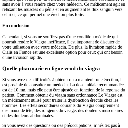
sans avoir à vous rendre chez votre médecin. Ce médicament agit en
relaxant les muscles du pénis et en augmentant le flux sanguin vers
celui-ci, ce qui permet une érection plus forte.
En conclusion
Cependant, si vous ne souffrez pas d'une condition médicale qui
pourrait rendre le Viagra inefficace, il est important de discuter de
votre utilisation avec votre médecin. De plus, la livraison rapide de
Cialis en France est une excellente option pour ceux qui ont besoin
d'une livraison rapide.
Quelle pharmacie en ligne vend du viagra
Si vous avez des difficultés à obtenir ou à maintenir une érection, il
est possible de consulter un médecin. La dose initiale recommandée
est de 10 mg, mais elle peut être ajustée en fonction de la réponse du
patient. Comment obtenir du viagra sans ordonnance Le Viagra est
un médicament utilisé pour traiter la dysfonction érectile chez les
hommes. Les effets secondaires courants du Viagra comprennent
des maux de tête, des rougeurs du visage, des douleurs musculaires
et des douleurs abdominales.
Si vous avez des questions ou des préoccupations, n’hésitez pas à