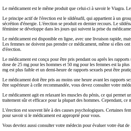
Le médicament est le même produit que celui-ci à savoir le Viagra. L
Le principe actif de l'érection est le sildénafil, qui appartient à un 
sécrétion d'énergie. L'érection se produit en dernier recours. Le sildén
féminine se développe dans les jours qui suivent la prise du médicame
Le médicament est disponible en ligne, avec une livraison rapide, mai
Les femmes ne doivent pas prendre ce médicament, même si elles ont d
d'érection.
Le médicament est conçu pour être pris pendant ou après les rapports
dose de 25 mg pour les hommes et 50 mg pour les femmes est la plus 
mg est plus faible et un demi-heure de rapports sexuels peut être prati
Le médicament doit être pris au moins une heure avant les rapports se
être supérieure à celle recommandée, vous devez consulter votre méde
Le médicament agit en relaxant les muscles du pénis, ce qui permet u
traitement sûr et efficace pour la plupart des hommes. Cependant, ce
L'érection est souvent liée à des causes psychologiques. Certaines fem
pour savoir si le médicament est approprié pour vous.
Vous devriez aussi consulter votre médecin pour évaluer votre état de 