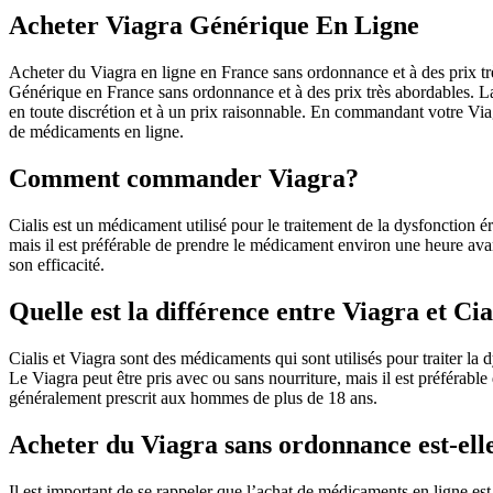
Acheter Viagra Générique En Ligne
Acheter du Viagra en ligne en France sans ordonnance et à des prix t
Générique en France sans ordonnance et à des prix très abordables. La
en toute discrétion et à un prix raisonnable. En commandant votre Via
de médicaments en ligne.
Comment commander Viagra?
Cialis est un médicament utilisé pour le traitement de la dysfonction ér
mais il est préférable de prendre le médicament environ une heure avant 
son efficacité.
Quelle est la différence entre Viagra et Cia
Cialis et Viagra sont des médicaments qui sont utilisés pour traiter la
Le Viagra peut être pris avec ou sans nourriture, mais il est préférable 
généralement prescrit aux hommes de plus de 18 ans.
Acheter du Viagra sans ordonnance est-ell
Il est important de se rappeler que l’achat de médicaments en ligne est