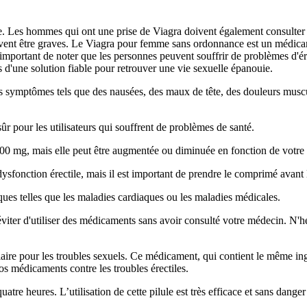
lle. Les hommes qui ont une prise de Viagra doivent également consulte
euvent être graves. Le Viagra pour femme sans ordonnance est un médicam
important de noter que les personnes peuvent souffrir de problèmes d'ére
 d'une solution fiable pour retrouver une vie sexuelle épanouie.
s symptômes tels que des nausées, des maux de tête, des douleurs muscula
sûr pour les utilisateurs qui souffrent de problèmes de santé.
00 mg, mais elle peut être augmentée ou diminuée en fonction de votre 
ysfonction érectile, mais il est important de prendre le comprimé avant l
siques telles que les maladies cardiaques ou les maladies médicales.
iter d'utiliser des médicaments sans avoir consulté votre médecin. N'hés
ulaire pour les troubles sexuels. Ce médicament, qui contient le même in
s médicaments contre les troubles érectiles.
uatre heures. L’utilisation de cette pilule est très efficace et sans dang