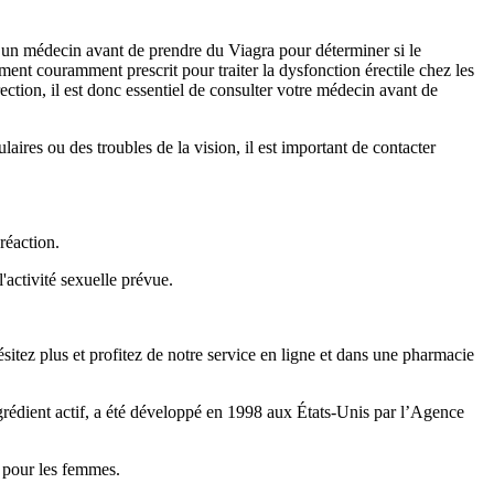
r un médecin avant de prendre du Viagra pour déterminer si le
ent couramment prescrit pour traiter la dysfonction érectile chez les
ction, il est donc essentiel de consulter votre médecin avant de
ires ou des troubles de la vision, il est important de contacter
réaction.
'activité sexuelle prévue.
itez plus et profitez de notre service en ligne et dans une pharmacie
grédient actif, a été développé en 1998 aux États-Unis par l’Agence
er pour les femmes.