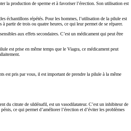
r la production de sperme et à favoriser l’érection. Son utilisation est
s échantillons répétés. Pour les hommes, l’utilisation de la pilule est
à partir de trois ou quatre heures, ce qui leur permet de se réparer.
sensibles aux effets secondaires. C’est un médicament qui peut être
a pilule est prise en même temps que le Viagra, ce médicament peut
llaitement.
s est pris par vous, il est important de prendre la pilule à la même
 du citrate de sildénafil, est un vasodilatateur. C’est un inhibiteur de
énis, ce qui permet d’améliorer l’érection et d’éviter les problèmes