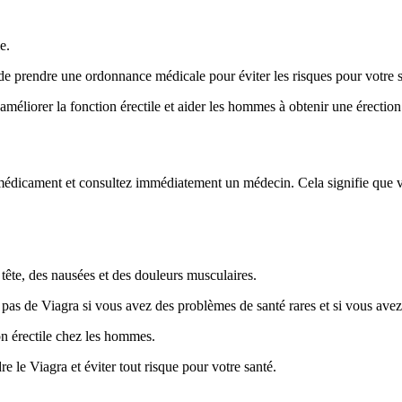
e.
e prendre une ordonnance médicale pour éviter les risques pour votre s
méliorer la fonction érectile et aider les hommes à obtenir une érectio
 le médicament et consultez immédiatement un médecin. Cela signifie q
tête, des nausées et des douleurs musculaires.
pas de Viagra si vous avez des problèmes de santé rares et si vous ave
on érectile chez les hommes.
e le Viagra et éviter tout risque pour votre santé.