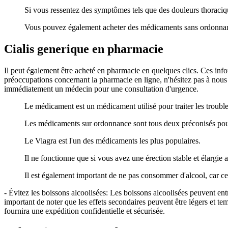
Si vous ressentez des symptômes tels que des douleurs thoraciqu
Vous pouvez également acheter des médicaments sans ordonnance
Cialis generique en pharmacie
Il peut également être acheté en pharmacie en quelques clics. Ces info
préoccupations concernant la pharmacie en ligne, n'hésitez pas à nous c
immédiatement un médecin pour une consultation d'urgence.
Le médicament est un médicament utilisé pour traiter les troubl
Les médicaments sur ordonnance sont tous deux préconisés pou
Le Viagra est l'un des médicaments les plus populaires.
Il ne fonctionne que si vous avez une érection stable et élargie a
Il est également important de ne pas consommer d'alcool, car cel
- Évitez les boissons alcoolisées: Les boissons alcoolisées peuvent en
important de noter que les effets secondaires peuvent être légers et te
fournira une expédition confidentielle et sécurisée.