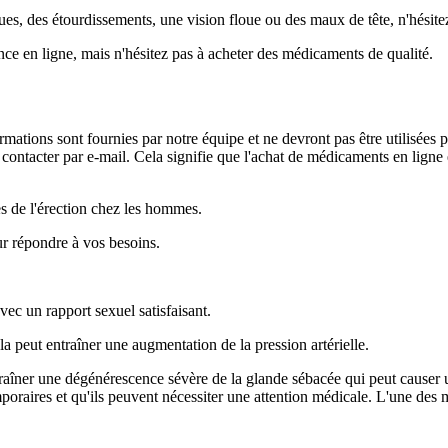
es, des étourdissements, une vision floue ou des maux de tête, n'hésitez
 en ligne, mais n'hésitez pas à acheter des médicaments de qualité.
rmations sont fournies par notre équipe et ne devront pas être utilisées 
ontacter par e-mail. Cela signifie que l'achat de médicaments en ligne es
es de l'érection chez les hommes.
r répondre à vos besoins.
vec un rapport sexuel satisfaisant.
a peut entraîner une augmentation de la pression artérielle.
traîner une dégénérescence sévère de la glande sébacée qui peut causer 
mporaires et qu'ils peuvent nécessiter une attention médicale. L'une des