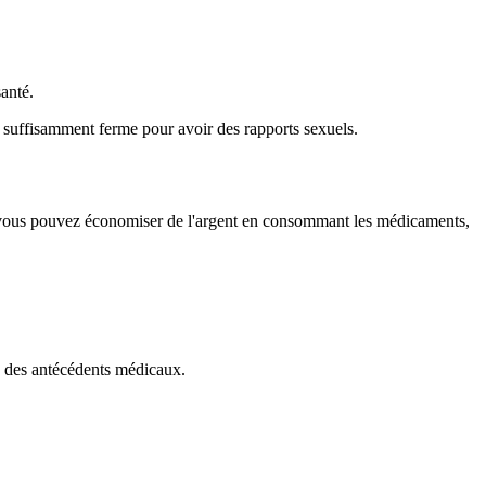
anté.
n suffisamment ferme pour avoir des rapports sexuels.
ue vous pouvez économiser de l'argent en consommant les médicaments,
z des antécédents médicaux.