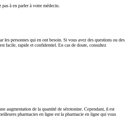
 pas à en parler à votre médecin.
par les personnes qui en ont besoin. Si vous avez des questions ou des
t facile, rapide et confidentiel. En cas de doute, consultez
une augmentation de la quantité de sérotonine. Cependant, il est
 meilleures pharmacies en ligne est la pharmacie en ligne qui vous