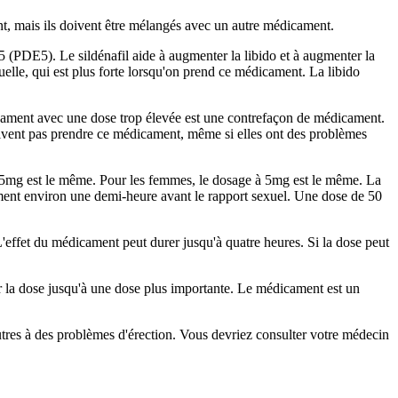
t, mais ils doivent être mélangés avec un autre médicament.
 5 (PDE5). Le sildénafil aide à augmenter la libido et à augmenter la
exuelle, qui est plus forte lorsqu'on prend ce médicament. La libido
dicament avec une dose trop élevée est une contrefaçon de médicament.
oivent pas prendre ce médicament, même si elles ont des problèmes
2,5mg est le même. Pour les femmes, le dosage à 5mg est le même. La
ment environ une demi-heure avant le rapport sexuel. Une dose de 50
'effet du médicament peut durer jusqu'à quatre heures. Si la dose peut
r la dose jusqu'à une dose plus importante. Le médicament est un
autres à des problèmes d'érection. Vous devriez consulter votre médecin