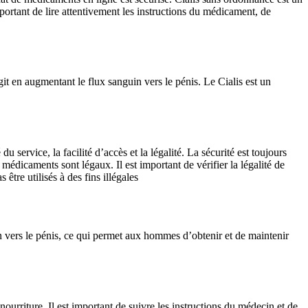
portant de lire attentivement les instructions du médicament, de
git en augmentant le flux sanguin vers le pénis. Le Cialis est un
 service, la facilité d’accès et la légalité. La sécurité est toujours
 médicaments sont légaux. Il est important de vérifier la légalité de
tre utilisés à des fins illégales
in vers le pénis, ce qui permet aux hommes d’obtenir et de maintenir
 nourriture. Il est important de suivre les instructions du médecin et de