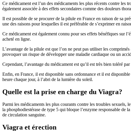
Ce médicament est l’un des médicaments les plus récents contre les trou
également associée à des effets secondaires comme des douleurs thorac
Il est possible de se procurer de la pilule en France en raison de sa p
une des raisons pour lesquelles il est préférable de s’exprimer en rais
Ce médicament est également connu pour ses effets bénéfiques sur l’ér
acheté en ligne.
L’avantage de la pilule est que l’on ne peut pas utiliser les comprimés
provoquer un risque de développer une maladie cardiaque ou un accident
Cependant, l’avantage du médicament est qu’il est très bien toléré par
Enfin, en France, il est disponible sans ordonnance et il est disponibl
heure chaque jour, à l’abri de la lumière du soleil.
Quelle est la prise en charge du Viagra?
Parmi les médicaments les plus courants contre les troubles sexuels, le
la phosphodiestérase de type 5 qui bloque l’enzyme responsable de la 
de circulation sanguine.
Viagra et érection