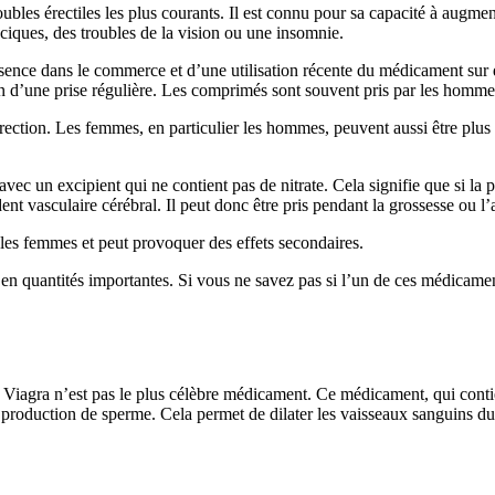
bles érectiles les plus courants. Il est connu pour sa capacité à augmente
iques, des troubles de la vision ou une insomnie.
résence dans le commerce et d’une utilisation récente du médicament sur de
on d’une prise régulière. Les comprimés sont souvent pris par les hommes 
ection. Les femmes, en particulier les hommes, peuvent aussi être plus 
 avec un excipient qui ne contient pas de nitrate. Cela signifie que si l
 vasculaire cérébral. Il peut donc être pris pendant la grossesse ou l’a
 les femmes et peut provoquer des effets secondaires.
e en quantités importantes. Si vous ne savez pas si l’un de ces médicament
 Viagra n’est pas le plus célèbre médicament. Ce médicament, qui contient
production de sperme. Cela permet de dilater les vaisseaux sanguins du p