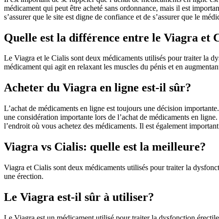
médicament qui peut être acheté sans ordonnance, mais il est important 
s’assurer que le site est digne de confiance et de s’assurer que le méd
Quelle est la différence entre le Viagra et 
Le Viagra et le Cialis sont deux médicaments utilisés pour traiter la d
médicament qui agit en relaxant les muscles du pénis et en augmentant
Acheter du Viagra en ligne est-il sûr?
L’achat de médicaments en ligne est toujours une décision importante. Il 
une considération importante lors de l’achat de médicaments en ligne. Il
l’endroit où vous achetez des médicaments. Il est également important d
Viagra vs Cialis: quelle est la meilleure?
Viagra et Cialis sont deux médicaments utilisés pour traiter la dysfon
une érection.
Le Viagra est-il sûr à utiliser?
Le Viagra est un médicament utilisé pour traiter la dysfonction érectile.