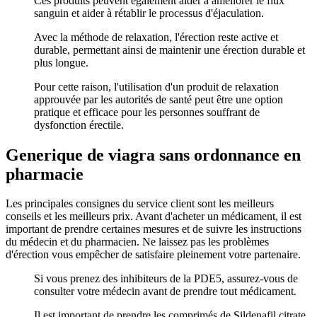
Ces produits peuvent également aider à améliorer le flux
sanguin et aider à rétablir le processus d'éjaculation.
Avec la méthode de relaxation, l'érection reste active et
durable, permettant ainsi de maintenir une érection durable et
plus longue.
Pour cette raison, l'utilisation d'un produit de relaxation
approuvée par les autorités de santé peut être une option
pratique et efficace pour les personnes souffrant de
dysfonction érectile.
Generique de viagra sans ordonnance en
pharmacie
Les principales consignes du service client sont les meilleurs
conseils et les meilleurs prix. Avant d'acheter un médicament, il est
important de prendre certaines mesures et de suivre les instructions
du médecin et du pharmacien. Ne laissez pas les problèmes
d'érection vous empêcher de satisfaire pleinement votre partenaire.
Si vous prenez des inhibiteurs de la PDE5, assurez-vous de
consulter votre médecin avant de prendre tout médicament.
Il est important de prendre les comprimés de Sildenafil citrate