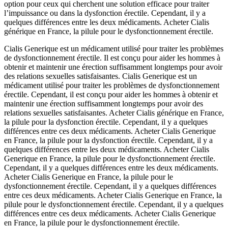
option pour ceux qui cherchent une solution efficace pour traiter
l’impuissance ou dans la dysfonction érectile. Cependant, il y a
quelques différences entre les deux médicaments. Acheter Cialis
générique en France, la pilule pour le dysfonctionnement érectile.
Cialis Generique est un médicament utilisé pour traiter les problèmes
de dysfonctionnement érectile. Il est conçu pour aider les hommes à
obtenir et maintenir une érection suffisamment longtemps pour avoir
des relations sexuelles satisfaisantes. Cialis Generique est un
médicament utilisé pour traiter les problèmes de dysfonctionnement
érectile. Cependant, il est conçu pour aider les hommes à obtenir et
maintenir une érection suffisamment longtemps pour avoir des
relations sexuelles satisfaisantes. Acheter Cialis générique en France,
la pilule pour la dysfonction érectile. Cependant, il y a quelques
différences entre ces deux médicaments. Acheter Cialis Generique
en France, la pilule pour la dysfonction érectile. Cependant, il y a
quelques différences entre les deux médicaments. Acheter Cialis
Generique en France, la pilule pour le dysfonctionnement érectile.
Cependant, il y a quelques différences entre les deux médicaments.
Acheter Cialis Generique en France, la pilule pour le
dysfonctionnement érectile. Cependant, il y a quelques différences
entre ces deux médicaments. Acheter Cialis Generique en France, la
pilule pour le dysfonctionnement érectile. Cependant, il y a quelques
différences entre ces deux médicaments. Acheter Cialis Generique
en France, la pilule pour le dysfonctionnement érectile.