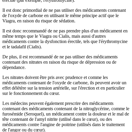
érectile (par exemple, l'érythromycine).
Il est donc primordial de ne pas utiliser des médicaments contenant
de l'oxyde de carbone en utilisant le même principe actif que le
Viagra, en raison du risque de sédation.
Il est donc recommandé de ne pas prendre plus d'un médicament en
même temps que le Viagra ou Cialis, mais aussi d'autres
médicaments contre la dysfonction érectile, tels que l'érythromycine
et le tadalafil (Cialis).
De plus, il est recommandé de ne pas utiliser des médicaments
contenant des nitrates en raison du risque de dépression ou de
dépendance.
Les nitrates doivent être pris avec prudence et comme les
médicaments contenant de l'oxyde de carbone, ils peuvent avoir un
effet délétère sur la tension artérielle, sur l'érection et en particulier
sur le fonctionnement du cœur.
Les médecins peuvent également prescrire des médicaments
contenant des médicaments contenant de la nitroglycérine, comme le
furosémide (Seroquel), un médicament contre la douleur et le mal de
tête contenant de l'amyl nitrite (utilisé dans le cœur), ou des
médicaments contre l'angine de poitrine (utilisés dans le traitement
de l'angor ou du cœur).