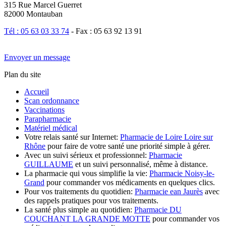
315 Rue Marcel Guerret
82000 Montauban
Tél : 05 63 03 33 74
- Fax : 05 63 92 13 91
Envoyer un message
Plan du site
Accueil
Scan ordonnance
Vaccinations
Parapharmacie
Matériel médical
Votre relais santé sur Internet:
Pharmacie de Loire Loire sur
Rhône
pour faire de votre santé une priorité simple à gérer.
Avec un suivi sérieux et professionnel:
Pharmacie
GUILLAUME
et un suivi personnalisé, même à distance.
La pharmacie qui vous simplifie la vie:
Pharmacie Noisy-le-
Grand
pour commander vos médicaments en quelques clics.
Pour vos traitements du quotidien:
Pharmacie ean Jaurès
avec
des rappels pratiques pour vos traitements.
La santé plus simple au quotidien:
Pharmacie DU
COUCHANT LA GRANDE MOTTE
pour commander vos