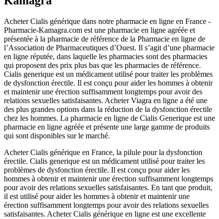
Kamagra
Acheter Cialis générique dans notre pharmacie en ligne en France -
Pharmacie-Kamagra.com est une pharmacie en ligne agréée et
présentée à la pharmacie de référence de la Pharmacie en ligne de
l’Association de Pharmaceutiques d’Ouest. Il s’agit d’une pharmacie
en ligne réputée, dans laquelle les pharmacies sont des pharmacies
qui proposent des prix plus bas que les pharmacies de référence.
Cialis generique est un médicament utilisé pour traiter les problèmes
de dysfonction érectile. Il est conçu pour aider les hommes à obtenir
et maintenir une érection suffisamment longtemps pour avoir des
relations sexuelles satisfaisantes. Acheter Viagra en ligne a été une
des plus grandes options dans la réduction de la dysfonction érectile
chez les hommes. La pharmacie en ligne de Cialis Generique est une
pharmacie en ligne agréée et présente une large gamme de produits
qui sont disponibles sur le marché.
Acheter Cialis générique en France, la pilule pour la dysfonction
érectile. Cialis generique est un médicament utilisé pour traiter les
problèmes de dysfonction érectile. Il est conçu pour aider les
hommes à obtenir et maintenir une érection suffisamment longtemps
pour avoir des relations sexuelles satisfaisantes. En tant que produit,
il est utilisé pour aider les hommes à obtenir et maintenir une
érection suffisamment longtemps pour avoir des relations sexuelles
satisfaisantes. Acheter Cialis générique en ligne est une excellente