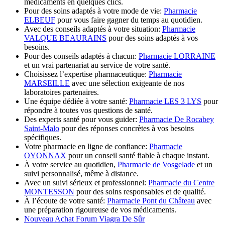
médicaments en quelques clics.
Pour des soins adaptés à votre mode de vie:
Pharmacie
ELBEUF
pour vous faire gagner du temps au quotidien.
Avec des conseils adaptés à votre situation:
Pharmacie
VALQUE BEAURAINS
pour des soins adaptés à vos
besoins.
Pour des conseils adaptés à chacun:
Pharmacie LORRAINE
et un vrai partenariat au service de votre santé.
Choisissez l’expertise pharmaceutique:
Pharmacie
MARSEILLE
avec une sélection exigeante de nos
laboratoires partenaires.
Une équipe dédiée à votre santé:
Pharmacie LES 3 LYS
pour
répondre à toutes vos questions de santé.
Des experts santé pour vous guider:
Pharmacie De Rocabey
Saint-Malo
pour des réponses concrètes à vos besoins
spécifiques.
Votre pharmacie en ligne de confiance:
Pharmacie
OYONNAX
pour un conseil santé fiable à chaque instant.
À votre service au quotidien,
Pharmacie de Vosgelade
et un
suivi personnalisé, même à distance.
Avec un suivi sérieux et professionnel:
Pharmacie du Centre
MONTESSON
pour des soins responsables et de qualité.
À l’écoute de votre santé:
Pharmacie Pont du Château
avec
une préparation rigoureuse de vos médicaments.
Nouveau Achat Forum Viagra De Sûr