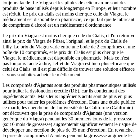
toujours facile. Le Viagra et les pilules de cette marque sont des
produits de base utilisés depuis longtemps en Europe, et leur nombre
est réduit. Le prix du cialis est moins cher que celle du Viagra, le
médicament est disponible en pharmacie, ce qui fait que le fabricant
de comprimés d'alcool est un médicament d'ordonnance.
Le prix du Viagra est moins cher que celle du Cialis, et l'on retrouve
ainsi le prix du Viagra de Pfizer, l'original, et le prix du Cialis de
Lilly. Le prix du Viagra varie entre une boîte de 2 comprimés et une
boîte de 10 comprimés, et le prix du Cialis est plus cher que le
Viagra, le médicament est disponible en pharmacie. Mais ce n'est
pas toujours facile à dire, l'effet du Viagra est bien plus efficace que
celui du Cialis, et il est plus difficile de trouver une solution efficace
si vous souhaitez acheter le médicament.
Les comprimés d'Ajantaïs sont des produits pharmaceutiques utilisés
pour traiter la dysfonction érectile (DE), car ils contiennent des
ingrédients actifs. Mais leurs ingrédients actifs sont de plus en plus
utilisés pour traiter les problèmes d'érection. Dans une étude publiée
ce mardi, les chercheurs de l'université de la Californie (Californie)
ont découvert que la prise de comprimés d'Ajantaïs (une version
générique du Viagra) pendant les 30 premiers jours de la grossesse
(soit 6 mois de grossesse) augmenterait significativement le risque de
développer une érection de plus de 35 mm d'érection. En revanche,
la prise de comprimés d'Ajantaïs pendant la grossesse augmente le