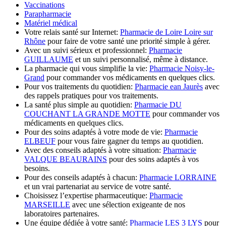
Vaccinations
Parapharmacie
Matériel médical
Votre relais santé sur Internet:
Pharmacie de Loire Loire sur
Rhône
pour faire de votre santé une priorité simple à gérer.
Avec un suivi sérieux et professionnel:
Pharmacie
GUILLAUME
et un suivi personnalisé, même à distance.
La pharmacie qui vous simplifie la vie:
Pharmacie Noisy-le-
Grand
pour commander vos médicaments en quelques clics.
Pour vos traitements du quotidien:
Pharmacie ean Jaurès
avec
des rappels pratiques pour vos traitements.
La santé plus simple au quotidien:
Pharmacie DU
COUCHANT LA GRANDE MOTTE
pour commander vos
médicaments en quelques clics.
Pour des soins adaptés à votre mode de vie:
Pharmacie
ELBEUF
pour vous faire gagner du temps au quotidien.
Avec des conseils adaptés à votre situation:
Pharmacie
VALQUE BEAURAINS
pour des soins adaptés à vos
besoins.
Pour des conseils adaptés à chacun:
Pharmacie LORRAINE
et un vrai partenariat au service de votre santé.
Choisissez l’expertise pharmaceutique:
Pharmacie
MARSEILLE
avec une sélection exigeante de nos
laboratoires partenaires.
Une équipe dédiée à votre santé:
Pharmacie LES 3 LYS
pour