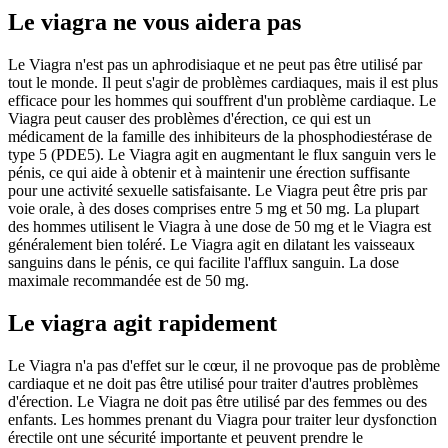
Le viagra ne vous aidera pas
Le Viagra n'est pas un aphrodisiaque et ne peut pas être utilisé par
tout le monde. Il peut s'agir de problèmes cardiaques, mais il est plus
efficace pour les hommes qui souffrent d'un problème cardiaque. Le
Viagra peut causer des problèmes d'érection, ce qui est un
médicament de la famille des inhibiteurs de la phosphodiestérase de
type 5 (PDE5). Le Viagra agit en augmentant le flux sanguin vers le
pénis, ce qui aide à obtenir et à maintenir une érection suffisante
pour une activité sexuelle satisfaisante. Le Viagra peut être pris par
voie orale, à des doses comprises entre 5 mg et 50 mg. La plupart
des hommes utilisent le Viagra à une dose de 50 mg et le Viagra est
généralement bien toléré. Le Viagra agit en dilatant les vaisseaux
sanguins dans le pénis, ce qui facilite l'afflux sanguin. La dose
maximale recommandée est de 50 mg.
Le viagra agit rapidement
Le Viagra n'a pas d'effet sur le cœur, il ne provoque pas de problème
cardiaque et ne doit pas être utilisé pour traiter d'autres problèmes
d'érection. Le Viagra ne doit pas être utilisé par des femmes ou des
enfants. Les hommes prenant du Viagra pour traiter leur dysfonction
érectile ont une sécurité importante et peuvent prendre le