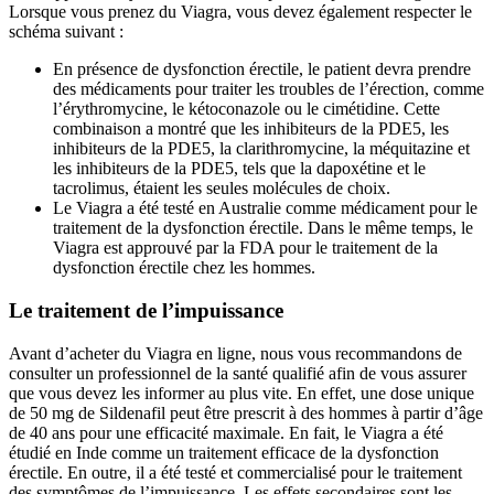
Lorsque vous prenez du Viagra, vous devez également respecter le
schéma suivant :
En présence de dysfonction érectile, le patient devra prendre
des médicaments pour traiter les troubles de l’érection, comme
l’érythromycine, le kétoconazole ou le cimétidine. Cette
combinaison a montré que les inhibiteurs de la PDE5, les
inhibiteurs de la PDE5, la clarithromycine, la méquitazine et
les inhibiteurs de la PDE5, tels que la dapoxétine et le
tacrolimus, étaient les seules molécules de choix.
Le Viagra a été testé en Australie comme médicament pour le
traitement de la dysfonction érectile. Dans le même temps, le
Viagra est approuvé par la FDA pour le traitement de la
dysfonction érectile chez les hommes.
Le traitement de l’impuissance
Avant d’acheter du Viagra en ligne, nous vous recommandons de
consulter un professionnel de la santé qualifié afin de vous assurer
que vous devez les informer au plus vite. En effet, une dose unique
de 50 mg de Sildenafil peut être prescrit à des hommes à partir d’âge
de 40 ans pour une efficacité maximale. En fait, le Viagra a été
étudié en Inde comme un traitement efficace de la dysfonction
érectile. En outre, il a été testé et commercialisé pour le traitement
des symptômes de l’impuissance. Les effets secondaires sont les