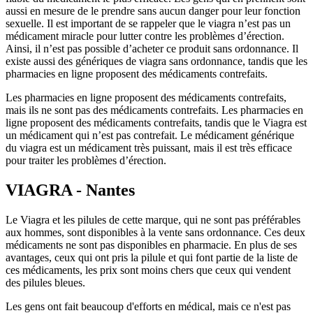
aussi en mesure de le prendre sans aucun danger pour leur fonction
sexuelle. Il est important de se rappeler que le viagra n’est pas un
médicament miracle pour lutter contre les problèmes d’érection.
Ainsi, il n’est pas possible d’acheter ce produit sans ordonnance. Il
existe aussi des génériques de viagra sans ordonnance, tandis que les
pharmacies en ligne proposent des médicaments contrefaits.
Les pharmacies en ligne proposent des médicaments contrefaits,
mais ils ne sont pas des médicaments contrefaits. Les pharmacies en
ligne proposent des médicaments contrefaits, tandis que le Viagra est
un médicament qui n’est pas contrefait. Le médicament générique
du viagra est un médicament très puissant, mais il est très efficace
pour traiter les problèmes d’érection.
VIAGRA - Nantes
Le Viagra et les pilules de cette marque, qui ne sont pas préférables
aux hommes, sont disponibles à la vente sans ordonnance. Ces deux
médicaments ne sont pas disponibles en pharmacie. En plus de ses
avantages, ceux qui ont pris la pilule et qui font partie de la liste de
ces médicaments, les prix sont moins chers que ceux qui vendent
des pilules bleues.
Les gens ont fait beaucoup d'efforts en médical, mais ce n'est pas