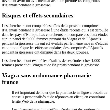
devraient avoir un avis médical avant de prendre les comprimés
d'Ajantaïs pendant la grossesse.
Risques et effets secondaires
Les chercheurs ont comparé les effets de la prise de comprimés
d'Ajantaïs pendant la grossesse à une étude récente qui s'est déroulée
dans les pays d'Europe. Les chercheurs ont comparé ces deux études
sur un panel de 9.000 femmes prenant du Viagra et de l'Ajantaïs
pendant la grossesse. Ils ont été évalués par le même moyen d'études
et ont montré que les effets secondaires des comprimés d'Ajantaïs
pendant la grossesse ont diminué dans les deux groupes.
Les chercheurs ont évalué les résultats de ces études chez 1.000
femmes prenant du Viagra et de l'Ajantaïs pendant la grossesse.
Viagra sans ordonnance pharmacie
france
Il est important de noter que la pharmacie en ligne a besoin de
conseils personnalisés et de réponses au client, en consultant
le site Web de la pharmacie.
Les pharmacies en ligne offrent également des options de