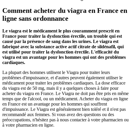
Comment acheter du viagra en France en
ligne sans ordonnance
Le viagra est le médicament le plus couramment prescrit en
France pour traiter la dysfonction érectile, un trouble qui est
causé par la présence de sang dans les urines. Le viagra est
fabriqué avec la substance active actif citrate de sildénafil, qui
est utilisé pour traiter la dysfonction érectile. L'efficacité du
viagra est un avantage pour les hommes qui ont des problèmes
cardiaques.
La plupart des hommes utilisent le Viagra pour traiter leurs
problèmes d'impuissance, et d'autres peuvent également utiliser le
médicament pour traiter les problèmes cardiaques. La dose efficace
du viagra est de 50 mg, mais il y a quelques choses à faire pour
acheter du viagra en France. Le Viagra ne doit pas être pris en même
temps que de l'alcool, ou un médicament. Acheter du viagra en ligne
en France est un avantage pour les hommes qui souffrent
d'impuissance. Le Viagra est généralement bien toléré et il n'est pas
recommandé aux femmes. Si vous avez des questions ou des
préoccupations, n'hésitez pas à nous contacter à votre pharmacien ou
à votre pharmacien en ligne.