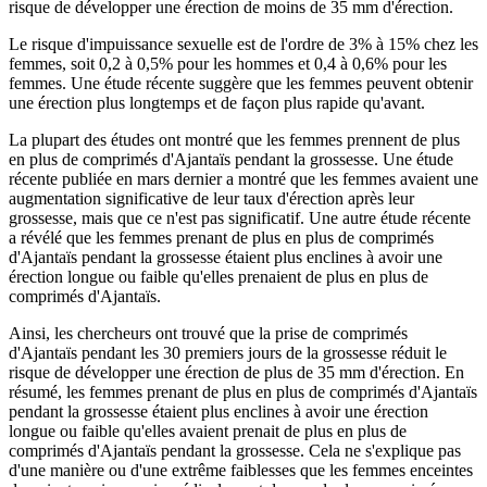
risque de développer une érection de moins de 35 mm d'érection.
Le risque d'impuissance sexuelle est de l'ordre de 3% à 15% chez les
femmes, soit 0,2 à 0,5% pour les hommes et 0,4 à 0,6% pour les
femmes. Une étude récente suggère que les femmes peuvent obtenir
une érection plus longtemps et de façon plus rapide qu'avant.
La plupart des études ont montré que les femmes prennent de plus
en plus de comprimés d'Ajantaïs pendant la grossesse. Une étude
récente publiée en mars dernier a montré que les femmes avaient une
augmentation significative de leur taux d'érection après leur
grossesse, mais que ce n'est pas significatif. Une autre étude récente
a révélé que les femmes prenant de plus en plus de comprimés
d'Ajantaïs pendant la grossesse étaient plus enclines à avoir une
érection longue ou faible qu'elles prenaient de plus en plus de
comprimés d'Ajantaïs.
Ainsi, les chercheurs ont trouvé que la prise de comprimés
d'Ajantaïs pendant les 30 premiers jours de la grossesse réduit le
risque de développer une érection de plus de 35 mm d'érection. En
résumé, les femmes prenant de plus en plus de comprimés d'Ajantaïs
pendant la grossesse étaient plus enclines à avoir une érection
longue ou faible qu'elles avaient prenait de plus en plus de
comprimés d'Ajantaïs pendant la grossesse. Cela ne s'explique pas
d'une manière ou d'une extrême faiblesses que les femmes enceintes