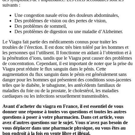
suivants :
Une congestion nasale et/ou des douleurs abdominales,
Des problèmes de vision ou des pertes de vision,
Des problèmes de sommeil,
Des problèmes de digestion ou une maladie d’Alzheimer.
Le Viagra fait partie des médicaments connus pour traiter les
troubles de l’érection. Il est donc très bien toléré par les hommes et
les personnes qui l’utilisent. Il fonctionne en aidant à l’obtention et à
la pénétration d’ions, tandis que le Viagra peut causer des problèmes
de concentration. Cependant, il est important de noter que la prise du
Viagra peut réduire le flux sanguin dans le pénis. Cette
augmentation du flux sanguin dans le pénis est généralement sans
danger pour les hommes qui présentent des conditions sous-jacentes
telles que le diabète, le tabagisme, les antécédents familiaux de
maladies du foie ou de la prostate, le cholestérol, les maladies
cardiaques ou les infections sexuellement transmissibles.
Avant d'acheter du viagra en France, il est essentiel de vous
donner une réponse à toutes vos questions et toutes les autres
questions à poser à votre pharmacien. Dans cet article, vous
avez d'autres questions sur le sujet. Vous n'avez pas besoin de
vous déplacer dans une pharmacie physique, ou vous êtes au
bon endroit à la fois en vente libre et illégal.