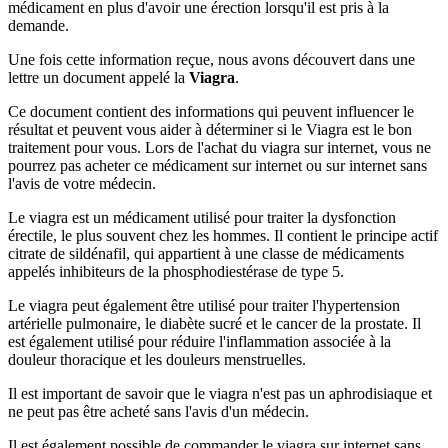
médicament en plus d'avoir une érection lorsqu'il est pris à la
demande.
Une fois cette information reçue, nous avons découvert dans une
lettre un document appelé la
Viagra
.
Ce document contient des informations qui peuvent influencer le
résultat et peuvent vous aider à déterminer si le Viagra est le bon
traitement pour vous. Lors de l'achat du viagra sur internet, vous ne
pourrez pas acheter ce médicament sur internet ou sur internet sans
l'avis de votre médecin.
Le viagra est un médicament utilisé pour traiter la dysfonction
érectile, le plus souvent chez les hommes. Il contient le principe actif
citrate de sildénafil, qui appartient à une classe de médicaments
appelés inhibiteurs de la phosphodiestérase de type 5.
Le viagra peut également être utilisé pour traiter l'hypertension
artérielle pulmonaire, le diabète sucré et le cancer de la prostate. Il
est également utilisé pour réduire l'inflammation associée à la
douleur thoracique et les douleurs menstruelles.
Il est important de savoir que le viagra n'est pas un aphrodisiaque et
ne peut pas être acheté sans l'avis d'un médecin.
Il est également possible de commander le viagra sur internet sans