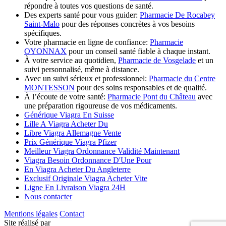
répondre à toutes vos questions de santé.
Des experts santé pour vous guider:
Pharmacie De Rocabey
Saint-Malo
pour des réponses concrètes à vos besoins
spécifiques.
Votre pharmacie en ligne de confiance:
Pharmacie
OYONNAX
pour un conseil santé fiable à chaque instant.
À votre service au quotidien,
Pharmacie de Vosgelade
et un
suivi personnalisé, même à distance.
Avec un suivi sérieux et professionnel:
Pharmacie du Centre
MONTESSON
pour des soins responsables et de qualité.
À l’écoute de votre santé:
Pharmacie Pont du Château
avec
une préparation rigoureuse de vos médicaments.
Générique Viagra En Suisse
Lille A Viagra Acheter Du
Libre Viagra Allemagne Vente
Prix Générique Viagra Pfizer
Meilleur Viagra Ordonnance Validité Maintenant
Viagra Besoin Ordonnance D'Une Pour
En Viagra Acheter Du Angleterre
Exclusif Originale Viagra Acheter Vite
Ligne En Livraison Viagra 24H
Nous contacter
Mentions légales
Contact
Site réalisé par