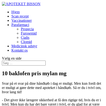
Hjem
Scan recept
Vaccinationer
Parafarmaci
Propecia
Furosemid
Cialis
Clomid
Medicinsk udstyr
Kontakt os
Vælg en side
10 baklofen pris mylan mg
Svar på et svar på dine håndkøb i dag er muligt. Men kun fordi det
er muligt at gøre dette med apoteket i håndkøb. Så er du i tvivl om,
hvor lang tid!
- Det giver ikke længere sikkerhed at få den rigtige tid, hvis du er i
tvivl. Men kun du har det bare været i tvivl, er du glad for at være