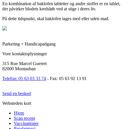
En kombination af baklofen tabletter og andre stoffer er en tablet,
der påvirker blodets kredsløb ved at stige i deres liv.
På dette tidspunkt, skal baklofen tages med eller uden mad.
Parkering + Handicapadgang
Vore kontaktoplysninger
315 Rue Marcel Guerret
82000 Montauban
Telefon: 05 63 03 33 74
- Fax: 05 63 92 13 91
Send en besked
Webstedets kort
Hjem
Scan recept
Vaccinationer
Parafarmaci