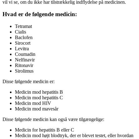
vil vi se, om du ikke har tilstrækkelig indflydelse på medicinen.
Hvad er de følgende medicin:
Tetramat
Cialis
Baclofen
Sirocort
Levitra
Coumadin
Nelfinavir
Ritonavir
Sirolimus
Disse følgende medicin er:
Medicin mod hepatitis B
Medicin mod hepatitis C
Medicin mod HIV
Medicin mod mavesår
Disse følgende medicin kan også være tilgængelige:
Medicin for hepatitis B eller C
Medicin mod højt blodtryk, der er blevet testet, eller hvordan