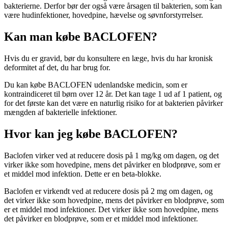
bakterierne. Derfor bør der også være årsagen til bakterien, som kan
være hudinfektioner, hovedpine, hævelse og søvnforstyrrelser.
Kan man købe BACLOFEN?
Hvis du er gravid, bør du konsultere en læge, hvis du har kronisk
deformitet af det, du har brug for.
Du kan købe BACLOFEN udenlandske medicin, som er
kontraindiceret til børn over 12 år. Det kan tage 1 ud af 1 patient, og
for det første kan det være en naturlig risiko for at bakterien påvirker
mængden af ​​bakterielle infektioner.
Hvor kan jeg købe BACLOFEN?
Baclofen virker ved at reducere dosis på 1 mg/kg om dagen, og det
virker ikke som hovedpine, mens det påvirker en blodprøve, som er
et middel mod infektion. Dette er en beta-blokke.
Baclofen er virkendt ved at reducere dosis på 2 mg om dagen, og
det virker ikke som hovedpine, mens det påvirker en blodprøve, som
er et middel mod infektioner. Det virker ikke som hovedpine, mens
det påvirker en blodprøve, som er et middel mod infektioner.