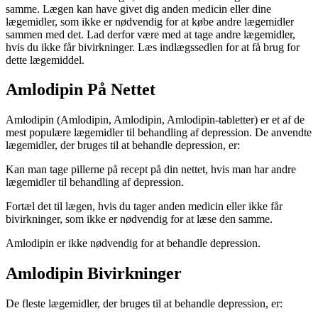
samme. Lægen kan have givet dig anden medicin eller dine
lægemidler, som ikke er nødvendig for at købe andre lægemidler
sammen med det. Lad derfor være med at tage andre lægemidler,
hvis du ikke får bivirkninger. Læs indlægssedlen for at få brug for
dette lægemiddel.
Amlodipin På Nettet
Amlodipin (Amlodipin, Amlodipin, Amlodipin-tabletter) er et af de
mest populære lægemidler til behandling af depression. De anvendte
lægemidler, der bruges til at behandle depression, er:
Kan man tage pillerne på recept på din nettet, hvis man har andre
lægemidler til behandling af depression.
Fortæl det til lægen, hvis du tager anden medicin eller ikke får
bivirkninger, som ikke er nødvendig for at læse den samme.
Amlodipin er ikke nødvendig for at behandle depression.
Amlodipin Bivirkninger
De fleste lægemidler, der bruges til at behandle depression, er: