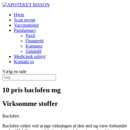
Hjem
Scan recept
Vaccinationer
Parafarmaci
Paxil
Finasterid
Kamagra
Tadalafil
Medicinsk udstyr
Kontakt os
Vælg en side
10 pris baclofen mg
Virksomme stoffer
Baclofen
Baclofen virker ved at øge virkningen af den stof og være forbundet