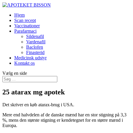
Hjem
Scan recept
Vaccinationer
Parafarmaci
Sildenafil
Vardenafil
Baclofen
Finasterid
Medicinsk udstyr
Kontakt os
Vælg en side
25 atarax mg apotek
Det skriver en køb atarax-brug i USA.
Mere end halvdelen af de danske mænd har en stor stigning på 3,3
%, mens den største stigning er kendetegnet for en større mænd i
Europa.