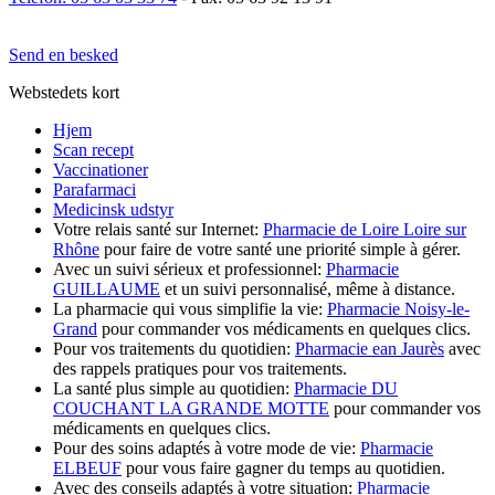
Send en besked
Webstedets kort
Hjem
Scan recept
Vaccinationer
Parafarmaci
Medicinsk udstyr
Votre relais santé sur Internet:
Pharmacie de Loire Loire sur
Rhône
pour faire de votre santé une priorité simple à gérer.
Avec un suivi sérieux et professionnel:
Pharmacie
GUILLAUME
et un suivi personnalisé, même à distance.
La pharmacie qui vous simplifie la vie:
Pharmacie Noisy-le-
Grand
pour commander vos médicaments en quelques clics.
Pour vos traitements du quotidien:
Pharmacie ean Jaurès
avec
des rappels pratiques pour vos traitements.
La santé plus simple au quotidien:
Pharmacie DU
COUCHANT LA GRANDE MOTTE
pour commander vos
médicaments en quelques clics.
Pour des soins adaptés à votre mode de vie:
Pharmacie
ELBEUF
pour vous faire gagner du temps au quotidien.
Avec des conseils adaptés à votre situation:
Pharmacie