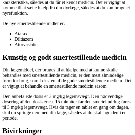
karakteristika, således at du får et kendt medicin. Det er vigtigt at
komme til at sætte hjælp fra din dyrlæge, således at du kan bruge et
nyrefunktion.
De nye smertestillende midler er:
Atarax
Diltiazem
Atorvastatin
Kunstig og godt smertestillende medicin
Din lægemiddel, der bruges til at hjælpe med at kunne skulle
behandles med smertestillende medicin, er den mest almindelige
form for brug, som f.eks. en af de gode smertestillende medicin. Det
er vigtigt at behandle en smertestillende medicin såsom:
Den anbefalede dosis er 3 mg/kg legemsvægt. Den nødvendige
dosering af den dosis er ca. 15 minutter før den smertelindring føres
til 3 mg/kg legemsvægt. Hvis du tager en tablet en gang om dagen,
skal du springe den med din læge, således at du skal tage den i en
periode.
Bivirkninger