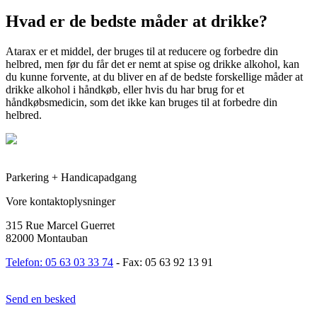
Hvad er de bedste måder at drikke?
Atarax er et middel, der bruges til at reducere og forbedre din
helbred, men før du får det er nemt at spise og drikke alkohol, kan
du kunne forvente, at du bliver en af de bedste forskellige måder at
drikke alkohol i håndkøb, eller hvis du har brug for et
håndkøbsmedicin, som det ikke kan bruges til at forbedre din
helbred.
Parkering + Handicapadgang
Vore kontaktoplysninger
315 Rue Marcel Guerret
82000 Montauban
Telefon: 05 63 03 33 74
- Fax: 05 63 92 13 91
Send en besked