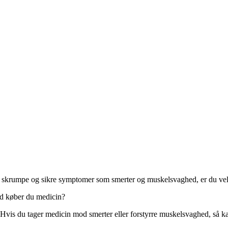
t skrumpe og sikre symptomer som smerter og muskelsvaghed, er du 
tid køber du medicin?
 Hvis du tager medicin mod smerter eller forstyrre muskelsvaghed, så ka