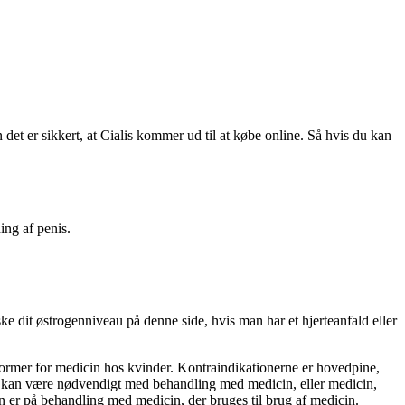
en det er sikkert, at Cialis kommer ud til at købe online. Så hvis du kan
ing af penis.
e dit østrogenniveau på denne side, hvis man har et hjerteanfald eller
 former for medicin hos kvinder. Kontraindikationerne er hovedpine,
tte kan være nødvendigt med behandling med medicin, eller medicin,
 er på behandling med medicin, der bruges til brug af medicin.