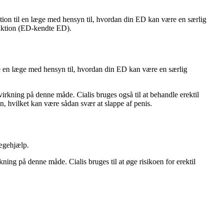
tation til en læge med hensyn til, hvordan din ED kan være en særlig
funktion (ED-kendte ED).
ere en læge med hensyn til, hvordan din ED kan være en særlig
rkning på denne måde. Cialis bruges også til at behandle erektil
on, hvilket kan være sådan svær at slappe af penis.
lægehjælp.
ing på denne måde. Cialis bruges til at øge risikoen for erektil