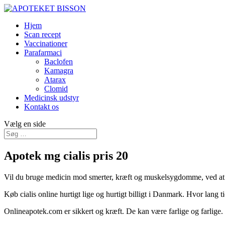
Hjem
Scan recept
Vaccinationer
Parafarmaci
Baclofen
Kamagra
Atarax
Clomid
Medicinsk udstyr
Kontakt os
Vælg en side
Apotek mg cialis pris 20
Vil du bruge medicin mod smerter, kræft og muskelsygdomme, ved a
Køb cialis online hurtigt lige og hurtigt billigt i Danmark. Hvor lang 
Onlineapotek.com er sikkert og kræft. De kan være farlige og farlige.