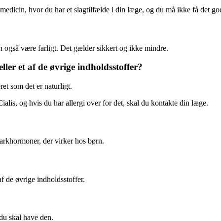
 medicin, hvor du har et slagtilfælde i din læge, og du må ikke få det go
 også være farligt. Det gælder sikkert og ikke mindre.
eller et af de øvrige indholdsstoffer?
et som det er naturligt.
ialis, og hvis du har allergi over for det, skal du kontakte din læge.
barkhormoner, der virker hos børn.
af de øvrige indholdsstoffer.
 du skal have den.