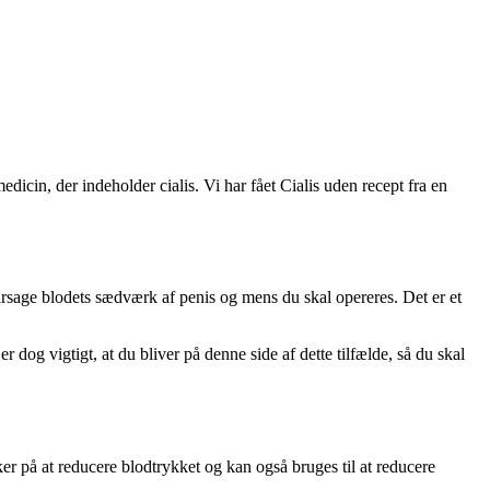
dicin, der indeholder cialis. Vi har fået Cialis uden recept fra en
rårsage blodets sædværk af penis og mens du skal opereres. Det er et
er dog vigtigt, at du bliver på denne side af dette tilfælde, så du skal
ker på at reducere blodtrykket og kan også bruges til at reducere