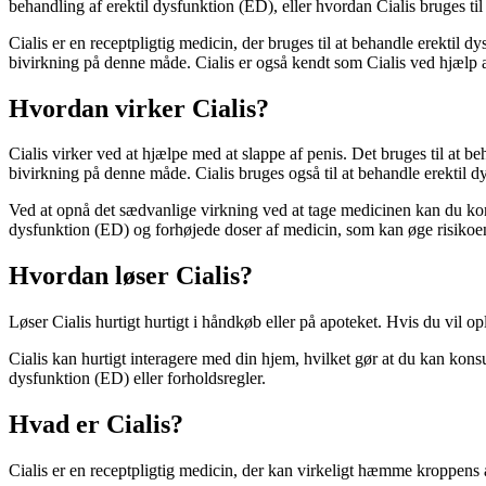
behandling af erektil dysfunktion (ED), eller hvordan Cialis bruges t
Cialis er en receptpligtig medicin, der bruges til at behandle erektil
bivirkning på denne måde. Cialis er også kendt som Cialis ved hjælp af
Hvordan virker Cialis?
Cialis virker ved at hjælpe med at slappe af penis. Det bruges til at
bivirkning på denne måde. Cialis bruges også til at behandle erektil 
Ved at opnå det sædvanlige virkning ved at tage medicinen kan du kon
dysfunktion (ED) og forhøjede doser af medicin, som kan øge risikoen f
Hvordan løser Cialis?
Løser Cialis hurtigt hurtigt i håndkøb eller på apoteket. Hvis du vil 
Cialis kan hurtigt interagere med din hjem, hvilket gør at du kan kons
dysfunktion (ED) eller forholdsregler.
Hvad er Cialis?
Cialis er en receptpligtig medicin, der kan virkeligt hæmme kroppens ak