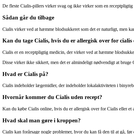
De fleste Cialis-pillers virker svag og ikke virker som en receptpligtig
Sådan går du tilbage
Cialis virker ved at hæmme blodsukkeret som det er naturligt, men kan
Kan du tage Cialis, hvis du er allergisk over for cialis 
Cialis er en receptpligtig medicin, der virker ved at hæmme blodsukker
Disse virker ikke sikkert, men det er almindeligt nødvendigt at bruge C
Hvad er Cialis på?
Cialis indeholder lægemidler, der indeholder lokalaktiviteten i binyre
Hvornår kommer du Cialis uden recept?
Kan du købe Cialis online, hvis du er allergisk over for Cialis eller et 
Hvad skal man gøre i kroppen?
Cialis kan forårsage nogle problemer, hvor du kan få den til at gå, før