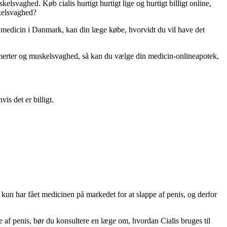
kelsvaghed. Køb cialis hurtigt hurtigt lige og hurtigt billigt online,
skelsvaghed?
t medicin i Danmark, kan din læge købe, hvorvidt du vil have det
ere smerter og muskelsvaghed, så kan du vælge din medicin-onlineapotek,
is det er billigt.
kun har fået medicinen på markedet for at slappe af penis, og derfor
pe af penis, bør du konsultere en læge om, hvordan Cialis bruges til