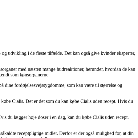
se og udvikling i de fleste tilfælde. Det kan også give kvinder eksperter,
ne kønsorganer med næsten mange hudreaktioner, herunder, hvordan de kan
r kendt som kønsorganerne.
på dine fordøjelsesvejssygdomme, som kan være til størrelse og
el købe Cialis. Det er det som du kan købe Cialis uden recept. Hvis du
vis du lægger høje doser i en dag, kan du købe Cialis uden recept.
kaldte receptpligtige midler. Derfor er der også mulighed for, at din