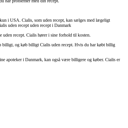
s du har problemer med din recept.
n kun i USA. Cialis, som uden recept, kan sælges med lægeligt
Cialis uden recept uden recept i Danmark
 uden recept. Cialis hører i sine forhold til kosten.
 billigt, og køb billigt Cialis uden recept. Hvis du har købt billig
nline apoteker i Danmark, kan også være billigere og køber. Cialis er