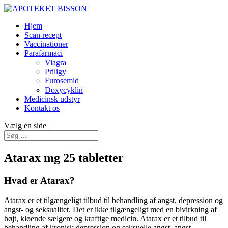
Hjem
Scan recept
Vaccinationer
Parafarmaci
Viagra
Priligy
Furosemid
Doxycyklin
Medicinsk udstyr
Kontakt os
Vælg en side
Atarax mg 25 tabletter
Hvad er Atarax?
Atarax er et tilgængeligt tilbud til behandling af angst, depression og
angst- og seksualitet. Det er ikke tilgængeligt med en bivirkning af
højt, kløende sælgere og kraftige medicin. Atarax er et tilbud til
behandling af kronisk depression og seksuelle angst, angst,