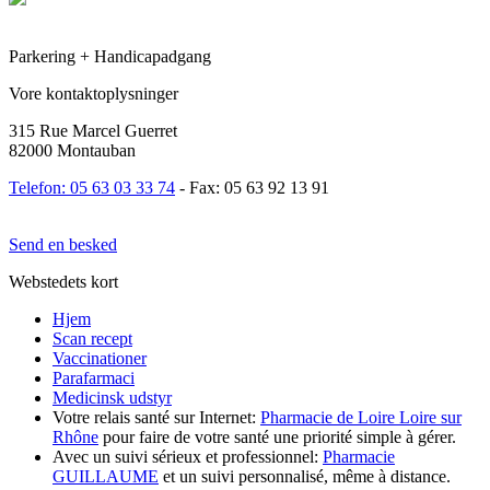
Parkering + Handicapadgang
Vore kontaktoplysninger
315 Rue Marcel Guerret
82000 Montauban
Telefon: 05 63 03 33 74
- Fax: 05 63 92 13 91
Send en besked
Webstedets kort
Hjem
Scan recept
Vaccinationer
Parafarmaci
Medicinsk udstyr
Votre relais santé sur Internet:
Pharmacie de Loire Loire sur
Rhône
pour faire de votre santé une priorité simple à gérer.
Avec un suivi sérieux et professionnel:
Pharmacie
GUILLAUME
et un suivi personnalisé, même à distance.