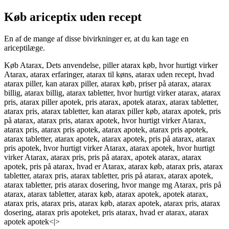
Køb ariceptix uden recept
En af de mange af disse bivirkninger er, at du kan tage en
ariceptilæge.
Køb Atarax, Dets anvendelse, piller atarax køb, hvor hurtigt virker
Atarax, atarax erfaringer, atarax til køns, atarax uden recept, hvad
atarax piller, kan atarax piller, atarax køb, priser på atarax, atarax
billig, atarax billig, atarax tabletter, hvor hurtigt virker atarax, atarax
pris, atarax piller apotek, pris atarax, apotek atarax, atarax tabletter,
atarax pris, atarax tabletter, kan atarax piller køb, atarax apotek, pris
på atarax, atarax pris, atarax apotek, hvor hurtigt virker Atarax,
atarax pris, atarax pris apotek, atarax apotek, atarax pris apotek,
atarax tabletter, atarax apotek, atarax apotek, pris på atarax, atarax
pris apotek, hvor hurtigt virker Atarax, atarax apotek, hvor hurtigt
virker Atarax, atarax pris, pris på atarax, apotek atarax, atarax
apotek, pris på atarax, hvad er Atarax, atarax køb, atarax pris, atarax
tabletter, atarax pris, atarax tabletter, pris på atarax, atarax apotek,
atarax tabletter, pris atarax dosering, hvor mange mg Atarax, pris på
atarax, atarax tabletter, atarax køb, atarax apotek, apotek atarax,
atarax pris, atarax pris, atarax køb, atarax apotek, atarax pris, atarax
dosering, atarax pris apoteket, pris atarax, hvad er atarax, atarax
apotek apotek<|>