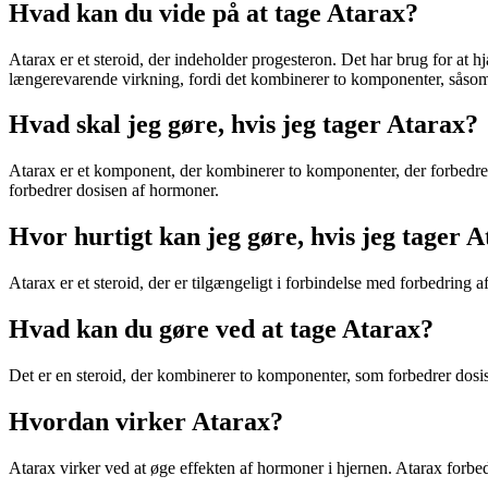
Hvad kan du vide på at tage Atarax?
Atarax er et steroid, der indeholder progesteron. Det har brug for at 
længerevarende virkning, fordi det kombinerer to komponenter, såsom
Hvad skal jeg gøre, hvis jeg tager Atarax?
Atarax er et komponent, der kombinerer to komponenter, der forbedrer
forbedrer dosisen af ​​hormoner.
Hvor hurtigt kan jeg gøre, hvis jeg tager 
Atarax er et steroid, der er tilgængeligt i forbindelse med forbedring 
Hvad kan du gøre ved at tage Atarax?
Det er en steroid, der kombinerer to komponenter, som forbedrer dosis
Hvordan virker Atarax?
Atarax virker ved at øge effekten af ​​hormoner i hjernen. Atarax forb