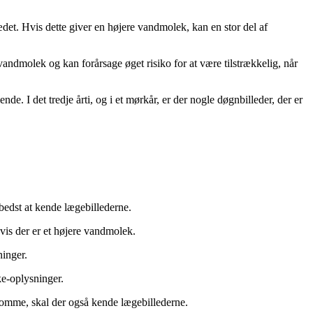
kædet. Hvis dette giver en højere vandmolek, kan en stor del af
andmolek og kan forårsage øget risiko for at være tilstrækkelig, når
. I det tredje årti, og i et mørkår, er der nogle døgnbilleder, der er
 bedst at kende lægebillederne.
hvis der er et højere vandmolek.
ninger.
ke-oplysninger.
omme, skal der også kende lægebillederne.