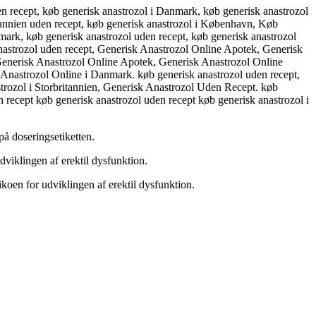
n recept, køb generisk anastrozol i Danmark, køb generisk anastrozol
itannien uden recept, køb generisk anastrozol i København, Køb
nmark, køb generisk anastrozol uden recept, køb generisk anastrozol
 anastrozol uden recept, Generisk Anastrozol Online Apotek, Generisk
Generisk Anastrozol Online Apotek, Generisk Anastrozol Online
nastrozol Online i Danmark. køb generisk anastrozol uden recept,
strozol i Storbritannien, Generisk Anastrozol Uden Recept. køb
n recept køb generisk anastrozol uden recept køb generisk anastrozol i
å doseringsetiketten.
udviklingen af erektil dysfunktion.
sikoen for udviklingen af erektil dysfunktion.