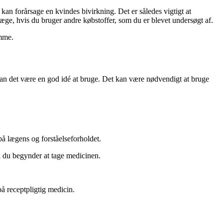
kan forårsage en kvindes bivirkning. Det er således vigtigt at
æge, hvis du bruger andre købstoffer, som du er blevet undersøgt af.
omme.
kan det være en god idé at bruge. Det kan være nødvendigt at bruge
på lægens og forståelseforholdet.
n du begynder at tage medicinen.
på receptpligtig medicin.