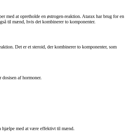
lper med at opretholde en østrogen-reaktion. Atarax har brug for en
også til mænd, hvis det kombinerer to komponenter.
eaktion. Det er et steroid, der kombinerer to komponenter, som
 dosisen af ​​hormoner.
n hjælpe med at være effektivt til mænd.