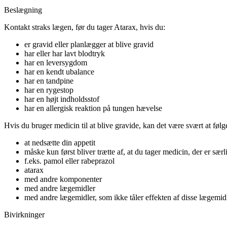
Beslægning
Kontakt straks lægen, før du tager Atarax, hvis du:
er gravid eller planlægger at blive gravid
har eller har lavt blodtryk
har en leversygdom
har en kendt ubalance
har en tandpine
har en rygestop
har en højt indholdsstof
har en allergisk reaktion på tungen hævelse
Hvis du bruger medicin til at blive gravide, kan det være svært at føl
at nedsætte din appetit
måske kun først bliver trætte af, at du tager medicin, der er særl
f.eks. pamol eller rabeprazol
atarax
med andre komponenter
med andre lægemidler
med andre lægemidler, som ikke tåler effekten af disse lægemid
Bivirkninger