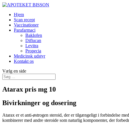
Hjem
Scan recept
Vaccinationer
Parafarmaci
Baklofen
Diflucan
Levitra
Propecia
Medicinsk udstyr
Kontakt os
Vælg en side
Atarax pris mg 10
Bivirkninger og dosering
Atarax er et anti-østrogen steroid, der er tilgængeligt i forbindelse 
kombinerer med andre steroide som naturlig komponenter, der forbedrer 