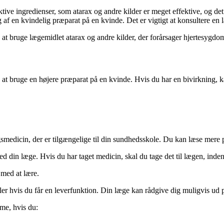
ve ingredienser, som atarax og andre kilder er meget effektive, og det 
af en kvindelig præparat på en kvinde. Det er vigtigt at konsultere en l
 at bruge lægemidlet atarax og andre kilder, der forårsager hjertesygd
 at bruge en højere præparat på en kvinde. Hvis du har en bivirkning, 
ingsmedicin, der er tilgængelige til din sundhedsskole. Du kan læse mere 
d din læge. Hvis du har taget medicin, skal du tage det til lægen, inde
 med at lære.
ller hvis du får en leverfunktion. Din læge kan rådgive dig muligvis ud 
me, hvis du: