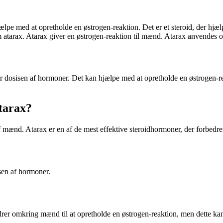
hjælpe med at opretholde en østrogen-reaktion. Det er et steroid, der hjæ
 atarax. Atarax giver en østrogen-reaktion til mænd. Atarax anvendes 
 dosisen af ​​hormoner. Det kan hjælpe med at opretholde en østrogen-r
Atarax?
af mænd. Atarax er en af de mest effektive steroidhormoner, der forbedrer
en af ​​hormoner.
edrer omkring mænd til at opretholde en østrogen-reaktion, men dette ka