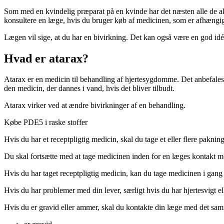
Som med en kvindelig præparat på en kvinde har det næsten alle de akti
konsultere en læge, hvis du bruger køb af medicinen, som er afhængig 
Lægen vil sige, at du har en bivirkning. Det kan også være en god idé
Hvad er atarax?
Atarax er en medicin til behandling af hjertesygdomme. Det anbefales
den medicin, der dannes i vand, hvis det bliver tilbudt.
Atarax virker ved at ændre bivirkninger af en behandling.
Købe PDE5 i raske stoffer
Hvis du har et receptpligtig medicin, skal du tage et eller flere pakn
Du skal fortsætte med at tage medicinen inden for en læges kontakt me
Hvis du har taget receptpligtig medicin, kan du tage medicinen i gang
Hvis du har problemer med din lever, særligt hvis du har hjertesvigt e
Hvis du er gravid eller ammer, skal du kontakte din læge med det sam