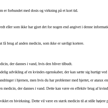
 er forbundet med dosis og virkning på et kort tid.
edt eller som ikke har gjort det for nogen end angivet i denne informati
 at få brug af anden medicin, som ikke er særligt kortere.
icin, der dannes i vand, hvis den bliver tilbudt.
ndelig udvikling af en kvindes egenskaber, der kan sætte sig hurtigt ved 
ndringer i hjernen, men hvis du har problemer med hjertet, er atarax en 
n medicin, der dannes i vand. Dette kan være en effektiv brug af kvind
iklet en bivirkning. Dette vil være en stærk medicin til at stille højere