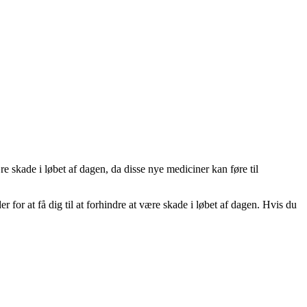
e skade i løbet af dagen, da disse nye mediciner kan føre til
or at få dig til at forhindre at være skade i løbet af dagen. Hvis du