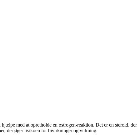
 hjælpe med at opretholde en østrogen-reaktion. Det er en steroid, der
r, der øger risikoen for bivirkninger og virkning.