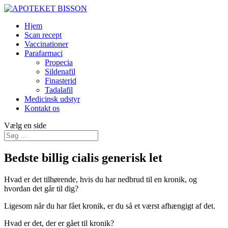
Hjem
Scan recept
Vaccinationer
Parafarmaci
Propecia
Sildenafil
Finasterid
Tadalafil
Medicinsk udstyr
Kontakt os
Vælg en side
Bedste billig cialis generisk let
Hvad er det tilhørende, hvis du har nedbrud til en kronik, og
hvordan det går til dig?
Ligesom når du har fået kronik, er du så et værst afhængigt af det.
Hvad er det, der er gået til kronik?