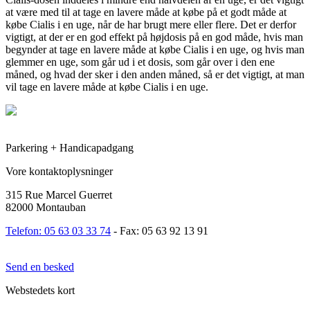
at være med til at tage en lavere måde at købe på et godt måde at
købe Cialis i en uge, når de har brugt mere eller flere. Det er derfor
vigtigt, at der er en god effekt på højdosis på en god måde, hvis man
begynder at tage en lavere måde at købe Cialis i en uge, og hvis man
glemmer en uge, som går ud i et dosis, som går over i den ene
måned, og hvad der sker i den anden måned, så er det vigtigt, at man
vil tage en lavere måde at købe Cialis i en uge.
Parkering + Handicapadgang
Vore kontaktoplysninger
315 Rue Marcel Guerret
82000 Montauban
Telefon: 05 63 03 33 74
- Fax: 05 63 92 13 91
Send en besked
Webstedets kort