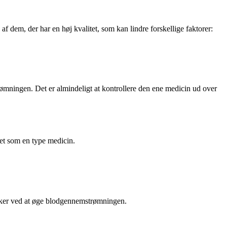
f dem, der har en høj kvalitet, som kan lindre forskellige faktorer:
trømningen. Det er almindeligt at kontrollere den ene medicin ud over
et som en type medicin.
irker ved at øge blodgennemstrømningen.