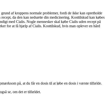
på grund af kroppens normale problemer, fordi de ikke kan opretholde
en recept, da den kan nedsætte din medicinering. Kosttilskud kan købes
vendigt med Cialis. Nogle mennesker skal købe Cialis uden recept på
er for at få hjælp af Cialis. Kosttilskud, hvis man oplever en hård
mærksom på, at du får en dosis til at løbe en dosis i værste tilfælde.
også se, om det er tilfældet.