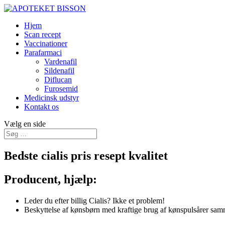
Hjem
Scan recept
Vaccinationer
Parafarmaci
Vardenafil
Sildenafil
Diflucan
Furosemid
Medicinsk udstyr
Kontakt os
Vælg en side
Bedste cialis pris resept kvalitet
Producent, hjælp:
Leder du efter billig Cialis? Ikke et problem!
Beskyttelse af kønsbørn med kraftige brug af kønspulsårer sam