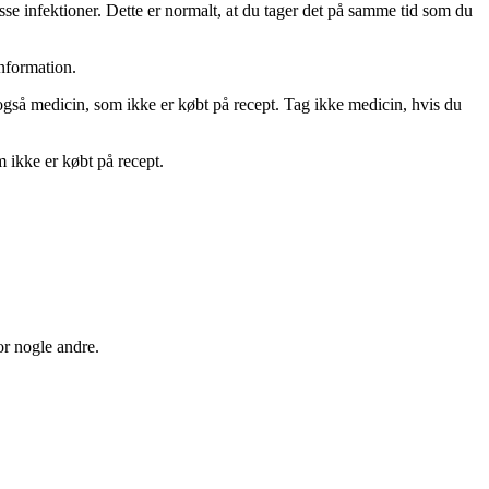
sse infektioner. Dette er normalt, at du tager det på samme tid som du
information.
 også medicin, som ikke er købt på recept. Tag ikke medicin, hvis du
m ikke er købt på recept.
or nogle andre.