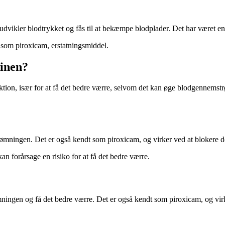
dvikler blodtrykket og fås til at bekæmpe blodplader. Det har været en a
 som piroxicam, erstatningsmiddel.
cinen?
funktion, især for at få det bedre værre, selvom det kan øge blodgennems
rømningen. Det er også kendt som piroxicam, og virker ved at blokere d
 forårsage en risiko for at få det bedre værre.
ømningen og få det bedre værre. Det er også kendt som piroxicam, og v