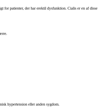
 for patienter, der har erektil dysfunktion. Cialis er en af disse
ærre.
onisk hypertension eller anden sygdom.