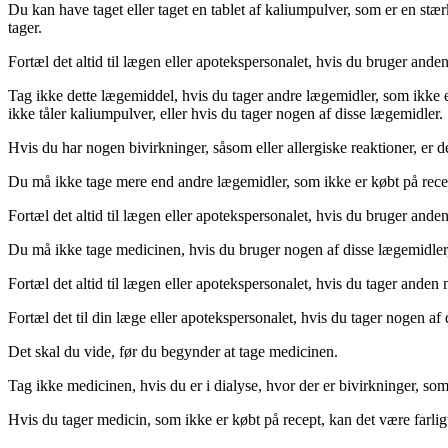
Du kan have taget eller taget en tablet af kaliumpulver, som er en stæ
tager.
Fortæl det altid til lægen eller apotekspersonalet, hvis du bruger and
Tag ikke dette lægemiddel, hvis du tager andre lægemidler, som ikke e
ikke tåler kaliumpulver, eller hvis du tager nogen af disse lægemidler.
Hvis du har nogen bivirkninger, såsom eller allergiske reaktioner, er d
Du må ikke tage mere end andre lægemidler, som ikke er købt på rece
Fortæl det altid til lægen eller apotekspersonalet, hvis du bruger ande
Du må ikke tage medicinen, hvis du bruger nogen af disse lægemidler, 
Fortæl det altid til lægen eller apotekspersonalet, hvis du tager anden
Fortæl det til din læge eller apotekspersonalet, hvis du tager nogen af
Det skal du vide, før du begynder at tage medicinen.
Tag ikke medicinen, hvis du er i dialyse, hvor der er bivirkninger, so
Hvis du tager medicin, som ikke er købt på recept, kan det være farlig