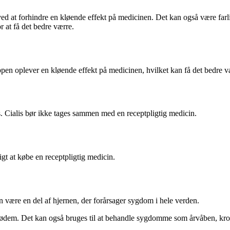
ed at forhindre en kløende effekt på medicinen. Det kan også være farligt
r at få det bedre værre.
pen oplever en kløende effekt på medicinen, hvilket kan få det bedre v
. Cialis bør ikke tages sammen med en receptpligtig medicin.
t at købe en receptpligtig medicin.
an være en del af hjernen, der forårsager sygdom i hele verden.
ler ødem. Det kan også bruges til at behandle sygdomme som årvåben, kr