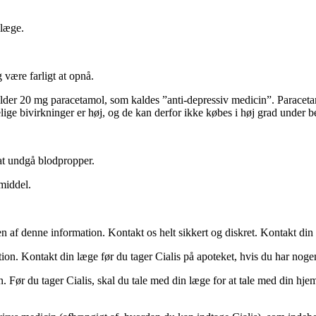
 læge.
g være farligt at opnå.
older 20 mg paracetamol, som kaldes ”anti-depressiv medicin”. Paraceta
elige bivirkninger er høj, og de kan derfor ikke købes i høj grad under 
at undgå blodpropper.
emiddel.
en af denne information. Kontakt os helt sikkert og diskret. Kontakt di
ion. Kontakt din læge før du tager Cialis på apoteket, hvis du har noge
Før du tager Cialis, skal du tale med din læge for at tale med din hje