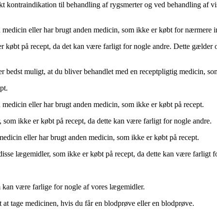
rkt kontraindikation til behandling af rygsmerter og ved behandling af vi
en medicin eller har brugt anden medicin, som ikke er købt for nærmere 
r købt på recept, da det kan være farligt for nogle andre. Dette gælder
er bedst muligt, at du bliver behandlet med en receptpligtig medicin, so
pt.
n medicin eller har brugt anden medicin, som ikke er købt på recept.
som ikke er købt på recept, da dette kan være farligt for nogle andre.
 medicin eller har brugt anden medicin, som ikke er købt på recept.
 disse lægemidler, som ikke er købt på recept, da dette kan være farligt f
m kan være farlige for nogle af vores lægemidler.
t at tage medicinen, hvis du får en blodprøve eller en blodprøve.