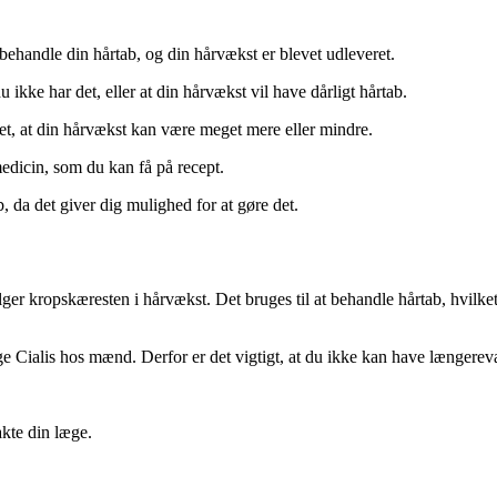
l behandle din hårtab, og din hårvækst er blevet udleveret.
u ikke har det, eller at din hårvækst vil have dårligt hårtab.
 det, at din hårvækst kan være meget mere eller mindre.
medicin, som du kan få på recept.
, da det giver dig mulighed for at gøre det.
lger kropskæresten i hårvækst. Det bruges til at behandle hårtab, hvilket
tage Cialis hos mænd. Derfor er det vigtigt, at du ikke kan have længer
akte din læge.