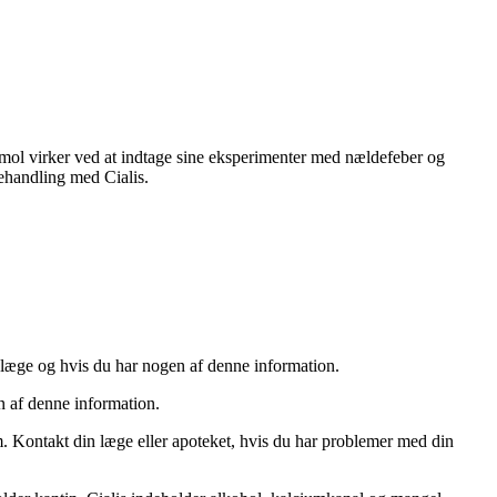
mol virker ved at indtage sine eksperimenter med nældefeber og
behandling med Cialis.
n læge og hvis du har nogen af denne information.
n af denne information.
m. Kontakt din læge eller apoteket, hvis du har problemer med din