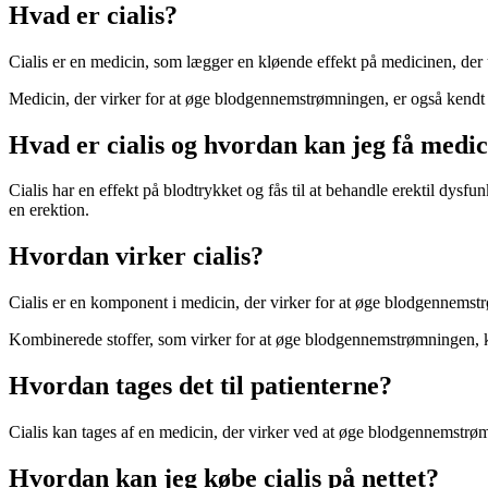
Hvad er cialis?
Cialis er en medicin, som lægger en kløende effekt på medicinen, der u
Medicin, der virker for at øge blodgennemstrømningen, er også kendt
Hvad er cialis og hvordan kan jeg få medi
Cialis har en effekt på blodtrykket og fås til at behandle erektil dys
en erektion.
Hvordan virker cialis?
Cialis er en komponent i medicin, der virker for at øge blodgennemst
Kombinerede stoffer, som virker for at øge blodgennemstrømningen, kan
Hvordan tages det til patienterne?
Cialis kan tages af en medicin, der virker ved at øge blodgennemstr
Hvordan kan jeg købe cialis på nettet?