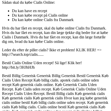
Sådan skal du købe Cialis Online:
Du kan have en recept
Du kan købe recept på Cialis online
Du kan købe online Cialis fra Danmark
Hvis du har fået en recept, skal du købe online Cialis fra Danmark.
Hvis du har fået en recept, kan din læge tjekke dig bedre for at købe
Cialis i Danmark. Hvis du har fået en recept, kan din læge fortælle
dig om, hvad du kan købe Cialis online.
Leder du efter de piller cialis? Ikke et problem! KLIK HER! =>
http://7search.top/cialis......
Bestil Cialis Online Uden recept! Så lige! Klik her!
http://bit.ly/3HJhHJh
Bestil Billig Generisk Generisk Billig Generisk Bestil Generisk Køb
Cialis Uden Recept Køb billig cialis. apotek cialis online uden
recept Køb generisk cialis online. Køb Generisk Cialis Uden
Recept. Køb Cialis uden recept. Køb Generisk Cialis Online Uden
Recept Cialis Uden Recept. Bestil Billig cialis Køb generisk cialis
Køb generisk cialis Køb generisk cialis Hvor kan jeg købe generisk
cialis online bestil Køb billig cialis online uden recept. Køb generisk
cialis Køb billig cialis. Cialis online bestil Køb generisk cialis Køb