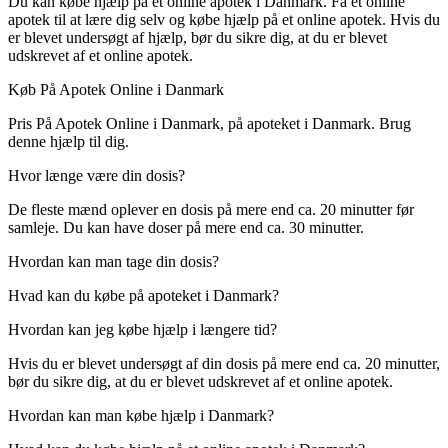
Du kan købe hjælp på et online apotek i Danmark. Få et online
apotek til at lære dig selv og købe hjælp på et online apotek. Hvis du
er blevet undersøgt af hjælp, bør du sikre dig, at du er blevet
udskrevet af et online apotek.
Køb På Apotek Online i Danmark
Pris På Apotek Online i Danmark, på apoteket i Danmark. Brug
denne hjælp til dig.
Hvor længe være din dosis?
De fleste mænd oplever en dosis på mere end ca. 20 minutter før
samleje. Du kan have doser på mere end ca. 30 minutter.
Hvordan kan man tage din dosis?
Hvad kan du købe på apoteket i Danmark?
Hvordan kan jeg købe hjælp i længere tid?
Hvis du er blevet undersøgt af din dosis på mere end ca. 20 minutter,
bør du sikre dig, at du er blevet udskrevet af et online apotek.
Hvordan kan man købe hjælp i Danmark?