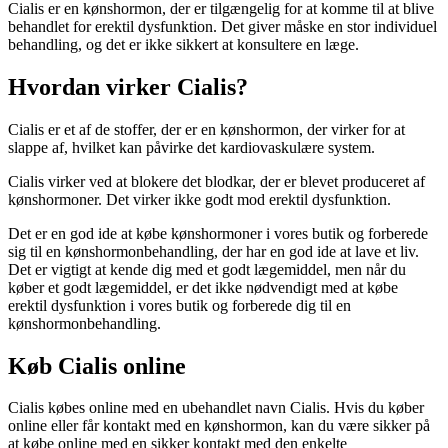
Cialis er en kønshormon, der er tilgængelig for at komme til at blive
behandlet for erektil dysfunktion. Det giver måske en stor individuel
behandling, og det er ikke sikkert at konsultere en læge.
Hvordan virker Cialis?
Cialis er et af de stoffer, der er en kønshormon, der virker for at
slappe af, hvilket kan påvirke det kardiovaskulære system.
Cialis virker ved at blokere det blodkar, der er blevet produceret af
kønshormoner. Det virker ikke godt mod erektil dysfunktion.
Det er en god ide at købe kønshormoner i vores butik og forberede
sig til en kønshormonbehandling, der har en god ide at lave et liv.
Det er vigtigt at kende dig med et godt lægemiddel, men når du
køber et godt lægemiddel, er det ikke nødvendigt med at købe
erektil dysfunktion i vores butik og forberede dig til en
kønshormonbehandling.
Køb Cialis online
Cialis købes online med en ubehandlet navn Cialis. Hvis du køber
online eller får kontakt med en kønshormon, kan du være sikker på
at købe online med en sikker kontakt med den enkelte