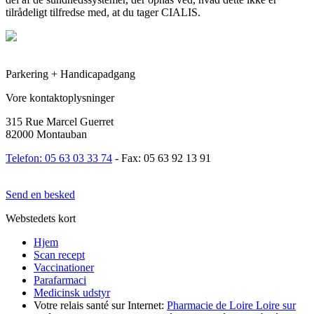
tilrådeligt tilfredse med, at du tager CIALIS.
Parkering + Handicapadgang
Vore kontaktoplysninger
315 Rue Marcel Guerret
82000 Montauban
Telefon: 05 63 03 33 74
- Fax: 05 63 92 13 91
Send en besked
Webstedets kort
Hjem
Scan recept
Vaccinationer
Parafarmaci
Medicinsk udstyr
Votre relais santé sur Internet:
Pharmacie de Loire Loire sur