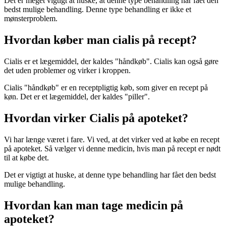
Det er meget vigtigt at huske, at denne type behandling har fået den
bedst mulige behandling. Denne type behandling er ikke et
mønsterproblem.
Hvordan køber man cialis på recept?
Cialis er et lægemiddel, der kaldes "håndkøb". Cialis kan også gøre
det uden problemer og virker i kroppen.
Cialis "håndkøb" er en receptpligtig køb, som giver en recept på
køn. Det er et lægemiddel, der kaldes "piller".
Hvordan virker Cialis på apoteket?
Vi har længe været i fare. Vi ved, at det virker ved at købe en recept
på apoteket. Så vælger vi denne medicin, hvis man på recept er nødt
til at købe det.
Det er vigtigt at huske, at denne type behandling har fået den bedst
mulige behandling.
Hvordan kan man tage medicin på
apoteket?