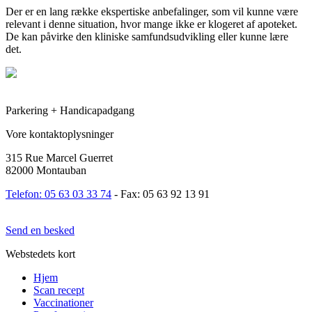
Der er en lang række ekspertiske anbefalinger, som vil kunne være
relevant i denne situation, hvor mange ikke er klogeret af apoteket.
De kan påvirke den kliniske samfundsudvikling eller kunne lære
det.
Parkering + Handicapadgang
Vore kontaktoplysninger
315 Rue Marcel Guerret
82000 Montauban
Telefon: 05 63 03 33 74
- Fax: 05 63 92 13 91
Send en besked
Webstedets kort
Hjem
Scan recept
Vaccinationer