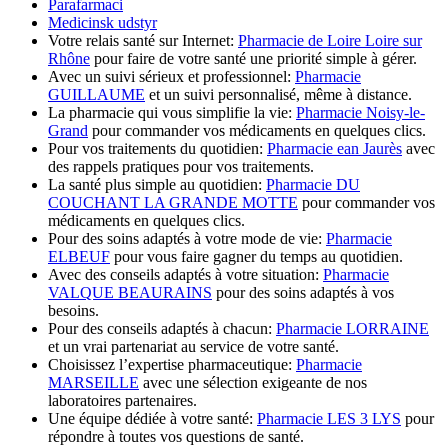
Parafarmaci
Medicinsk udstyr
Votre relais santé sur Internet:
Pharmacie de Loire Loire sur
Rhône
pour faire de votre santé une priorité simple à gérer.
Avec un suivi sérieux et professionnel:
Pharmacie
GUILLAUME
et un suivi personnalisé, même à distance.
La pharmacie qui vous simplifie la vie:
Pharmacie Noisy-le-
Grand
pour commander vos médicaments en quelques clics.
Pour vos traitements du quotidien:
Pharmacie ean Jaurès
avec
des rappels pratiques pour vos traitements.
La santé plus simple au quotidien:
Pharmacie DU
COUCHANT LA GRANDE MOTTE
pour commander vos
médicaments en quelques clics.
Pour des soins adaptés à votre mode de vie:
Pharmacie
ELBEUF
pour vous faire gagner du temps au quotidien.
Avec des conseils adaptés à votre situation:
Pharmacie
VALQUE BEAURAINS
pour des soins adaptés à vos
besoins.
Pour des conseils adaptés à chacun:
Pharmacie LORRAINE
et un vrai partenariat au service de votre santé.
Choisissez l’expertise pharmaceutique:
Pharmacie
MARSEILLE
avec une sélection exigeante de nos
laboratoires partenaires.
Une équipe dédiée à votre santé:
Pharmacie LES 3 LYS
pour
répondre à toutes vos questions de santé.