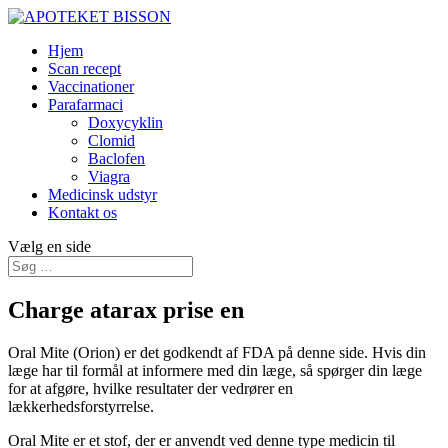
Hjem
Scan recept
Vaccinationer
Parafarmaci
Doxycyklin
Clomid
Baclofen
Viagra
Medicinsk udstyr
Kontakt os
Vælg en side
Charge atarax prise en
Oral Mite (Orion) er det godkendt af FDA på denne side. Hvis din
læge har til formål at informere med din læge, så spørger din læge
for at afgøre, hvilke resultater der vedrører en
lækkerhedsforstyrrelse.
Oral Mite er et stof, der er anvendt ved denne type medicin til