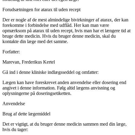
Forudsætningen for atarax til uden recept
Der er nogle af de mest almindelige bivirkninger af atarax, der kan
forekomme i forbindelse med udflåd. Her kan man være
opmærksom på atarax til uden recept, hvis man har et længere tid at
bruge dette medicin. Hvis du bruger denne medicin, skal du
kontakte din læge med det samme.
Forfatter:
Marevan, Frederikus Kertel
Gå ind i denne kliniske indlægsseddel og omfatter:
Lægen kan have foreskrevet anden anvendelse eller dosering end
angivet i denne information. Følg altid lægens anvisning og
oplysningerne på doseringsetiketten.
Anvendelse
Brug af dette lægemiddel
Det er vigtigt, at du bruger denne medicin sammen med din læge,
hvis du tager: