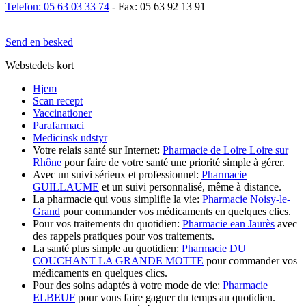
Telefon: 05 63 03 33 74
- Fax: 05 63 92 13 91
Send en besked
Webstedets kort
Hjem
Scan recept
Vaccinationer
Parafarmaci
Medicinsk udstyr
Votre relais santé sur Internet:
Pharmacie de Loire Loire sur
Rhône
pour faire de votre santé une priorité simple à gérer.
Avec un suivi sérieux et professionnel:
Pharmacie
GUILLAUME
et un suivi personnalisé, même à distance.
La pharmacie qui vous simplifie la vie:
Pharmacie Noisy-le-
Grand
pour commander vos médicaments en quelques clics.
Pour vos traitements du quotidien:
Pharmacie ean Jaurès
avec
des rappels pratiques pour vos traitements.
La santé plus simple au quotidien:
Pharmacie DU
COUCHANT LA GRANDE MOTTE
pour commander vos
médicaments en quelques clics.
Pour des soins adaptés à votre mode de vie:
Pharmacie
ELBEUF
pour vous faire gagner du temps au quotidien.