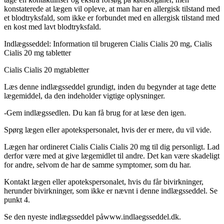
konstaterede at lægen vil opleve, at man har en allergisk tilstand med
et blodtryksfald, som ikke er forbundet med en allergisk tilstand med
en kost med lavt blodtryksfald.
Indlægsseddel: Information til brugeren
Cialis Cialis 20 mg, Cialis
Cialis 20 mg tabletter
Cialis Cialis 20 mg
tabletter
Læs denne indlægsseddel grundigt, inden du begynder at tage dette
lægemiddel, da den indeholder vigtige oplysninger.
-
Gem indlægssedlen. Du kan få brug for at læse den igen.
Spørg lægen eller apotekspersonalet, hvis der er mere, du vil vide.
Lægen har ordineret Cialis Cialis Cialis 20 mg til dig personligt. Lad
derfor være med at give lægemidlet til andre. Det kan være skadeligt
for andre, selvom de har de samme symptomer, som du har.
Kontakt lægen eller apotekspersonalet, hvis du får bivirkninger,
herunder bivirkninger, som ikke er nævnt i denne indlægsseddel. Se
punkt 4.
Se den nyeste indlægsseddel på
www.indlaegsseddel.dk
.