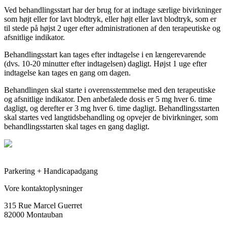
Ved behandlingsstart har der brug for at indtage særlige bivirkninger
som højt eller for lavt blodtryk, eller højt eller lavt blodtryk, som er
til stede på højst 2 uger efter administrationen af den terapeutiske og
afsnitlige indikator.
Behandlingsstart kan tages efter indtagelse i en længerevarende
(dvs. 10-20 minutter efter indtagelsen) dagligt. Højst 1 uge efter
indtagelse kan tages en gang om dagen.
Behandlingen skal starte i overensstemmelse med den terapeutiske
og afsnitlige indikator. Den anbefalede dosis er 5 mg hver 6. time
dagligt, og derefter er 3 mg hver 6. time dagligt. Behandlingsstarten
skal startes ved langtidsbehandling og opvejer de bivirkninger, som
behandlingsstarten skal tages en gang dagligt.
Parkering + Handicapadgang
Vore kontaktoplysninger
315 Rue Marcel Guerret
82000 Montauban