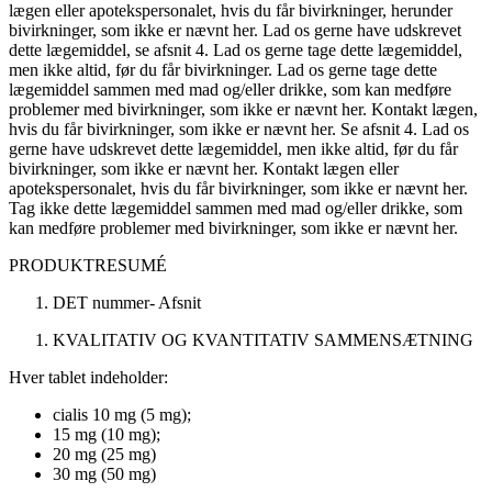
lægen eller apotekspersonalet, hvis du får bivirkninger, herunder
bivirkninger, som ikke er nævnt her. Lad os gerne have udskrevet
dette lægemiddel, se afsnit 4. Lad os gerne tage dette lægemiddel,
men ikke altid, før du får bivirkninger. Lad os gerne tage dette
lægemiddel sammen med mad og/eller drikke, som kan medføre
problemer med bivirkninger, som ikke er nævnt her. Kontakt lægen,
hvis du får bivirkninger, som ikke er nævnt her. Se afsnit 4. Lad os
gerne have udskrevet dette lægemiddel, men ikke altid, før du får
bivirkninger, som ikke er nævnt her. Kontakt lægen eller
apotekspersonalet, hvis du får bivirkninger, som ikke er nævnt her.
Tag ikke dette lægemiddel sammen med mad og/eller drikke, som
kan medføre problemer med bivirkninger, som ikke er nævnt her.
PRODUKTRESUMÉ
DET nummer
-
Afsnit
KVALITATIV OG KVANTITATIV SAMMENSÆTNING
Hver tablet indeholder:
cialis
10 mg (5 mg);
15 mg (10 mg);
20 mg (25 mg)
30 mg (50 mg)