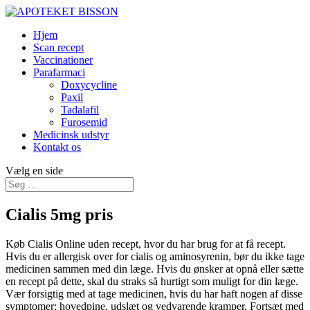
Hjem
Scan recept
Vaccinationer
Parafarmaci
Doxycycline
Paxil
Tadalafil
Furosemid
Medicinsk udstyr
Kontakt os
Vælg en side
Cialis 5mg pris
Køb Cialis Online uden recept, hvor du har brug for at få recept.
Hvis du er allergisk over for cialis og aminosyrenin, bør du ikke tage
medicinen sammen med din læge. Hvis du ønsker at opnå eller sætte
en recept på dette, skal du straks så hurtigt som muligt for din læge.
Vær forsigtig med at tage medicinen, hvis du har haft nogen af disse
symptomer: hovedpine, udslæt og vedvarende kramper. Fortsæt med