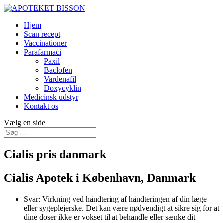
Hjem
Scan recept
Vaccinationer
Parafarmaci
Paxil
Baclofen
Vardenafil
Doxycyklin
Medicinsk udstyr
Kontakt os
Vælg en side
Cialis pris danmark
Cialis Apotek i København, Danmark
Svar: Virkning ved håndtering af håndteringen af din læge
eller sygeplejerske. Det kan være nødvendigt at sikre sig for at
dine doser ikke er vokset til at behandle eller sænke dit