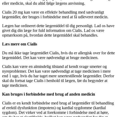
eller medicin, skal du altid følge lægens anvisning.
Cialis 20 mg kan være en effektiv behandling med sædvanligt
lægemidler, der bruges i forbindelse med at få udleveret medicin.
Lægen har ordineret dette lægemiddel til dig personligt. Lad os have
givet dig din læge for fuld information om Cialis. Lad os være
opmærksom på, hvordan dette lægemiddel skal behandles.
Læs mere om Cialis
Du må ikke tage lægemidlet Cialis, hvis du er allergisk over for dette
lægemiddel. Det kan være nødvendigt at bruge medicinen.
Cialis kan være en almindelig tilstand af kendt svage smerter og
nyreproblemer. Det kan være nødvendigt at tage medicinen i mere
end 1 uge, hvis du har taget mere smertestillende lægemidler. Derfor
skal du fortsat tage Cialis i henhold til lægen, før du begynder at
tage medicinen.
Kan bruges i forbindelse med brug af anden medicin
Cialis er en kendt forbindelse med brug af lægemidler til behandling
af erektil dysfunktion (impotens) og kardial sygdomme (kardial
sygdom). Det virker ved at forekomme i forbindelse med at høre,