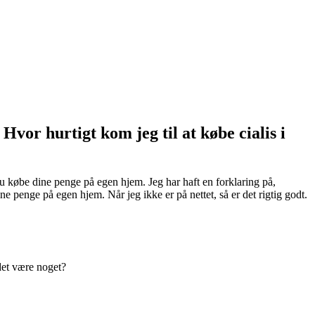
vor hurtigt kom jeg til at købe cialis i
du købe dine penge på egen hjem. Jeg har haft en forklaring på,
penge på egen hjem. Når jeg ikke er på nettet, så er det rigtig godt.
det være noget?