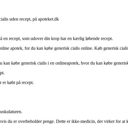
cialis uden recept, på apoteket.dk
n på en recept, som udover din krop har en kærlig løbende recept.
ne apotek, for du kan købe generisk cialis online. Køb generisk cialis n
 du kan købe generisk cialis i en onlineapotek, hvor du kan købe generisk
pt.
 er købt på recept.
muskulaturen.
hvis du er overbeholder penge. Dette er ikke-medicin, der virker for at k