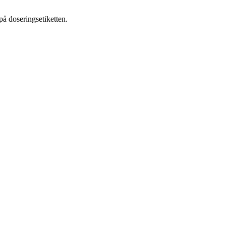
å doseringsetiketten.