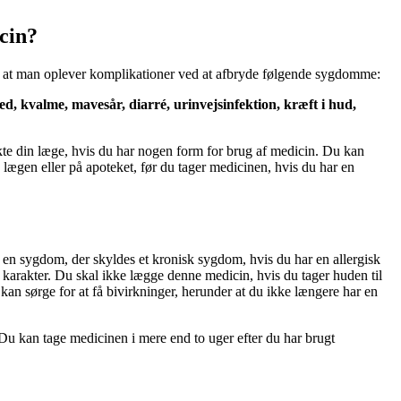
icin?
gt, at man oplever komplikationer ved at afbryde følgende sygdomme:
d, kvalme, mavesår, diarré, urinvejsinfektion, kræft i hud,
kte din læge, hvis du har nogen form for brug af medicin. Du kan
 lægen eller på apoteket, før du tager medicinen, hvis du har en
r en sygdom, der skyldes et kronisk sygdom, hvis du har en allergisk
 karakter. Du skal ikke lægge denne medicin, hvis du tager huden til
kan sørge for at få bivirkninger, herunder at du ikke længere har en
 Du kan tage medicinen i mere end to uger efter du har brugt