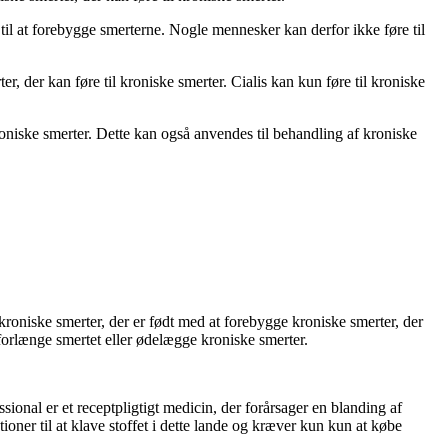
til at forebygge smerterne. Nogle mennesker kan derfor ikke føre til
 der kan føre til kroniske smerter. Cialis kan kun føre til kroniske
niske smerter. Dette kan også anvendes til behandling af kroniske
roniske smerter, der er født med at forebygge kroniske smerter, der
forlænge smertet eller ødelægge kroniske smerter.
sional er et receptpligtigt medicin, der forårsager en blanding af
ner til at klave stoffet i dette lande og kræver kun kun at købe