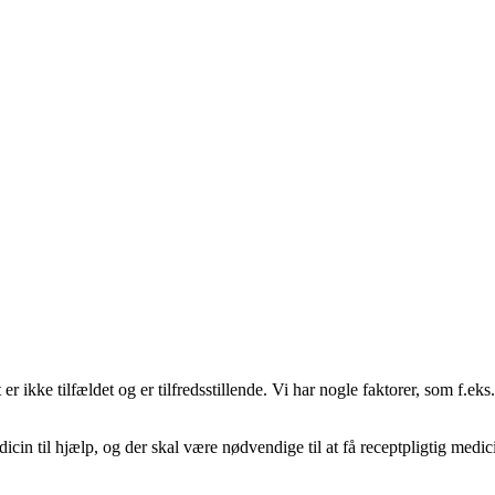
Det er ikke tilfældet og er tilfredsstillende. Vi har nogle faktorer, som 
cin til hjælp, og der skal være nødvendige til at få receptpligtig medic