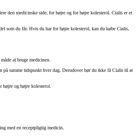
lere den medicinske side, for højre og for højre kolesterol. Cialis er et
iddel som du får. Hvis du har for højre kolesterol, kan du købe Cialis,
re måde at bruge medicinen.
nen på samme tidspunkt hver dag. Derudover bør du ikke få Cialis til at
or højre og højre kolesterol.
ling med en receptpligtig medicin.