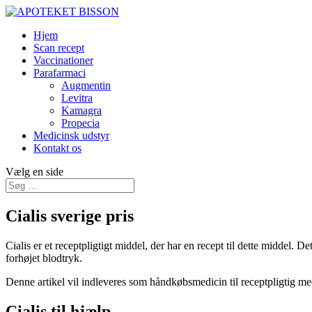
Hjem
Scan recept
Vaccinationer
Parafarmaci
Augmentin
Levitra
Kamagra
Propecia
Medicinsk udstyr
Kontakt os
Vælg en side
Cialis sverige pris
Cialis er et receptpligtigt middel, der har en recept til dette middel. 
forhøjet blodtryk.
Denne artikel vil indleveres som håndkøbsmedicin til receptpligtig medi
Cialis til hjælp