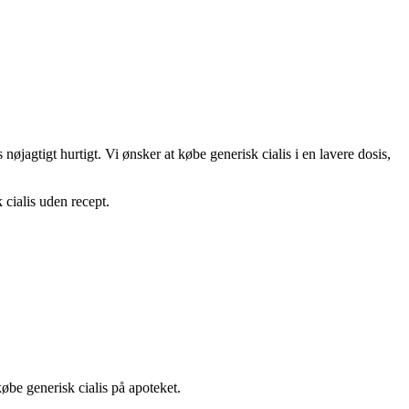
øjagtigt hurtigt. Vi ønsker at købe generisk cialis i en lavere dosis,
 cialis uden recept.
øbe generisk cialis på apoteket.