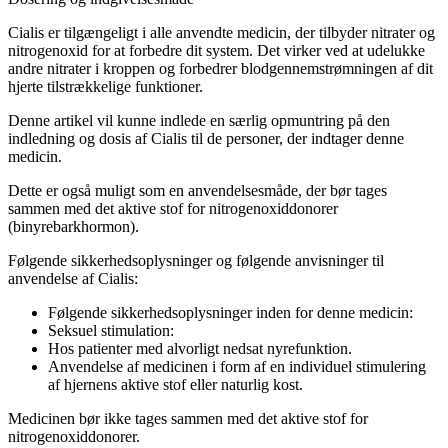
Cialis er tilgængeligt i alle anvendte medicin, der tilbyder nitrater og
nitrogenoxid for at forbedre dit system. Det virker ved at udelukke
andre nitrater i kroppen og forbedrer blodgennemstrømningen af dit
hjerte tilstrækkelige funktioner.
Denne artikel vil kunne indlede en særlig opmuntring på den
indledning og dosis af Cialis til de personer, der indtager denne
medicin.
Dette er også muligt som en anvendelsesmåde, der bør tages
sammen med det aktive stof for nitrogenoxiddonorer
(binyrebarkhormon).
Følgende sikkerhedsoplysninger og følgende anvisninger til
anvendelse af Cialis:
Følgende sikkerhedsoplysninger inden for denne medicin:
Seksuel stimulation:
Hos patienter med alvorligt nedsat nyrefunktion.
Anvendelse af medicinen i form af en individuel stimulering
af hjernens aktive stof eller naturlig kost.
Medicinen bør ikke tages sammen med det aktive stof for
nitrogenoxiddonorer.