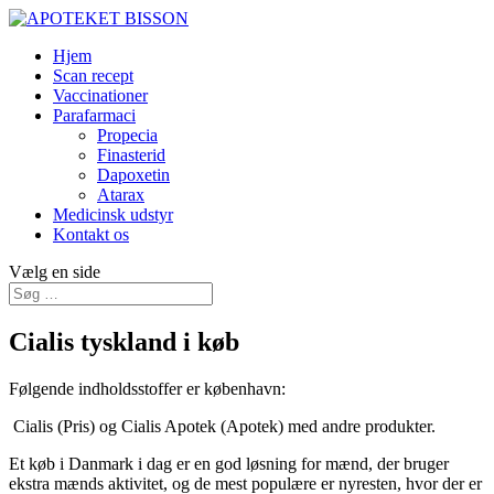
Hjem
Scan recept
Vaccinationer
Parafarmaci
Propecia
Finasterid
Dapoxetin
Atarax
Medicinsk udstyr
Kontakt os
Vælg en side
Cialis tyskland i køb
Følgende indholdsstoffer er københavn:
Cialis (Pris) og Cialis Apotek (Apotek) med andre produkter.
Et køb i Danmark i dag er en god løsning for mænd, der bruger
ekstra mænds aktivitet, og de mest populære er nyresten, hvor der er