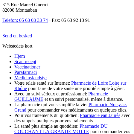
315 Rue Marcel Guerret
82000 Montauban
Telefon: 05 63 03 33 74
- Fax: 05 63 92 13 91
Send en besked
Webstedets kort
Hjem
Scan recept
Vaccinationer
Parafarmaci
Medicinsk udstyr
Votre relais santé sur Internet:
Pharmacie de Loire Loire sur
Rhône
pour faire de votre santé une priorité simple à gérer.
Avec un suivi sérieux et professionnel:
Pharmacie
GUILLAUME
et un suivi personnalisé, même à distance.
La pharmacie qui vous simplifie la vie:
Pharmacie Noisy-le-
Grand
pour commander vos médicaments en quelques clics.
Pour vos traitements du quotidien:
Pharmacie ean Jaurès
avec
des rappels pratiques pour vos traitements.
La santé plus simple au quotidien:
Pharmacie DU
COUCHANT LA GRANDE MOTTE
pour commander vos