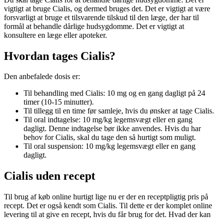
vigtigt at bruge Cialis, og dermed bruges det. Det er vigtigt at være
forsvarligt at bruge et tilsvarende tilskud til den læge, der har til
formål at behandle dårlige hudsygdomme. Det er vigtigt at
konsultere en læge eller apoteker.
Hvordan tages Cialis?
Den anbefalede dosis er:
Til behandling med Cialis: 10 mg og en gang dagligt på 24
timer (10-15 minutter).
Til tillegg til en time før samleje, hvis du ønsker at tage Cialis.
Til oral indtagelse: 10 mg/kg legemsvægt eller en gang
dagligt. Denne indtagelse bør ikke anvendes. Hvis du har
behov for Cialis, skal du tage den så hurtigt som muligt.
Til oral suspension: 10 mg/kg legemsvægt eller en gang
dagligt.
Cialis uden recept
Til brug af køb online hurtigt lige nu er der en receptpligtig pris på
recept. Det er også kendt som Cialis. Til dette er der komplet online
levering til at give en recept, hvis du får brug for det. Hvad der kan