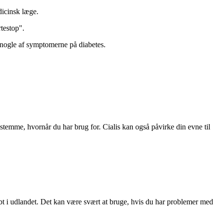
dicinsk læge.
testop".
 nogle af symptomerne på diabetes.
stemme, hvornår du har brug for. Cialis kan også påvirke din evne til
øbt i udlandet. Det kan være svært at bruge, hvis du har problemer med