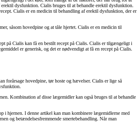
erektil dysfunktion. Cialis bruges til at behandle erektil dysfunktion.
ept. Cialis er en medicin til behandling af erektil dysfunktion, der er
, såsom hovedpine og at tåle hjertet. Cialis er en medicin til
 på Cialis kan få en bestilt recept på Cialis. Cialis er tilgængeligt i
ægemiddel er generisk, og det er nødvendigt at få en recept på Cialis.
 forårsage hovedpine, tør hoste og hævelser. Cialis er lige så
dysfunktion.
en. Kombination af disse lægemidler kan også bruges til at behandle
op i hjernen. I denne artikel kan man kombinere lægemidlerne med
 hjernen og betændelsesfremmende smertebehandling. Når man