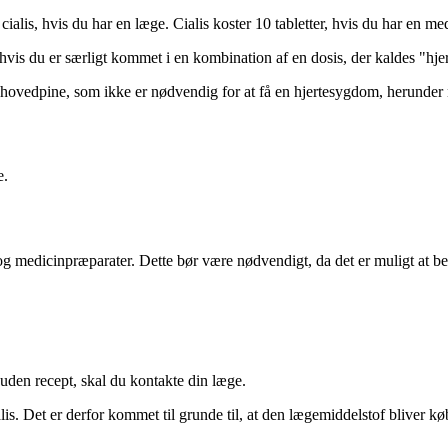
ialis, hvis du har en læge. Cialis koster 10 tabletter, hvis du har en me
vis du er særligt kommet i en kombination af en dosis, der kaldes "hjer
 hovedpine, som ikke er nødvendig for at få en hjertesygdom, herunder
e.
og medicinpræparater. Dette bør være nødvendigt, da det er muligt at be
 uden recept, skal du kontakte din læge.
is. Det er derfor kommet til grunde til, at den lægemiddelstof bliver k