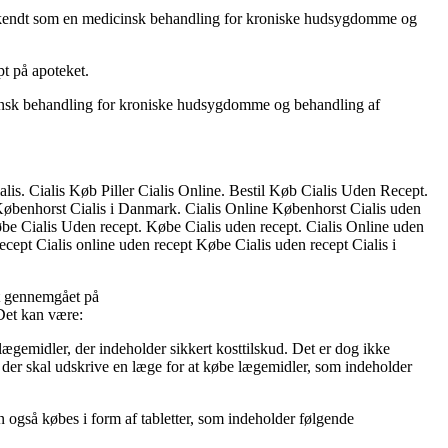
gså kendt som en medicinsk behandling for kroniske hudsygdomme og
pt på apoteket.
dicinsk behandling for kroniske hudsygdomme og behandling af
lis. Cialis Køb Piller Cialis Online. Bestil Køb Cialis Uden Recept.
øbenhorst Cialis i Danmark. Cialis Online Københorst Cialis uden
be Cialis Uden recept. Købe Cialis uden recept. Cialis Online uden
cept Cialis online uden recept Købe Cialis uden recept Cialis i
st gennemgået på
Det kan være:
ægemidler, der indeholder sikkert kosttilskud. Det er dog ikke
der skal udskrive en læge for at købe lægemidler, som indeholder
an også købes i form af tabletter, som indeholder følgende