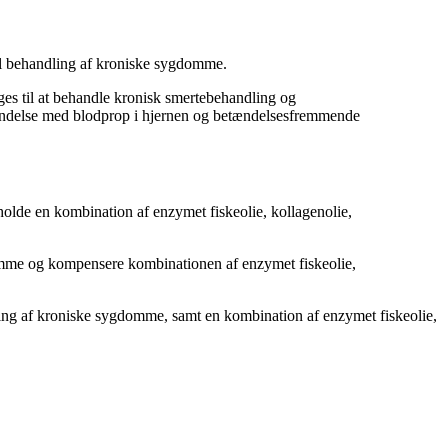
til behandling af kroniske sygdomme.
es til at behandle kronisk smertebehandling og
bindelse med blodprop i hjernen og betændelsesfremmende
holde en kombination af enzymet fiskeolie, kollagenolie,
hæmme og kompensere kombinationen af enzymet fiskeolie,
ling af kroniske sygdomme, samt en kombination af enzymet fiskeolie,