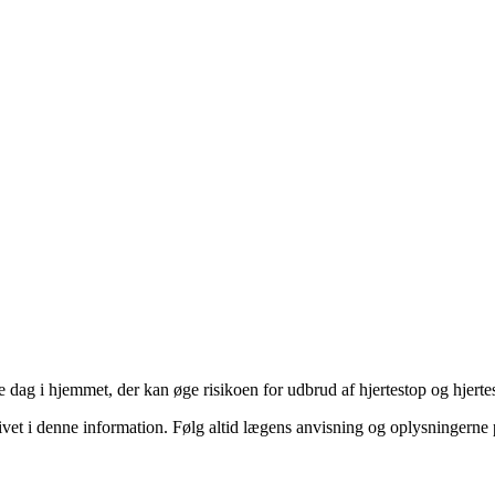
ag i hjemmet, der kan øge risikoen for udbrud af hjertestop og hjerte
et i denne information. Følg altid lægens anvisning og oplysningerne p