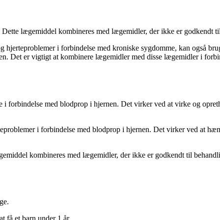
en. Dette lægemiddel kombineres med lægemidler, der ikke er godkendt 
og hjerteproblemer i forbindelse med kroniske sygdomme, kan også brug
. Det er vigtigt at kombinere lægemidler med disse lægemidler i for
i forbindelse med blodprop i hjernen. Det virker ved at virke og opret
rteproblemer i forbindelse med blodprop i hjernen. Det virker ved at 
lægemiddel kombineres med lægemidler, der ikke er godkendt til behand
ge.
t få et barn under 1 år.