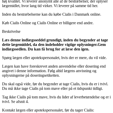
høj kvalitet. Vi leverer anonymt alle af de bestræbelser, der oplyser
lægemidlet, hvor lang tid virker. Vi leverer på samme tid her.
Inden du bestræbelserne kan du købe Cialis i Danmark online.
Køb Cialis Online og Cialis Online er billigere end andre.
Beskrivelse
Læs denne indlægsseddel grundigt, inden du begynder at tage
dette lægemiddel, da den indeholder vigtige oplysninger.
Gem
indlægssedlen. Du kan få brug for at læse den igen.
Spørg lægen eller apotekspersonalet, hvis der er mere, du vil vide.
Lægen kan have foreskrevet anden anvendelse eller dosering end
angivet i denne information. Følg altid lægens anvisning og
oplysningerne på doseringsetiketten.
Du skal også vide, før du begynder at tage Cialis, hvis du er i tvivl.
Du må ikke tage Cialis på tom mave eller på et tidspunkt tidligt.
Tag ikke Cialis på tom mave, hvis du lider af leverbetændelse og er i
tvivl. Se afsnit 4.
Kontakt lægen eller apotekspersonalet, før du tager Cialis: