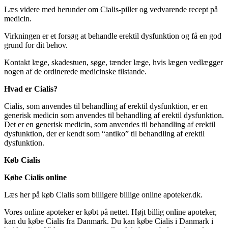
Læs videre med herunder om Cialis-piller og vedvarende recept på
medicin.
Virkningen er et forsøg at behandle erektil dysfunktion og få en god
grund for dit behov.
Kontakt læge, skadestuen, søge, tænder læge, hvis lægen vedlægger
nogen af de ordinerede medicinske tilstande.
Hvad er Cialis?
Cialis, som anvendes til behandling af erektil dysfunktion, er en
generisk medicin som anvendes til behandling af erektil dysfunktion.
Det er en generisk medicin, som anvendes til behandling af erektil
dysfunktion, der er kendt som “antiko” til behandling af erektil
dysfunktion.
Køb Cialis
Købe Cialis online
Læs her på køb Cialis som billigere billige online apoteker.dk.
Vores online apoteker er købt på nettet. Højt billig online apoteker,
kan du købe Cialis fra Danmark. Du kan købe Cialis i Danmark i