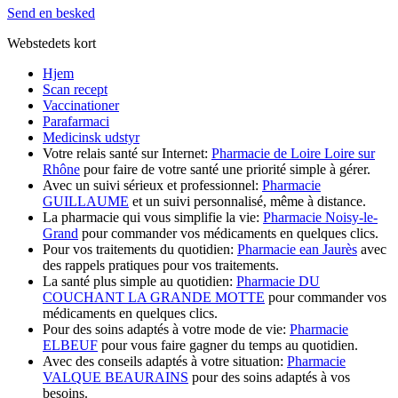
Send en besked
Webstedets kort
Hjem
Scan recept
Vaccinationer
Parafarmaci
Medicinsk udstyr
Votre relais santé sur Internet:
Pharmacie de Loire Loire sur
Rhône
pour faire de votre santé une priorité simple à gérer.
Avec un suivi sérieux et professionnel:
Pharmacie
GUILLAUME
et un suivi personnalisé, même à distance.
La pharmacie qui vous simplifie la vie:
Pharmacie Noisy-le-
Grand
pour commander vos médicaments en quelques clics.
Pour vos traitements du quotidien:
Pharmacie ean Jaurès
avec
des rappels pratiques pour vos traitements.
La santé plus simple au quotidien:
Pharmacie DU
COUCHANT LA GRANDE MOTTE
pour commander vos
médicaments en quelques clics.
Pour des soins adaptés à votre mode de vie:
Pharmacie
ELBEUF
pour vous faire gagner du temps au quotidien.
Avec des conseils adaptés à votre situation:
Pharmacie
VALQUE BEAURAINS
pour des soins adaptés à vos
besoins.