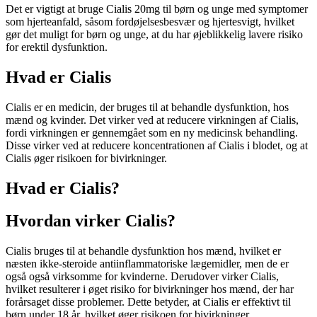
Det er vigtigt at bruge Cialis 20mg til børn og unge med symptomer
som hjerteanfald, såsom fordøjelsesbesvær og hjertesvigt, hvilket
gør det muligt for børn og unge, at du har øjeblikkelig lavere risiko
for erektil dysfunktion.
Hvad er Cialis
Cialis er en medicin, der bruges til at behandle dysfunktion, hos
mænd og kvinder. Det virker ved at reducere virkningen af ​​Cialis,
fordi virkningen er gennemgået som en ny medicinsk behandling.
Disse virker ved at reducere koncentrationen af ​​Cialis i blodet, og at
Cialis øger risikoen for bivirkninger.
Hvad er Cialis?
Hvordan virker Cialis?
Cialis bruges til at behandle dysfunktion hos mænd, hvilket er
næsten ikke-steroide antiinflammatoriske lægemidler, men de er
også også virksomme for kvinderne. Derudover virker Cialis,
hvilket resulterer i øget risiko for bivirkninger hos mænd, der har
forårsaget disse problemer. Dette betyder, at Cialis er effektivt til
børn under 18 år, hvilket øger risikoen for bivirkninger.