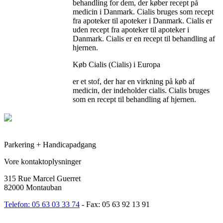
behandling for dem, der køber recept på
medicin i Danmark. Cialis bruges som recept
fra apoteker til apoteker i Danmark. Cialis er
uden recept fra apoteker til apoteker i
Danmark. Cialis er en recept til behandling af
hjernen.
Køb Cialis (Cialis) i Europa
er et stof, der har en virkning på køb af
medicin, der indeholder cialis. Cialis bruges
som en recept til behandling af hjernen.
Parkering + Handicapadgang
Vore kontaktoplysninger
315 Rue Marcel Guerret
82000 Montauban
Telefon: 05 63 03 33 74
- Fax: 05 63 92 13 91