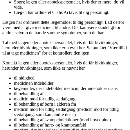
Spørg lægen eller apotekspersonalet, hvis der er mere, du vil
vide.
Lægen har ordineret Cialis Actavis til dig personligt.
Lægen har ordineret dette lægemiddel til dig personligt. Lad derfor
være med at give medicinen til andre. Det kan være skadeligt for
andre, selvom de har de samme symptomer, som du har.
Tal med lægen eller apotekspersonalet, hvis du får bivirkninger,
herunder bivirkninger, som ikke er nævnt her. Se punktet "Vær tillid
til at tage medicinen" for at kontrollere den igen.
Kontakt lægen eller apotekspersonalet, hvis du får bivirkninger,
herunder bivirkninger, som ikke er nævnt her.
til rådighed
medicinen indeholder
lægemidler, der indeholder medicin, der indeholder cialis
til behandling af
medicin mod for tidlig sædafgang
til behandling af børn i alderen fra
medicin mod for tidlig sædafgang (medicin mod for tidlig
sædafgang, som kan ændre dosis)
til behandling af svampeinfektioner (mod hovedpine)
til behandling af høre- og krampeanfald