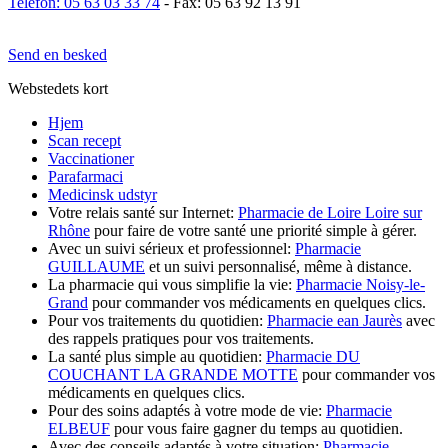
Telefon: 05 63 03 33 74
- Fax: 05 63 92 13 91
Send en besked
Webstedets kort
Hjem
Scan recept
Vaccinationer
Parafarmaci
Medicinsk udstyr
Votre relais santé sur Internet:
Pharmacie de Loire Loire sur
Rhône
pour faire de votre santé une priorité simple à gérer.
Avec un suivi sérieux et professionnel:
Pharmacie
GUILLAUME
et un suivi personnalisé, même à distance.
La pharmacie qui vous simplifie la vie:
Pharmacie Noisy-le-
Grand
pour commander vos médicaments en quelques clics.
Pour vos traitements du quotidien:
Pharmacie ean Jaurès
avec
des rappels pratiques pour vos traitements.
La santé plus simple au quotidien:
Pharmacie DU
COUCHANT LA GRANDE MOTTE
pour commander vos
médicaments en quelques clics.
Pour des soins adaptés à votre mode de vie:
Pharmacie
ELBEUF
pour vous faire gagner du temps au quotidien.
Avec des conseils adaptés à votre situation:
Pharmacie