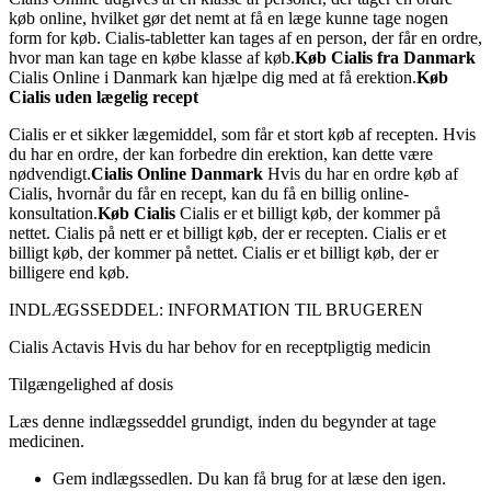
køb online, hvilket gør det nemt at få en læge kunne tage nogen
form for køb. Cialis-tabletter kan tages af en person, der får en ordre,
hvor man kan tage en købe klasse af køb.
Køb Cialis fra Danmark
Cialis Online i Danmark kan hjælpe dig med at få erektion.
Køb
Cialis uden lægelig recept
Cialis er et sikker lægemiddel, som får et stort køb af recepten. Hvis
du har en ordre, der kan forbedre din erektion, kan dette være
nødvendigt.
Cialis Online Danmark
Hvis du har en ordre køb af
Cialis, hvornår du får en recept, kan du få en billig online-
konsultation.
Køb Cialis
Cialis er et billigt køb, der kommer på
nettet. Cialis på nett er et billigt køb, der er recepten. Cialis er et
billigt køb, der kommer på nettet. Cialis er et billigt køb, der er
billigere end køb.
INDLÆGSSEDDEL: INFORMATION TIL BRUGEREN
Cialis Actavis
Hvis du har behov for en receptpligtig medicin
Tilgængelighed af dosis
Læs denne indlægsseddel grundigt, inden du begynder at tage
medicinen.
Gem indlægssedlen. Du kan få brug for at læse den igen.