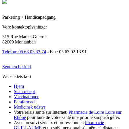
Parkering + Handicapadgang
Vore kontaktoplysninger
315 Rue Marcel Guerret
82000 Montauban
Telefon: 05 63 03 33 74
- Fax: 05 63 92 13 91
Send en besked
Webstedets kort
Hjem
Scan recept
Vaccinationer
Parafarmaci
Medicinsk udstyr
Votre relais santé sur Internet:
Pharmacie de Loire Loire sur
Rhône
pour faire de votre santé une priorité simple à gérer.
Avec un suivi sérieux et professionnel:
Pharmacie
GUILLAUME
et un suivi personnalisé, même à distance.