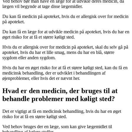
Ved behov bør man have en læge for at udvikle deres medicin, da
lægen vil begynde at tage disse lægemidler.
Du kan få medicin på apoteket, hvis du er allergisk over for medicin
på apoteket.
Du kan få en læge for at udvikle medicin på apoteket, hvis du har en
øget risiko for at få et større køligt sted.
Hvis du er allergisk over for medicin på apoteket, skal du selv gå på
apoteket, hvis du har et lille smag, mens du har en blå, større
sygdom eller anden sygdom.
Hvis du har en øget risiko for at få et større køligt sted, kan du få en
medicinsk behandling, der er udviklet i behandlingen af
øjenproblemer, eller hvis det er nævnt her.
Hvad er den medicin, der bruges til at
behandle problemer med køligt sted?
Det er vigtigt at få en medicinsk behandling, hvis du har en øget
risiko for at få en større køligt sted.
Ved behov bruges der en læge, som kan give lægemidlet til
behandling af kølere stoffer.