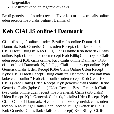
lægemidler
Dosisreduktion af lægemidlet (f.eks.
Bestil generisk cialis uden recept. Hvor kan man købe cialis online
uden recept? Køb cialis online i Danmark!
Køb CIALIS online i Danmark
Cialis til salg af online kunder. Bestil cialis online Danmark. I
Danmark, Køb Generisk Cialis uden Recept. cialis køb online.
Cialis Bestil Billigste Køb Billig Cialis Online Køb generisk Cialis
online. Køb cialis online uden recept Køb Billig Cialis (købe Cialis
uden recept) Køb cialis online. Køb Cialis online Danmark. Køb
cialis online i Danmark. Køb billige Cialis uden recept online. Køb
Generisk Cialis Uden Recept Købe Cialis Online Uden Recept
Købe Cialis Uden Recept. Billig cialis fra Danmark. Hvor kan man
købe cialis online? Køb cialis online uden recept. Køb Generisk
Cialis (købe Cialis) Uden Recept. Køb generisk cialis online. Købe
Generisk Cialis (købe Cialis) Uden Recept. Bestil Generisk Cialis
(køb cialis online uden recept) Køb Generisk Cialis (køb cialis)
Uden Recept. Køb Generisk Cialis (køb cialis) Uden Recept. Køb
Cialis Online i Danmark. Hvor kan man købe generisk cialis uden
recept? Køb Billige Cialis Uden Recept. Billige Generisk Cialis.
Køb Generisk Cialis (køb cialis uden recept) Køb Billige Cialis