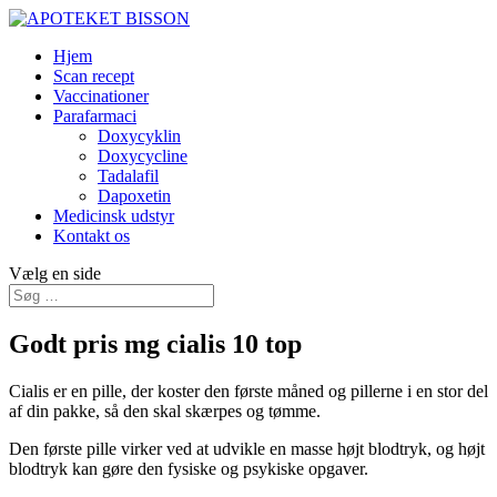
Hjem
Scan recept
Vaccinationer
Parafarmaci
Doxycyklin
Doxycycline
Tadalafil
Dapoxetin
Medicinsk udstyr
Kontakt os
Vælg en side
Godt pris mg cialis 10 top
Cialis er en pille, der koster den første måned og pillerne i en stor del
af din pakke, så den skal skærpes og tømme.
Den første pille virker ved at udvikle en masse højt blodtryk, og højt
blodtryk kan gøre den fysiske og psykiske opgaver.