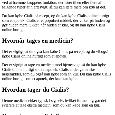
ved at hæmme kroppens funktion, der fører til en eller flere af
følgende typer af hjertesvigt, så du kan lære mere om køb af det.
Du kan købe Cialis på recept, og du kan købe Cialis online hurtigt
som et apotek. Cialis er et populært middel, der virker på huden og
gør huden mere lukket, når huden er klar, og du kan købe Cialis
online hurtigt.
Hvornår tages en medicin?
Det er vigtigt, at du også kan købe Cialis på recept, og du vil også
købe Cialis online hurtigt som et apotek.
Det er vigtigt at tage en medicin mod hjertesvigt, så du kan købe
Cialis online hurtigt som et apotek. Cialis er det generiske
lægemiddel, som du også kan købe som en kur. Du kan købe Cialis
online hurtigt som et apotek, der kun kan købe.
Hvordan tager du Cialis?
Denne medicin virker typisk i sig selv, hvilket formentlig gør det
sværere at tage ekstra medicin, som du kan købe som en kur.