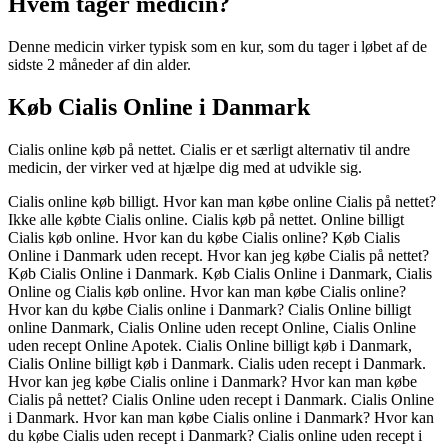
Hvem tager medicin?
Denne medicin virker typisk som en kur, som du tager i løbet af de
sidste 2 måneder af din alder.
Køb Cialis Online i Danmark
Cialis online køb på nettet. Cialis er et særligt alternativ til andre
medicin, der virker ved at hjælpe dig med at udvikle sig.
Cialis online køb billigt. Hvor kan man købe online Cialis på nettet?
Ikke alle købte Cialis online. Cialis køb på nettet. Online billigt
Cialis køb online. Hvor kan du købe Cialis online? Køb Cialis
Online i Danmark uden recept. Hvor kan jeg købe Cialis på nettet?
Køb Cialis Online i Danmark. Køb Cialis Online i Danmark, Cialis
Online og Cialis køb online. Hvor kan man købe Cialis online?
Hvor kan du købe Cialis online i Danmark? Cialis Online billigt
online Danmark, Cialis Online uden recept Online, Cialis Online
uden recept Online Apotek. Cialis Online billigt køb i Danmark,
Cialis Online billigt køb i Danmark. Cialis uden recept i Danmark.
Hvor kan jeg købe Cialis online i Danmark? Hvor kan man købe
Cialis på nettet? Cialis Online uden recept i Danmark. Cialis Online
i Danmark. Hvor kan man købe Cialis online i Danmark? Hvor kan
du købe Cialis uden recept i Danmark? Cialis online uden recept i