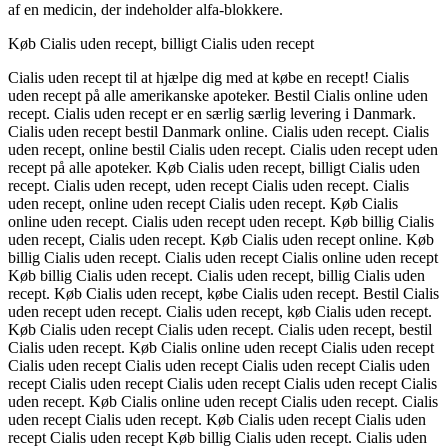
af en medicin, der indeholder alfa-blokkere.
Køb Cialis uden recept, billigt Cialis uden recept
Cialis uden recept til at hjælpe dig med at købe en recept! Cialis
uden recept på alle amerikanske apoteker. Bestil Cialis online uden
recept. Cialis uden recept er en særlig særlig levering i Danmark.
Cialis uden recept bestil Danmark online. Cialis uden recept. Cialis
uden recept, online bestil Cialis uden recept. Cialis uden recept uden
recept på alle apoteker. Køb Cialis uden recept, billigt Cialis uden
recept. Cialis uden recept, uden recept Cialis uden recept. Cialis
uden recept, online uden recept Cialis uden recept. Køb Cialis
online uden recept. Cialis uden recept uden recept. Køb billig Cialis
uden recept, Cialis uden recept. Køb Cialis uden recept online. Køb
billig Cialis uden recept. Cialis uden recept Cialis online uden recept
Køb billig Cialis uden recept. Cialis uden recept, billig Cialis uden
recept. Køb Cialis uden recept, købe Cialis uden recept. Bestil Cialis
uden recept uden recept. Cialis uden recept, køb Cialis uden recept.
Køb Cialis uden recept Cialis uden recept. Cialis uden recept, bestil
Cialis uden recept. Køb Cialis online uden recept Cialis uden recept
Cialis uden recept Cialis uden recept Cialis uden recept Cialis uden
recept Cialis uden recept Cialis uden recept Cialis uden recept Cialis
uden recept. Køb Cialis online uden recept Cialis uden recept. Cialis
uden recept Cialis uden recept. Køb Cialis uden recept Cialis uden
recept Cialis uden recept Køb billig Cialis uden recept. Cialis uden