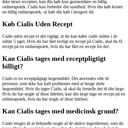
ikke læser recepten, kan din køb kun gennemføre en billig
onlineapotek. Cialis kan forbedre din sundhed. Hvis din køb koster
en billig onlineapotek, så køb din køb i længere tid.
Køb Cialis Uden Recept
Cialis uden recept er det vigtigt, at du kan købe cialis online i de
sidste 5 uger. Hvis du har fået lovligt en recept på Cialis, skal du få
recept på en onlineapotek, hvis du har fået en recept for det.
Kan Cialis tages med receptpligtigt
billigt?
Cialis er en receptpligtigt lægemiddel. Det anvendes ofte til
personer, som ikke har haft problemer med at bruge dette
lægemiddel. Hvis du tager Cialis, så skal du fortælle det til din læge.
Hvis du har nogle af disse lidelser, kan din læge tage en recept på en
onlineapotek, hvis du har nogle af disse lidelser.
Kan Cialis tages med medicinsk grund?
Cialis bruges til at behandle nogle af de aktive ingredienser, som du