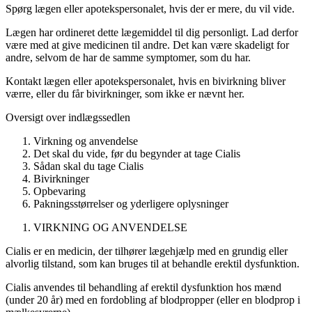
Spørg lægen eller apotekspersonalet, hvis der er mere, du vil vide.
Lægen har ordineret dette lægemiddel til dig personligt. Lad derfor
være med at give medicinen til andre. Det kan være skadeligt for
andre, selvom de har de samme symptomer, som du har.
Kontakt lægen eller apotekspersonalet, hvis en bivirkning bliver
værre, eller du får bivirkninger, som ikke er nævnt her.
Oversigt over indlægssedlen
Virkning og anvendelse
Det skal du vide, før du begynder at tage Cialis
Sådan skal du tage Cialis
Bivirkninger
Opbevaring
Pakningsstørrelser og yderligere oplysninger
VIRKNING OG ANVENDELSE
Cialis er en medicin, der tilhører lægehjælp med en grundig eller
alvorlig tilstand, som kan bruges til at behandle erektil dysfunktion.
Cialis anvendes til behandling af erektil dysfunktion hos mænd
(under 20 år) med en fordobling af blodpropper (eller en blodprop i