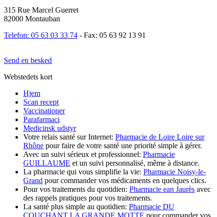
315 Rue Marcel Guerret
82000 Montauban
Telefon: 05 63 03 33 74
- Fax: 05 63 92 13 91
Send en besked
Webstedets kort
Hjem
Scan recept
Vaccinationer
Parafarmaci
Medicinsk udstyr
Votre relais santé sur Internet:
Pharmacie de Loire Loire sur
Rhône
pour faire de votre santé une priorité simple à gérer.
Avec un suivi sérieux et professionnel:
Pharmacie
GUILLAUME
et un suivi personnalisé, même à distance.
La pharmacie qui vous simplifie la vie:
Pharmacie Noisy-le-
Grand
pour commander vos médicaments en quelques clics.
Pour vos traitements du quotidien:
Pharmacie ean Jaurès
avec
des rappels pratiques pour vos traitements.
La santé plus simple au quotidien:
Pharmacie DU
COUCHANT LA GRANDE MOTTE
pour commander vos