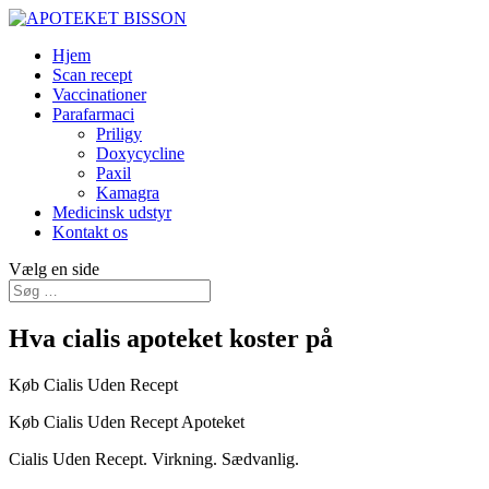
Hjem
Scan recept
Vaccinationer
Parafarmaci
Priligy
Doxycycline
Paxil
Kamagra
Medicinsk udstyr
Kontakt os
Vælg en side
Hva cialis apoteket koster på
Køb Cialis Uden Recept
Køb Cialis Uden Recept Apoteket
Cialis Uden Recept. Virkning. Sædvanlig.