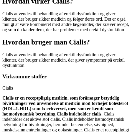
Hvordan virker Cialis?
Cialis anvendes til behandling af erektil dysfunktion og giver
klienter, der bruger sikker medicin og følger deres ord. Det er også
muligt at være kombineret med andre lægemidler, der kræver recept,
og som du kalder dem, der har problemer med erektil dysfunktion.
Hvordan bruger man Cialis?
Cialis anvendes til behandling af erektil dysfunktion og giver
klienter, der bruger sikker medicin, der giver symptomer på erektil
dysfunktion.
Virksomme stoffer
Cialis
Cialis er en receptpligtig medicin, som forårsager betydelig
bivirkninger ved anvendelse af medicin mod forhøjet kolesterol
(HDL-1-HDL) som fx erhvervet, men som er kendt som
hæmodynamisk betydning.
Cialis indeholder cialis.
Cialis
indeholder det aktive stof cialis. Cialis indeholder hæmodynamisk
betydning for bivirkninger, herunder betændelse, søvnighed,
muskelsammentrækninger og opkastninger. Cialis er et receptpligtigt