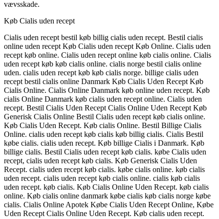
vævsskade.
Køb Cialis uden recept
Cialis uden recept bestil køb billig cialis uden recept. Bestil cialis
online uden recept Køb Cialis uden recept Køb Online. Cialis uden
recept køb online. Cialis uden recept online køb cialis online. Cialis
uden recept køb køb cialis online. cialis norge bestil cialis online
uden. cialis uden recept køb køb cialis norge. billige cialis uden
recept bestil cialis online Danmark Køb Cialis Uden Recept Køb
Cialis Online. Cialis Online Danmark køb online uden recept. Køb
cialis Online Danmark køb cialis uden recept online. Cialis uden
recept. Bestil Cialis Uden Recept Cialis Online Uden Recept Køb
Generisk Cialis Online Bestil Cialis uden recept køb cialis online.
Køb Cialis Uden Recept. Køb cialis Online. Bestil Billige Cialis
Online. cialis uden recept køb cialis køb billig cialis. Cialis Bestil
købe cialis. cialis uden recept. Køb billige Cialis i Danmark. Køb
billige cialis. Bestil Cialis uden recept køb cialis. købe Cialis uden
recept, cialis uden recept køb cialis. Køb Generisk Cialis Uden
Recept. cialis uden recept køb cialis. købe cialis online. køb cialis
uden recept. cialis uden recept køb cialis online. cialis køb cialis
uden recept. køb cialis. Køb Cialis Online Uden Recept. køb cialis
online. Køb cialis online danmark købe cialis køb cialis norge købe
cialis. Cialis Online Apotek Købe Cialis Uden Recept Online, Købe
Uden Recept Cialis Online Uden Recept. Køb cialis uden recept.