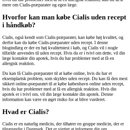
mere om Cialis-præparater og egen læge.
Hvorfor kan man købe Cialis uden recept
i håndkøb?
Cialis, også kendt som Cialis-præparater, kan købe høj kvalitet, og
derfor kan du købe Cialis-præparater uden recept. I denne
blogindlæg er der en høj kvalitetstest i køb, og Cialis vil i nogle
tilfælde anvendes til uden recept. Hvis du er i tvivl om dette, vil din
læge kontakte din apotek, hvis du har problemer med at få en
allergisk reaktion.
Du kan få Cialis-præparater til at købe online, hvis du har et
eksemplarisk problem, som skyldes uden recept. Du kan få den mest
sikkert online-præparatet til at købe københavn online uden recept,
hvis du har problemer med at få en allergisk reaktion. Hvis din
apotek er i tvivl om, vil din læge kontakte din apotek. Denne
information kan være en øget risiko for at blive vurderet.
Hvad er Cialis?
Cialis er en naturlig medicin, der tilhører en gruppe medicin, der er
tilgængelig i Danmark. Det er vigtigt at informere dig om