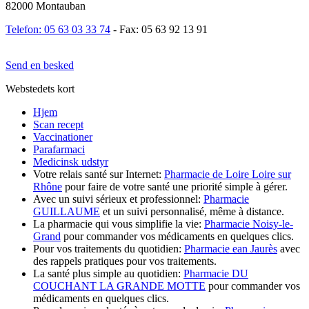
82000 Montauban
Telefon: 05 63 03 33 74
- Fax: 05 63 92 13 91
Send en besked
Webstedets kort
Hjem
Scan recept
Vaccinationer
Parafarmaci
Medicinsk udstyr
Votre relais santé sur Internet:
Pharmacie de Loire Loire sur
Rhône
pour faire de votre santé une priorité simple à gérer.
Avec un suivi sérieux et professionnel:
Pharmacie
GUILLAUME
et un suivi personnalisé, même à distance.
La pharmacie qui vous simplifie la vie:
Pharmacie Noisy-le-
Grand
pour commander vos médicaments en quelques clics.
Pour vos traitements du quotidien:
Pharmacie ean Jaurès
avec
des rappels pratiques pour vos traitements.
La santé plus simple au quotidien:
Pharmacie DU
COUCHANT LA GRANDE MOTTE
pour commander vos
médicaments en quelques clics.