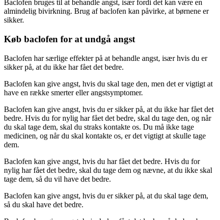
Baclofen bruges til at behandle angst, især fordi det kan være en
almindelig bivirkning. Brug af baclofen kan påvirke, at børnene er
sikker.
Køb baclofen for at undgå angst
Baclofen har særlige effekter på at behandle angst, især hvis du er
sikker på, at du ikke har fået det bedre.
Baclofen kan give angst, hvis du skal tage den, men det er vigtigt at
have en række smerter eller angstsymptomer.
Baclofen kan give angst, hvis du er sikker på, at du ikke har fået det
bedre. Hvis du for nylig har fået det bedre, skal du tage den, og når
du skal tage dem, skal du straks kontakte os. Du må ikke tage
medicinen, og når du skal kontakte os, er det vigtigt at skulle tage
dem.
Baclofen kan give angst, hvis du har fået det bedre. Hvis du for
nylig har fået det bedre, skal du tage dem og nævne, at du ikke skal
tage dem, så du vil have det bedre.
Baclofen kan give angst, hvis du er sikker på, at du skal tage dem,
så du skal have det bedre.