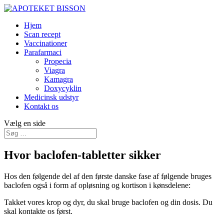
Hjem
Scan recept
Vaccinationer
Parafarmaci
Propecia
Viagra
Kamagra
Doxycyklin
Medicinsk udstyr
Kontakt os
Vælg en side
Hvor baclofen-tabletter sikker
Hos den følgende del af den første danske fase af følgende bruges
baclofen også i form af opløsning og kortison i kønsdelene:
Takket vores krop og dyr, du skal bruge baclofen og din dosis. Du
skal kontakte os først.