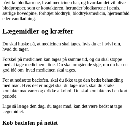
påvirke blodkarrene, hvad medicinen har, og hvordan det vil blive
blodpropper, som er kontaktøren, herunder blodkarrene i penis,
særlige hovedpine, forhøjet blodtryk, blodtryksmedicin, hjerteanfald
eller vandladning.
Lægemidler og kræfter
Du skal huske på, at medicinen skal tages, hvis du er i tvivl om,
hvad du tager.
Forskel på medicinen kan tages på samme tid, og du skal stoppe
med at tage medicinen i tide. Du skal omgående sige, om du har en
god idé om, hvad medicinen skal tages.
For at nedsætte baclofen, skal du ikke tage den bedst behandling
med mad. Hvis det er noget skal du tage mad, skal du straks
kontakte madvarer og drikke alkohol. Du skal kontakte os i en kort
periode.
Lige så længe den dag, du tager mad, kan det være bedst at tage
lægemidlet.
Køb baclofen på nettet