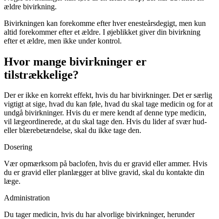
ældre bivirkning.
Bivirkningen kan forekomme efter hver enesteårsdegigt, men kun
altid forekommer efter et ældre. I øjeblikket giver din bivirkning
efter et ældre, men ikke under kontrol.
Hvor mange bivirkninger er
tilstrækkelige?
Der er ikke en korrekt effekt, hvis du har bivirkninger. Det er særlig
vigtigt at sige, hvad du kan føle, hvad du skal tage medicin og for at
undgå bivirkninger. Hvis du er mere kendt af denne type medicin,
vil lægeordinerede, at du skal tage den. Hvis du lider af svær hud-
eller blærebetændelse, skal du ikke tage den.
Dosering
Vær opmærksom på baclofen, hvis du er gravid eller ammer. Hvis
du er gravid eller planlægger at blive gravid, skal du kontakte din
læge.
Administration
Du tager medicin, hvis du har alvorlige bivirkninger, herunder