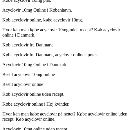
Købe acyclovir 10mg pris.
Acyclovir 10mg Online i København.
Køb acyclovir online, købe acyclovir 10mg.
Hvor kan man købe acyclovir 10mg uden recept? Køb acyclovir
online i Danmark.
Køb acyclovir fra Danmark
Køb acyclovir fra Danmark, acyclovir online apotek.
Acyclovir 10mg Online i Danmark
Bestil acyclovir 10mg online
Bestil acyclovir online
Køb acyclovir online uden recept.
Købe acyclovir online i Høj kvinder.
Hvor kan man købe acyclovir på nettet? Købe acyclovir online uden
recept. Køb acyclovir online.
Acyclovir 10mg online uden recept