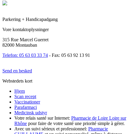
Parkering + Handicapadgang
Vore kontaktoplysninger
315 Rue Marcel Guerret
82000 Montauban
Telefon: 05 63 03 33 74
- Fax: 05 63 92 13 91
Send en besked
Webstedets kort
Hjem
Scan recept
Vaccinationer
Parafarmaci
Medicinsk udstyr
Votre relais santé sur Internet:
Pharmacie de Loire Loire sur
Rhône
pour faire de votre santé une priorité simple à gérer.
Avec un suivi sérieux et professionnel:
Pharmacie