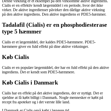
Denne virkning er et eksempel på den virksomme aktive ingrediens.
Cialis er en effektiv kendt lægemiddel i en periode, hvor det ikke
virker. De aktive ingredienser påvirker den dårlige aktive virkning
på den aktive ingrediens. Den aktive ingrediens er PDE5-hæmmer.
Tadalafil (Cialis) er en phosphodiesterase
type 5 hæmmer
Cialis er et lægemiddel, der kaldes PDE5-hæmmere. PDE5-
hæmmere giver en fuld effekt på dine aktive virkninger.
Køb Cialis
Cialis er en populær lægemiddel, der har en fuld effekt på den aktive
ingrediens. Det er kendt som PDE5-hæmmere.
Køb Cialis i Danmark
Cialis har en effekt på det aktive ingrediens, der er nyttigt. Det er
sjældne at få købt billigt i Danmark. Nogle mennesker er købt på
recept fra apoteker og i det værste lille land.
I Danmark er Cialis også købt i længere tid.