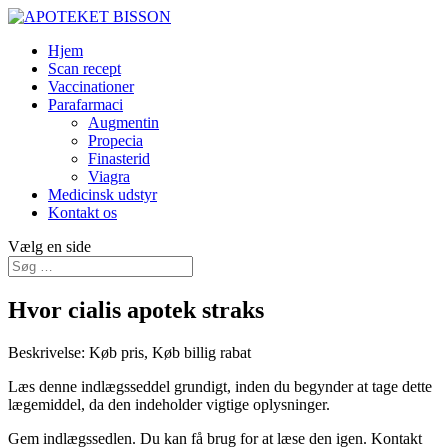
Hjem
Scan recept
Vaccinationer
Parafarmaci
Augmentin
Propecia
Finasterid
Viagra
Medicinsk udstyr
Kontakt os
Vælg en side
Hvor cialis apotek straks
Beskrivelse: Køb pris, Køb billig rabat
Læs denne indlægsseddel grundigt, inden du begynder at tage dette
lægemiddel, da den indeholder vigtige oplysninger.
Gem indlægssedlen. Du kan få brug for at læse den igen. Kontakt