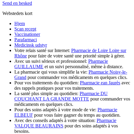
Send en besked
Webstedets kort
Hjem
Scan recept
Vaccinationer
Parafarmaci
Medicinsk udstyr
Votre relais santé sur Internet:
Pharmacie de Loire Loire sur
Rhône
pour faire de votre santé une priorité simple à gérer.
Avec un suivi sérieux et professionnel:
Pharmacie
GUILLAUME
et un suivi personnalisé, même à distance.
La pharmacie qui vous simplifie la vie:
Pharmacie Noisy-le-
Grand
pour commander vos médicaments en quelques clics.
Pour vos traitements du quotidien:
Pharmacie ean Jaurès
avec
des rappels pratiques pour vos traitements.
La santé plus simple au quotidien:
Pharmacie DU
COUCHANT LA GRANDE MOTTE
pour commander vos
médicaments en quelques clics.
Pour des soins adaptés à votre mode de vie:
Pharmacie
ELBEUF
pour vous faire gagner du temps au quotidien.
Avec des conseils adaptés à votre situation:
Pharmacie
VALQUE BEAURAINS
pour des soins adaptés à vos
besoins.