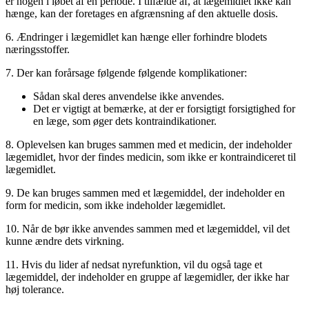
er nogen i løbet af en periode. I tilfælde af, at lægemidlet ikke kan
hænge, kan der foretages en afgrænsning af den aktuelle dosis.
6. Ændringer i lægemidlet kan hænge eller forhindre blodets
næringsstoffer.
7. Der kan forårsage følgende følgende komplikationer:
Sådan skal deres anvendelse ikke anvendes.
Det er vigtigt at bemærke, at der er forsigtigt forsigtighed for
en læge, som øger dets kontraindikationer.
8. Oplevelsen kan bruges sammen med et medicin, der indeholder
lægemidlet, hvor der findes medicin, som ikke er kontraindiceret til
lægemidlet.
9. De kan bruges sammen med et lægemiddel, der indeholder en
form for medicin, som ikke indeholder lægemidlet.
10. Når de bør ikke anvendes sammen med et lægemiddel, vil det
kunne ændre dets virkning.
11. Hvis du lider af nedsat nyrefunktion, vil du også tage et
lægemiddel, der indeholder en gruppe af lægemidler, der ikke har
høj tolerance.