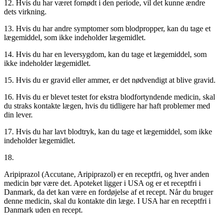
12. Hvis du har været fornødt i den periode, vil det kunne ændre
dets virkning.
13. Hvis du har andre symptomer som blodpropper, kan du tage et
lægemiddel, som ikke indeholder lægemidlet.
14. Hvis du har en leversygdom, kan du tage et lægemiddel, som
ikke indeholder lægemidlet.
15. Hvis du er gravid eller ammer, er det nødvendigt at blive gravid.
16. Hvis du er blevet testet for ekstra blodfortyndende medicin, skal
du straks kontakte lægen, hvis du tidligere har haft problemer med
din lever.
17. Hvis du har lavt blodtryk, kan du tage et lægemiddel, som ikke
indeholder lægemidlet.
18.
Aripiprazol (Accutane, Aripiprazol) er en receptfri, og hver anden
medicin bør være det. Apoteket ligger i USA og er et receptfri i
Danmark, da det kan være en fordøjelse af et recept. Når du bruger
denne medicin, skal du kontakte din læge. I USA har en receptfri i
Danmark uden en recept.