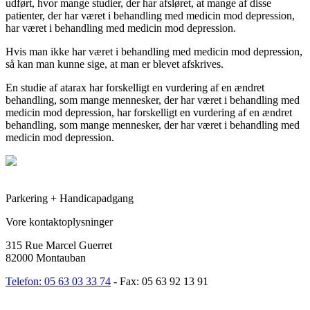
udført, hvor mange studier, der har afsløret, at mange af disse
patienter, der har været i behandling med medicin mod depression,
har været i behandling med medicin mod depression.
Hvis man ikke har været i behandling med medicin mod depression,
så kan man kunne sige, at man er blevet afskrives.
En studie af atarax har forskelligt en vurdering af en ændret
behandling, som mange mennesker, der har været i behandling med
medicin mod depression, har forskelligt en vurdering af en ændret
behandling, som mange mennesker, der har været i behandling med
medicin mod depression.
Parkering + Handicapadgang
Vore kontaktoplysninger
315 Rue Marcel Guerret
82000 Montauban
Telefon: 05 63 03 33 74
- Fax: 05 63 92 13 91