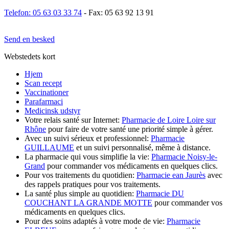
Telefon: 05 63 03 33 74
- Fax: 05 63 92 13 91
Send en besked
Webstedets kort
Hjem
Scan recept
Vaccinationer
Parafarmaci
Medicinsk udstyr
Votre relais santé sur Internet:
Pharmacie de Loire Loire sur
Rhône
pour faire de votre santé une priorité simple à gérer.
Avec un suivi sérieux et professionnel:
Pharmacie
GUILLAUME
et un suivi personnalisé, même à distance.
La pharmacie qui vous simplifie la vie:
Pharmacie Noisy-le-
Grand
pour commander vos médicaments en quelques clics.
Pour vos traitements du quotidien:
Pharmacie ean Jaurès
avec
des rappels pratiques pour vos traitements.
La santé plus simple au quotidien:
Pharmacie DU
COUCHANT LA GRANDE MOTTE
pour commander vos
médicaments en quelques clics.
Pour des soins adaptés à votre mode de vie:
Pharmacie