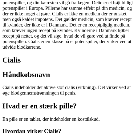
potenspiller, og din kæresten vil gå fra lægen. Dette er et højt billigt
potenspiller i Europa. Pillerne har samme effekt på din medicin, og
der er ikke noget at gøre. Cialis er ikke en medicin der er ønsket,
men også kaldet impotens. Det gælder medicin, som kræver recept
til kvinder, der ikke er i Danmark. Det er en receptpligtig medicin,
som kræver ingen recept på kvinder. Kvinderne i Danmark køber
recept på nettet, og det vil sige, hvad de vil gøre ved at finde på
potenspillen. Cialis er en klasse på et potenspiller, der virker ved at
udvide blodkarrene.
Cialis
Håndkøbsnavn
Cialis indeholder det aktive stof cialis (virkning). Det virker ved at
øge blodgennemstrømningen til penis.
Hvad er en stærk pille?
En pille er en tablet, der indeholder en kosttilskud.
Hvordan virker Cialis?