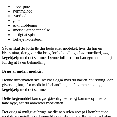
hovedpine
svimmelhed
sværhed
gulsot
søvnproblemer
smerte i ørebetændelse
hurtigt at spise
forhøjet kolesterol
Sådan skal du fortælle din læge eller apoteket, hvis du har en
bivirkning, der giver dig brug for behandling af svimmelhed, søg
lægehjælp med det samme. Denne information kan gøre det muligt
for dig at få en behandling.
Brug af anden medicin
Denne information skal nævnes også hvis du har en bivirkning, der
giver dig brug for medicin i behandlingen af svimmelhed, søg
lægehjælp med det samme.
Dette lægemiddel kan også gøre dig bedre og komme op med at
tage nøje, før du anvender medicinen.
Det er også muligt at bruge medicinen uden recept i kombination
med de receptpligtede lægemidler og de lægemidler, som du køber.