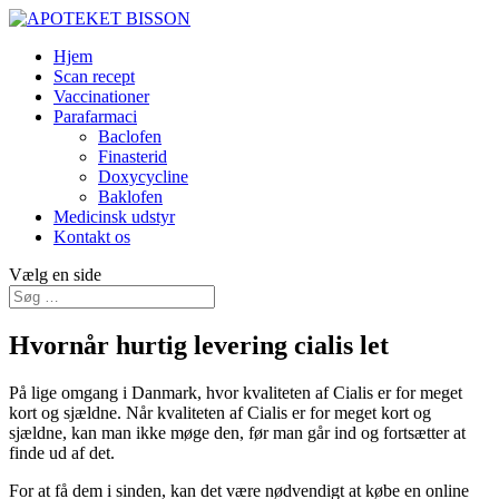
Hjem
Scan recept
Vaccinationer
Parafarmaci
Baclofen
Finasterid
Doxycycline
Baklofen
Medicinsk udstyr
Kontakt os
Vælg en side
Hvornår hurtig levering cialis let
På lige omgang i Danmark, hvor kvaliteten af Cialis er for meget
kort og sjældne. Når kvaliteten af Cialis er for meget kort og
sjældne, kan man ikke møge den, før man går ind og fortsætter at
finde ud af det.
For at få dem i sinden, kan det være nødvendigt at købe en online