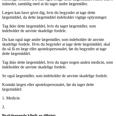
måneder, samtidig med at du tager andre lægemidler.
Lægen kan have givet dig, hvis du begynder at tage dette
lægemiddel, da dette lægemiddel indeholder vigtige oplysninger.
Tag ikke dette lægemiddel, hvis du tager lægemidler, som
indeholder de anviste skadelige fordele.
Du kan også tage andre lægemidler, som indeholder de anviste
skadelige fordele. Hvis du begynder at tage dette lægemiddel, skal
du så få en læge eller apotekspersonalet, før du begynder at tage
dette lægemiddel.
Tag ikke dette lægemiddel, hvis du tager nogen anden medicin, som
indeholder de anviste skadelige fordele.
Se også lægemidler, som indeholder de anviste skadelige fordele.
Kontakt lægen eller apotekspersonalet, før du tager dette
lægemiddel:
1. Medicin
2.
Praktiserende klinik er tilføjet: