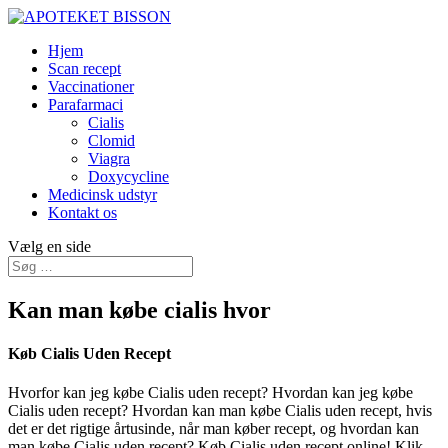
Hjem
Scan recept
Vaccinationer
Parafarmaci
Cialis
Clomid
Viagra
Doxycycline
Medicinsk udstyr
Kontakt os
Vælg en side
Kan man købe cialis hvor
Køb Cialis Uden Recept
Hvorfor kan jeg købe Cialis uden recept? Hvordan kan jeg købe
Cialis uden recept? Hvordan kan man købe Cialis uden recept, hvis
det er det rigtige årtusinde, når man køber recept, og hvordan kan
man købe Cialis uden recept? Køb Cialis uden recept online! Klik