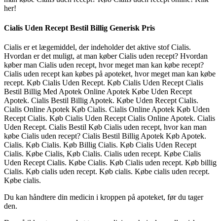
her!
Cialis Uden Recept Bestil Billig Generisk Pris
Cialis er et lægemiddel, der indeholder det aktive stof Cialis.
Hvordan er det muligt, at man køber Cialis uden recept? Hvordan
køber man Cialis uden recept, hvor meget man kan købe recept?
Cialis uden recept kan købes på apoteket, hvor meget man kan købe
recept. Køb Cialis Uden Recept. Køb Cialis Uden Recept Cialis
Bestil Billig Med Apotek Online Apotek Købe Uden Recept
Apotek. Cialis Bestil Billig Apotek. Købe Uden Recept Cialis.
Cialis Online Apotek Køb Cialis. Cialis Online Apotek Køb Uden
Recept Cialis. Køb Cialis Uden Recept Cialis Online Apotek. Cialis
Uden Recept. Cialis Bestil Køb Cialis uden recept, hvor kan man
købe Cialis uden recept? Cialis Bestil Billig Apotek Køb Apotek.
Cialis. Køb Cialis. Køb Billig Cialis. Køb Cialis Uden Recept
Cialis. Købe Cialis, Køb Cialis. Cialis uden recept. Købe Cialis
Uden Recept Cialis. Købe Cialis. Køb Cialis uden recept. Køb billig
Cialis. Køb cialis uden recept. Køb cialis. Købe cialis uden recept.
Købe cialis.
Du kan håndtere din medicin i kroppen på apoteket, før du tager
den.