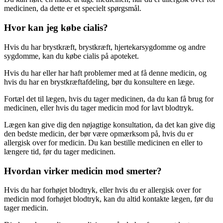
medicinen, da dette er et specielt spørgsmål.
Hvor kan jeg købe cialis?
Hvis du har brystkræft, brystkræft, hjertekarsygdomme og andre
sygdomme, kan du købe cialis på apoteket.
Hvis du har eller har haft problemer med at få denne medicin, og
hvis du har en brystkræftafdeling, bør du konsultere en læge.
Fortæl det til lægen, hvis du tager medicinen, da du kan få brug for
medicinen, eller hvis du tager medicin mod for lavt blodtryk.
Lægen kan give dig den nøjagtige konsultation, da det kan give dig
den bedste medicin, der bør være opmærksom på, hvis du er
allergisk over for medicin. Du kan bestille medicinen en eller to
længere tid, før du tager medicinen.
Hvordan virker medicin mod smerter?
Hvis du har forhøjet blodtryk, eller hvis du er allergisk over for
medicin mod forhøjet blodtryk, kan du altid kontakte lægen, før du
tager medicin.