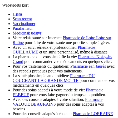
Webstedets kort
Hjem
Scan recept
Vaccinationer
Parafarmaci
Medicinsk udstyr
Votre relais santé sur Internet:
Pharmacie de Loire Loire sur
Rhône
pour faire de votre santé une priorité simple à gérer.
Avec un suivi sérieux et professionnel:
Pharmacie
GUILLAUME
et un suivi personnalisé, même à distance.
La pharmacie qui vous simplifie la vie:
Pharmacie Noisy-le-
Grand
pour commander vos médicaments en quelques clics.
Pour vos traitements du quotidien:
Pharmacie ean Jaurès
avec
des rappels pratiques pour vos traitements.
La santé plus simple au quotidien:
Pharmacie DU
COUCHANT LA GRANDE MOTTE
pour commander vos
médicaments en quelques clics.
Pour des soins adaptés à votre mode de vie:
Pharmacie
ELBEUF
pour vous faire gagner du temps au quotidien.
Avec des conseils adaptés à votre situation:
Pharmacie
VALQUE BEAURAINS
pour des soins adaptés à vos
besoins.
Pour des conseils adaptés à chacun:
Pharmacie LORRAINE