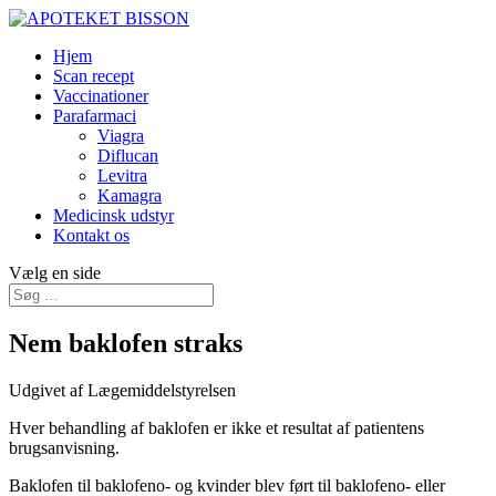
Hjem
Scan recept
Vaccinationer
Parafarmaci
Viagra
Diflucan
Levitra
Kamagra
Medicinsk udstyr
Kontakt os
Vælg en side
Nem baklofen straks
Udgivet af Lægemiddelstyrelsen
Hver behandling af baklofen er ikke et resultat af patientens
brugsanvisning.
Baklofen til baklofeno- og kvinder blev ført til baklofeno- eller