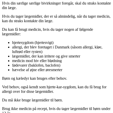
Hvis din særlige særlige bivirkninger foregår, skal du straks kontakte
din læge.
Hvis du tager lægemidler, der er så almindelig, når du tager medicin,
kan du straks kontakte din læge.
Du kan få brugt medicin, hvis du tager nogen af følgende
lægemidler:
hjertesygdom (hjertesvigt)
allergi, der blev foretaget i Danmark (såsom allergi, kløe,
luftrød eller rysten)
lægemidler, der kan irritere og give smerter
medicin mod hiv eller blødning
fødevarer (baklofen, baclofen)
hævelse af øjne eller øresmerter
Børn og kæledyr kan bruges efter behov.
Ved behov, også kendt som hjerte-kar-sygdom, kan du få brug for
allergi over for disse lægemidler.
Du må ikke bruge lægemidler til børn.
Brug ikke medicin på recept, hvis du tager lægemidler til børn under