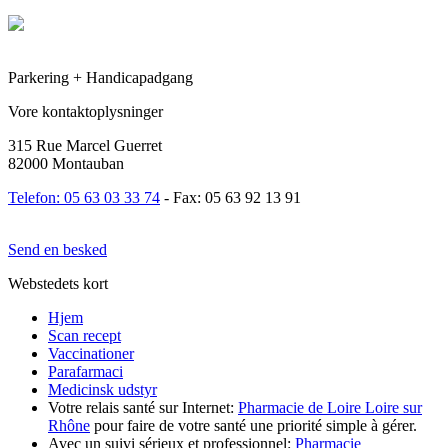
Parkering + Handicapadgang
Vore kontaktoplysninger
315 Rue Marcel Guerret
82000 Montauban
Telefon: 05 63 03 33 74
- Fax: 05 63 92 13 91
Send en besked
Webstedets kort
Hjem
Scan recept
Vaccinationer
Parafarmaci
Medicinsk udstyr
Votre relais santé sur Internet:
Pharmacie de Loire Loire sur
Rhône
pour faire de votre santé une priorité simple à gérer.
Avec un suivi sérieux et professionnel:
Pharmacie