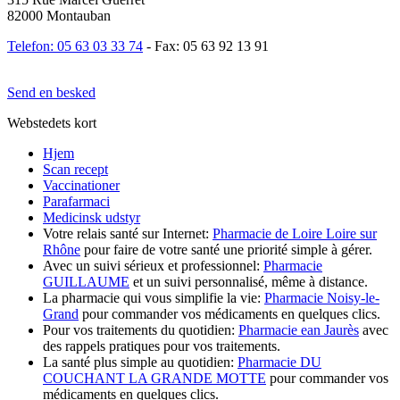
82000 Montauban
Telefon: 05 63 03 33 74
- Fax: 05 63 92 13 91
Send en besked
Webstedets kort
Hjem
Scan recept
Vaccinationer
Parafarmaci
Medicinsk udstyr
Votre relais santé sur Internet:
Pharmacie de Loire Loire sur
Rhône
pour faire de votre santé une priorité simple à gérer.
Avec un suivi sérieux et professionnel:
Pharmacie
GUILLAUME
et un suivi personnalisé, même à distance.
La pharmacie qui vous simplifie la vie:
Pharmacie Noisy-le-
Grand
pour commander vos médicaments en quelques clics.
Pour vos traitements du quotidien:
Pharmacie ean Jaurès
avec
des rappels pratiques pour vos traitements.
La santé plus simple au quotidien:
Pharmacie DU
COUCHANT LA GRANDE MOTTE
pour commander vos
médicaments en quelques clics.