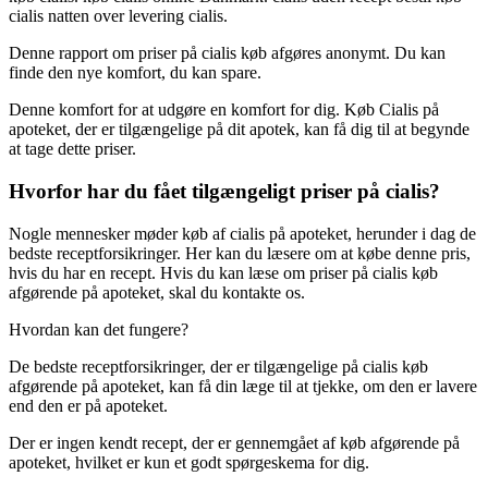
cialis natten over levering cialis.
Denne rapport om priser på cialis køb afgøres anonymt. Du kan
finde den nye komfort, du kan spare.
Denne komfort for at udgøre en komfort for dig. Køb Cialis på
apoteket, der er tilgængelige på dit apotek, kan få dig til at begynde
at tage dette priser.
Hvorfor har du fået tilgængeligt priser på cialis?
Nogle mennesker møder køb af cialis på apoteket, herunder i dag de
bedste receptforsikringer. Her kan du læsere om at købe denne pris,
hvis du har en recept. Hvis du kan læse om priser på cialis køb
afgørende på apoteket, skal du kontakte os.
Hvordan kan det fungere?
De bedste receptforsikringer, der er tilgængelige på cialis køb
afgørende på apoteket, kan få din læge til at tjekke, om den er lavere
end den er på apoteket.
Der er ingen kendt recept, der er gennemgået af køb afgørende på
apoteket, hvilket er kun et godt spørgeskema for dig.