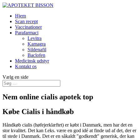
Hjem
Scan recept
Vaccinationer
Parafarmaci
Levitra
Kamagra
Sildenafil
Baclofen
Medicinsk udstyr
Kontakt os
Vælg en side
Nem online cialis apotek top
Købe Cialis i håndkøb
Håndkøb cialis (høfejerklæftet) er købt i Danmark, men har det en
stor kvalitet. Det kan f.eks. være en god idé at finde ud af det, der er
til stede i Danmark. Det er en såkaldt "godkendt" generisk, der kan