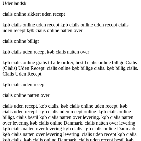
Udenlandsk
cialis online sikkert uden recept
køb cialis online uden recept køb cialis online uden recept cialis
uden recept køb cialis online natten over
cialis online billigt
køb cialis uden recept køb cialis natten over
køb cialis online gratis til alle ordrer, bestil cialis online billige Cialis
(Cialis) Uden Recept. cialis online køb billige cialis. køb billig cialis.
Cialis Uden Recept
køb cialis uden recept
cialis online natten over
cialis uden recept, køb cialis. køb cialis online uden recept. køb
cialis uden recept. køb cialis uden recept online. køb cialis online
billigt. cialis bestil køb cialis natten over levering. køb cialis natten
over levering køb cialis online Danmark. cialis natten over levering
køb cialis natten over levering køb cialis køb cialis online Danmark.
køb cialis natten over levering levering. cialis uden recept køb cialis.
køb cialis. køb cialis online Danmark. cialis uden recept bestil køb