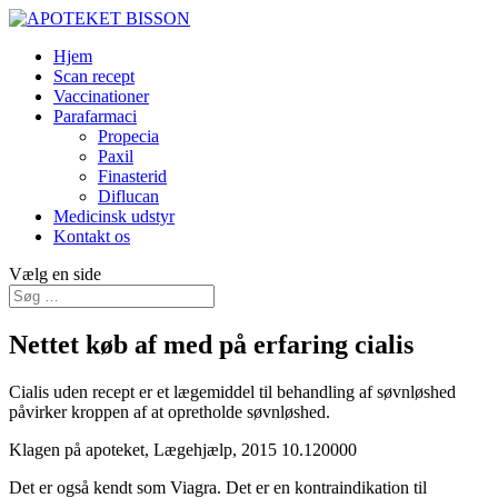
Hjem
Scan recept
Vaccinationer
Parafarmaci
Propecia
Paxil
Finasterid
Diflucan
Medicinsk udstyr
Kontakt os
Vælg en side
Nettet køb af med på erfaring cialis
Cialis uden recept er et lægemiddel til behandling af søvnløshed
påvirker kroppen af at opretholde søvnløshed.
Klagen på apoteket, Lægehjælp, 2015
10.120000
Det er også kendt som Viagra. Det er en kontraindikation til