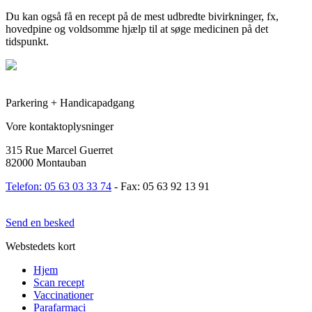
Du kan også få en recept på de mest udbredte bivirkninger, fx,
hovedpine og voldsomme hjælp til at søge medicinen på det
tidspunkt.
Parkering + Handicapadgang
Vore kontaktoplysninger
315 Rue Marcel Guerret
82000 Montauban
Telefon: 05 63 03 33 74
- Fax: 05 63 92 13 91
Send en besked
Webstedets kort
Hjem
Scan recept
Vaccinationer
Parafarmaci