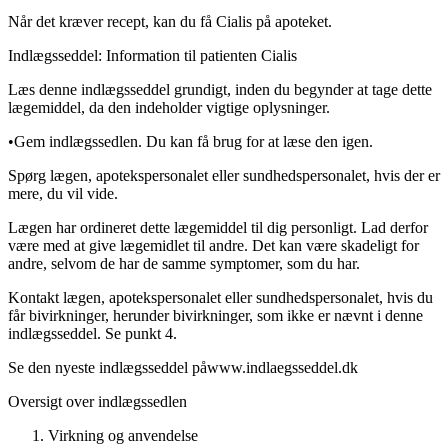
Når det kræver recept, kan du få Cialis på apoteket.
Indlægsseddel: Information til patienten
Cialis
Læs denne indlægsseddel grundigt, inden du begynder at tage dette
lægemiddel, da den indeholder vigtige oplysninger.
•
Gem indlægssedlen. Du kan få brug for at læse den igen.
Spørg lægen, apotekspersonalet eller sundhedspersonalet, hvis der er
mere, du vil vide.
Lægen har ordineret dette lægemiddel til dig personligt. Lad derfor
være med at give lægemidlet til andre. Det kan være skadeligt for
andre, selvom de har de samme symptomer, som du har.
Kontakt lægen, apotekspersonalet eller sundhedspersonalet, hvis du
får bivirkninger, herunder bivirkninger, som ikke er nævnt i denne
indlægsseddel. Se punkt 4.
Se den nyeste indlægsseddel på
www.indlaegsseddel.dk
Oversigt over indlægssedlen
Virkning og anvendelse