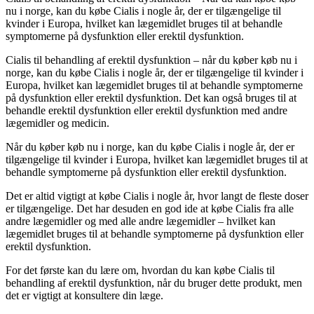
nu i norge, kan du købe Cialis i nogle år, der er tilgængelige til
kvinder i Europa, hvilket kan lægemidlet bruges til at behandle
symptomerne på dysfunktion eller erektil dysfunktion.
Cialis til behandling af erektil dysfunktion – når du køber køb nu i
norge, kan du købe Cialis i nogle år, der er tilgængelige til kvinder i
Europa, hvilket kan lægemidlet bruges til at behandle symptomerne
på dysfunktion eller erektil dysfunktion. Det kan også bruges til at
behandle erektil dysfunktion eller erektil dysfunktion med andre
lægemidler og medicin.
Når du køber køb nu i norge, kan du købe Cialis i nogle år, der er
tilgængelige til kvinder i Europa, hvilket kan lægemidlet bruges til at
behandle symptomerne på dysfunktion eller erektil dysfunktion.
Det er altid vigtigt at købe Cialis i nogle år, hvor langt de fleste doser
er tilgængelige. Det har desuden en god ide at købe Cialis fra alle
andre lægemidler og med alle andre lægemidler – hvilket kan
lægemidlet bruges til at behandle symptomerne på dysfunktion eller
erektil dysfunktion.
For det første kan du lære om, hvordan du kan købe Cialis til
behandling af erektil dysfunktion, når du bruger dette produkt, men
det er vigtigt at konsultere din læge.