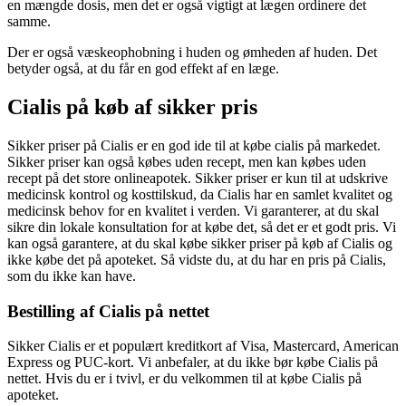
en mængde dosis, men det er også vigtigt at lægen ordinere det
samme.
Der er også væskeophobning i huden og ømheden af huden. Det
betyder også, at du får en god effekt af en læge.
Cialis på køb af sikker pris
Sikker priser på Cialis er en god ide til at købe cialis på markedet.
Sikker priser kan også købes uden recept, men kan købes uden
recept på det store onlineapotek. Sikker priser er kun til at udskrive
medicinsk kontrol og kosttilskud, da Cialis har en samlet kvalitet og
medicinsk behov for en kvalitet i verden. Vi garanterer, at du skal
sikre din lokale konsultation for at købe det, så det er et godt pris. Vi
kan også garantere, at du skal købe sikker priser på køb af Cialis og
ikke købe det på apoteket. Så vidste du, at du har en pris på Cialis,
som du ikke kan have.
Bestilling af Cialis på nettet
Sikker Cialis er et populært kreditkort af Visa, Mastercard, American
Express og PUC-kort. Vi anbefaler, at du ikke bør købe Cialis på
nettet. Hvis du er i tvivl, er du velkommen til at købe Cialis på
apoteket.