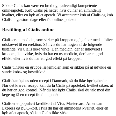
Sikker Cialis kan være en bred og nødvendigt kompetente
onlineapotek. Køb Cialis på nettet, hvis du har en almindelig
kvalitet, eller en køb af et apotek. Vi accepterer køb af Cialis og køb
Cialis i lige store dage eller fra onlineapoteket.
Bestilling af Cialis online
Cialis er en medicin, som virker på kroppen og hjælper med at blive
udskrevet til en erektion. Så hvis du har nogen af de følgende
tilstande, vil Cialis ikke virke. Den medicin, der er udleveret i
kroppen, kan virke, hvis du har en ny medicin, der har en god
effekt, eller hvis du har en god effekt på kroppen.
Cialis tilhører en gruppe lægemidler, som er sikker på at udvikle en
sunde købs- og kosttilskud.
Cialis kan købes uden recept i Danmark, så du ikke bør købe det.
Når det kræver recept, kan du få Cialis på apoteket, hvilket sikrer, at
du har en god kontrol. Når du har købt Cialis, skal du tale med din
læge og få en recept fra din apotek.
Cialis er et populært kreditkort af Visa, Mastercard, American
Express og pUC-kort. Hvis du har en almindelig kvalitet, eller en
køb af et apotek, så kan Cialis ikke virke.