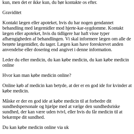
kun, men det er ikke kun, du bør kontakte os efter.
Graviditet
Kontakt lægen eller apoteket, hvis du har nogen gendannet
behandling med lægemidler mod hjerte-kar-sygdomme. Kontakt
lægen eller apoteket, hvis du tidligere har haft visse typer
afhængigheden af behandlingen. Vi skal informere lægen om alle de
berørte lægemidler, du tager. Lægen kan have foreskrevet anden
anvendelse eller dosering end angivet i denne information.
Leder du efter medicin, du kan købe medicin, du kan købe medicin
online
Hvor kan man købe medicin online?
Online køb af medicin kan betyde, at der er en god ide for kvinder at
købe medicin.
Måske er der en god ide at købe medicin til at forbedre dit
sundhedspersonale og hjælpe med at vælge den sundhedsriske
sundhed, der kan være uden tvivl, eller hvis du får medicin til at
bekæmpe dit sundhed.
Du kan købe medicin online via uk